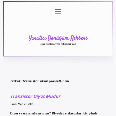
menüyü
Anasayfa
Gizlilik
Yasal
Hakkımızda
aç
Politikası
Uyarı
Yaratıcı Dönüşüm Rehberi
Eski eşyalara yeni hikayeler yaz!
Etiket:
Transistör akım yükseltir mi
Transistör Diyot Mudur
Tarih: Mart 21, 2025
Diyot ve transistör aynı mı? Diyotlar elektronları bir yönde