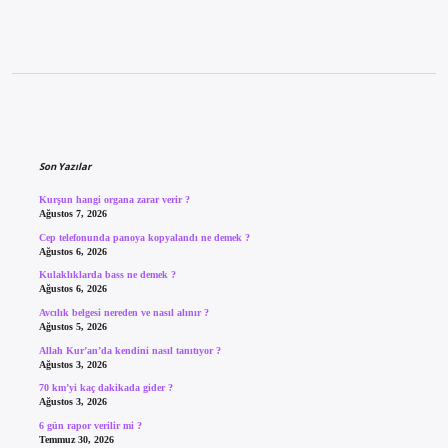
Sidebar
Son Yazılar
Kurşun hangi organa zarar verir ?
Ağustos 7, 2026
Cep telefonunda panoya kopyalandı ne demek ?
Ağustos 6, 2026
Kulaklıklarda bass ne demek ?
Ağustos 6, 2026
Avcılık belgesi nereden ve nasıl alınır ?
Ağustos 5, 2026
Allah Kur’an’da kendini nasıl tanıtıyor ?
Ağustos 3, 2026
70 km’yi kaç dakikada gider ?
Ağustos 3, 2026
6 gün rapor verilir mi ?
Temmuz 30, 2026