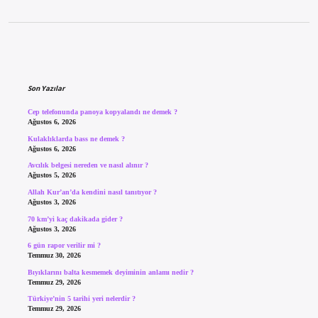
Sidebar
Son Yazılar
Cep telefonunda panoya kopyalandı ne demek ?
Ağustos 6, 2026
Kulaklıklarda bass ne demek ?
Ağustos 6, 2026
Avcılık belgesi nereden ve nasıl alınır ?
Ağustos 5, 2026
Allah Kur’an’da kendini nasıl tanıtıyor ?
Ağustos 3, 2026
70 km’yi kaç dakikada gider ?
Ağustos 3, 2026
6 gün rapor verilir mi ?
Temmuz 30, 2026
Bıyıklarını balta kesmemek deyiminin anlamı nedir ?
Temmuz 29, 2026
Türkiye’nin 5 tarihi yeri nelerdir ?
Temmuz 29, 2026