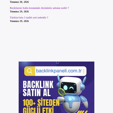
Temmuz 30, 2026
Bıyıklarını balta kesmemek deyiminin anlamı nedir ?
Temmuz 29, 2026
Türkiye’nin 5 tarihi yeri nelerdir ?
Temmuz 29, 2026