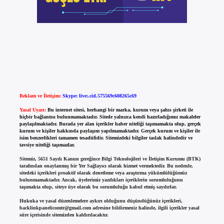
Reklam ve İletişim:
Skype: live:.cid.575569c608265c69
Yasal Uyarı:
Bu internet sitesi, herhangi bir marka, kurum veya şahıs şirketi ile
hiçbir bağlantısı bulunmamaktadır. Sitede yalnızca kendi hazırladığımız makaleler
paylaşılmaktadır. Burada yer alan içerikler haber niteliği taşımamakta olup, gerçek
kurum ve kişiler hakkında paylaşım yapılmamaktadır. Gerçek kurum ve kişiler ile
isim benzerlikleri tamamen tesadüfidir. Sitemizdeki bilgiler taslak halindedir ve
tavsiye niteliği taşımazlar.
Sitemiz, 5651 Sayılı Kanun gereğince Bilgi Teknolojileri ve İletişim Kurumu (BTK)
tarafından onaylanmış bir Yer Sağlayıcı olarak hizmet vermektedir. Bu nedenle,
sitedeki içerikleri proaktif olarak denetleme veya araştırma yükümlülüğümüz
bulunmamaktadır. Ancak, üyelerimiz yazdıkları içeriklerin sorumluluğunu
taşımakta olup, siteye üye olarak bu sorumluluğu kabul etmiş sayılırlar.
Hukuka ve yasal düzenlemelere aykırı olduğunu düşündüğünüz içerikleri,
backlinkpanelicomtr@gmail.com
adresine bildirmeniz halinde, ilgili içerikler yasal
süre içerisinde sitemizden kaldırılacaktır.