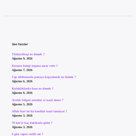
Sidebar
Son Yazılar
Tütüncübaşı ne demek ?
Ağustos 9, 2026
Kurşun hangi organa zarar verir ?
Ağustos 7, 2026
Cep telefonunda panoya kopyalandı ne demek ?
Ağustos 6, 2026
Kulaklıklarda bass ne demek ?
Ağustos 6, 2026
Avcılık belgesi nereden ve nasıl alınır ?
Ağustos 5, 2026
Allah Kur’an’da kendini nasıl tanıtıyor ?
Ağustos 3, 2026
70 km’yi kaç dakikada gider ?
Ağustos 3, 2026
6 gün rapor verilir mi ?