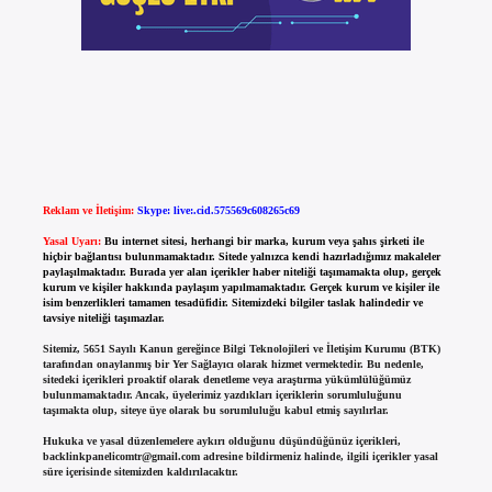
Reklam ve İletişim:
Skype: live:.cid.575569c608265c69
Yasal Uyarı:
Bu internet sitesi, herhangi bir marka, kurum veya şahıs şirketi ile
hiçbir bağlantısı bulunmamaktadır. Sitede yalnızca kendi hazırladığımız makaleler
paylaşılmaktadır. Burada yer alan içerikler haber niteliği taşımamakta olup, gerçek
kurum ve kişiler hakkında paylaşım yapılmamaktadır. Gerçek kurum ve kişiler ile
isim benzerlikleri tamamen tesadüfidir. Sitemizdeki bilgiler taslak halindedir ve
tavsiye niteliği taşımazlar.
Sitemiz, 5651 Sayılı Kanun gereğince Bilgi Teknolojileri ve İletişim Kurumu (BTK)
tarafından onaylanmış bir Yer Sağlayıcı olarak hizmet vermektedir. Bu nedenle,
sitedeki içerikleri proaktif olarak denetleme veya araştırma yükümlülüğümüz
bulunmamaktadır. Ancak, üyelerimiz yazdıkları içeriklerin sorumluluğunu
taşımakta olup, siteye üye olarak bu sorumluluğu kabul etmiş sayılırlar.
Hukuka ve yasal düzenlemelere aykırı olduğunu düşündüğünüz içerikleri,
backlinkpanelicomtr@gmail.com
adresine bildirmeniz halinde, ilgili içerikler yasal
süre içerisinde sitemizden kaldırılacaktır.