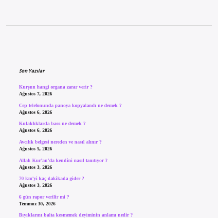
Sidebar
Son Yazılar
Kurşun hangi organa zarar verir ?
Ağustos 7, 2026
Cep telefonunda panoya kopyalandı ne demek ?
Ağustos 6, 2026
Kulaklıklarda bass ne demek ?
Ağustos 6, 2026
Avcılık belgesi nereden ve nasıl alınır ?
Ağustos 5, 2026
Allah Kur’an’da kendini nasıl tanıtıyor ?
Ağustos 3, 2026
70 km’yi kaç dakikada gider ?
Ağustos 3, 2026
6 gün rapor verilir mi ?
Temmuz 30, 2026
Bıyıklarını balta kesmemek deyiminin anlamı nedir ?