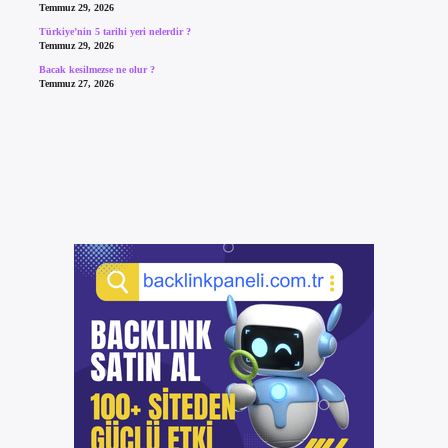
Temmuz 29, 2026
Türkiye’nin 5 tarihi yeri nelerdir ?
Temmuz 29, 2026
Bacak kesilmezse ne olur ?
Temmuz 27, 2026