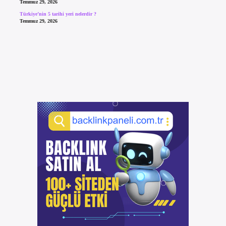
Temmuz 29, 2026
Türkiye’nin 5 tarihi yeri nelerdir ?
Temmuz 29, 2026