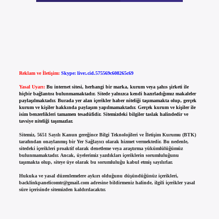
Reklam ve İletişim:
Skype: live:.cid.575569c608265c69
Yasal Uyarı:
Bu internet sitesi, herhangi bir marka, kurum veya şahıs şirketi ile
hiçbir bağlantısı bulunmamaktadır. Sitede yalnızca kendi hazırladığımız makaleler
paylaşılmaktadır. Burada yer alan içerikler haber niteliği taşımamakta olup, gerçek
kurum ve kişiler hakkında paylaşım yapılmamaktadır. Gerçek kurum ve kişiler ile
isim benzerlikleri tamamen tesadüfidir. Sitemizdeki bilgiler taslak halindedir ve
tavsiye niteliği taşımazlar.
Sitemiz, 5651 Sayılı Kanun gereğince Bilgi Teknolojileri ve İletişim Kurumu (BTK)
tarafından onaylanmış bir Yer Sağlayıcı olarak hizmet vermektedir. Bu nedenle,
sitedeki içerikleri proaktif olarak denetleme veya araştırma yükümlülüğümüz
bulunmamaktadır. Ancak, üyelerimiz yazdıkları içeriklerin sorumluluğunu
taşımakta olup, siteye üye olarak bu sorumluluğu kabul etmiş sayılırlar.
Hukuka ve yasal düzenlemelere aykırı olduğunu düşündüğünüz içerikleri,
backlinkpanelicomtr@gmail.com
adresine bildirmeniz halinde, ilgili içerikler yasal
süre içerisinde sitemizden kaldırılacaktır.