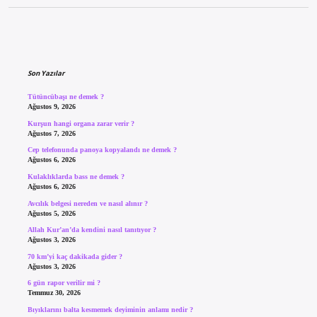
Sidebar
Son Yazılar
Tütüncübaşı ne demek ?
Ağustos 9, 2026
Kurşun hangi organa zarar verir ?
Ağustos 7, 2026
Cep telefonunda panoya kopyalandı ne demek ?
Ağustos 6, 2026
Kulaklıklarda bass ne demek ?
Ağustos 6, 2026
Avcılık belgesi nereden ve nasıl alınır ?
Ağustos 5, 2026
Allah Kur’an’da kendini nasıl tanıtıyor ?
Ağustos 3, 2026
70 km’yi kaç dakikada gider ?
Ağustos 3, 2026
6 gün rapor verilir mi ?
Temmuz 30, 2026
Bıyıklarını balta kesmemek deyiminin anlamı nedir ?