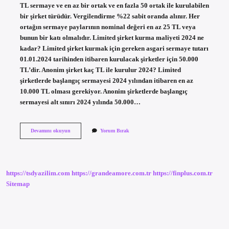
TL sermaye ve en az bir ortak ve en fazla 50 ortak ile kurulabilen
bir şirket türüdür. Vergilendirme %22 sabit oranda alınır. Her
ortağın sermaye paylarının nominal değeri en az 25 TL veya
bunun bir katı olmalıdır. Limited şirket kurma maliyeti 2024 ne
kadar? Limited şirket kurmak için gereken asgari sermaye tutarı
01.01.2024 tarihinden itibaren kurulacak şirketler için 50.000
TL’dir. Anonim şirket kaç TL ile kurulur 2024? Limited
şirketlerde başlangıç ​​sermayesi 2024 yılından itibaren en az
10.000 TL olması gerekiyor. Anonim şirketlerde başlangıç ​​
sermayesi alt sınırı 2024 yılında 50.000…
Limited
Devamını okuyun
Yorum Bırak
Şirket
Kaç
Tl
https://tsdyazilim.com
https://grandeamore.com.tr
https://finplus.com.tr
Sitemap