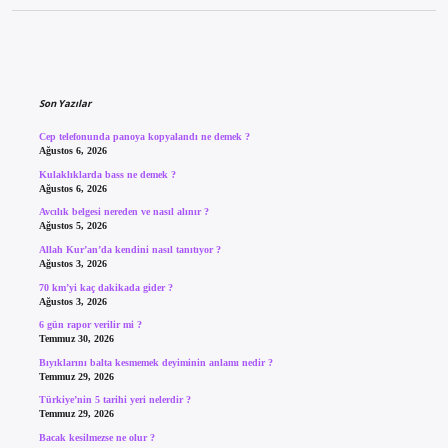
Sidebar
Son Yazılar
Cep telefonunda panoya kopyalandı ne demek ?
Ağustos 6, 2026
Kulaklıklarda bass ne demek ?
Ağustos 6, 2026
Avcılık belgesi nereden ve nasıl alınır ?
Ağustos 5, 2026
Allah Kur’an’da kendini nasıl tanıtıyor ?
Ağustos 3, 2026
70 km’yi kaç dakikada gider ?
Ağustos 3, 2026
6 gün rapor verilir mi ?
Temmuz 30, 2026
Bıyıklarını balta kesmemek deyiminin anlamı nedir ?
Temmuz 29, 2026
Türkiye’nin 5 tarihi yeri nelerdir ?
Temmuz 29, 2026
Bacak kesilmezse ne olur ?