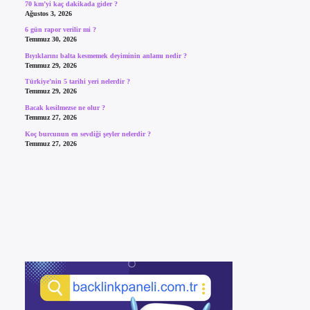
70 km’yi kaç dakikada gider ?
Ağustos 3, 2026
6 gün rapor verilir mi ?
Temmuz 30, 2026
Bıyıklarını balta kesmemek deyiminin anlamı nedir ?
Temmuz 29, 2026
Türkiye’nin 5 tarihi yeri nelerdir ?
Temmuz 29, 2026
Bacak kesilmezse ne olur ?
Temmuz 27, 2026
Koç burcunun en sevdiği şeyler nelerdir ?
Temmuz 27, 2026