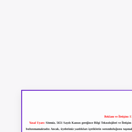
Reklam ve İletişim:
E
Yasal Uyarı:
Sitemiz, 5651 Sayılı Kanun gereğince Bilgi Teknolojileri ve İletiş
bulunmamaktadır. Ancak, üyelerimiz yazdıkları içeriklerin sorumluluğunu taşımakta