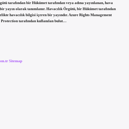
 Örgütü tarafından bir Hükümet tarafından veya adına yayınlanan, hava
ren bir yayın olarak tanımlanır. Havacılık Örgütü, bir Hükümet tarafından
telikte havacılık bilgisi içeren bir yayındır. Azure Rights Management
Protection tarafından kullanılan bulut…
com.tr
Sitemap