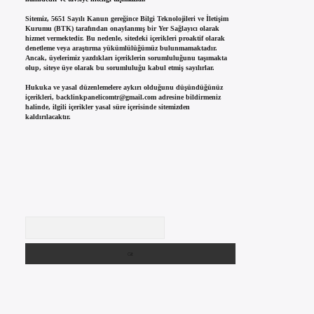
Sitemiz, 5651 Sayılı Kanun gereğince Bilgi Teknolojileri ve İletişim
Kurumu (BTK) tarafından onaylanmış bir Yer Sağlayıcı olarak
hizmet vermektedir. Bu nedenle, sitedeki içerikleri proaktif olarak
denetleme veya araştırma yükümlülüğümüz bulunmamaktadır.
Ancak, üyelerimiz yazdıkları içeriklerin sorumluluğunu taşımakta
olup, siteye üye olarak bu sorumluluğu kabul etmiş sayılırlar.
Hukuka ve yasal düzenlemelere aykırı olduğunu düşündüğünüz
içerikleri,
backlinkpanelicomtr@gmail.com
adresine bildirmeniz
halinde, ilgili içerikler yasal süre içerisinde sitemizden
kaldırılacaktır.
Arama