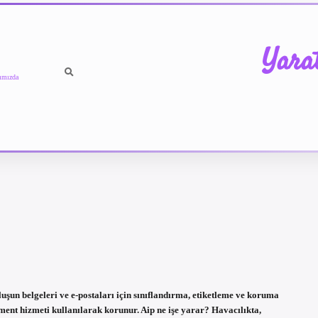
Yara
ımızda
uşun belgeleri ve e-postaları için sınıflandırma, etiketleme ve koruma
ement hizmeti kullanılarak korunur. Aip ne işe yarar? Havacılıkta,