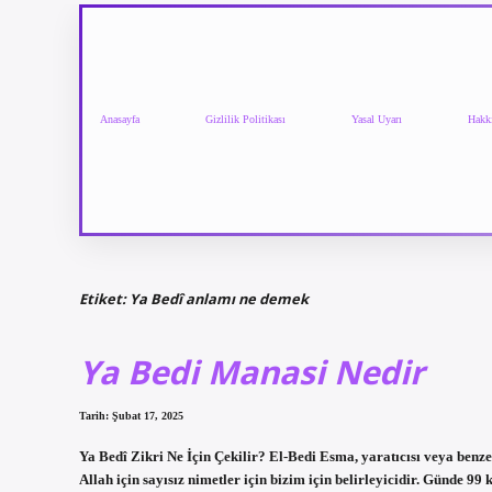
Anasayfa
Gizlilik Politikası
Yasal Uyarı
Hakk
Etiket:
Ya Bedî anlamı ne demek
Ya Bedi Manasi Nedir
Tarih: Şubat 17, 2025
Ya Bedî Zikri Ne İçin Çekilir? El-Bedi Esma, yaratıcısı veya benzer
Allah için sayısız nimetler için bizim için belirleyicidir. Günde 9