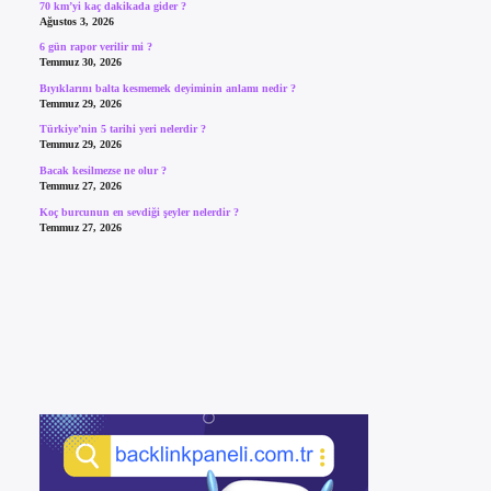
70 km’yi kaç dakikada gider ?
Ağustos 3, 2026
6 gün rapor verilir mi ?
Temmuz 30, 2026
Bıyıklarını balta kesmemek deyiminin anlamı nedir ?
Temmuz 29, 2026
Türkiye’nin 5 tarihi yeri nelerdir ?
Temmuz 29, 2026
Bacak kesilmezse ne olur ?
Temmuz 27, 2026
Koç burcunun en sevdiği şeyler nelerdir ?
Temmuz 27, 2026