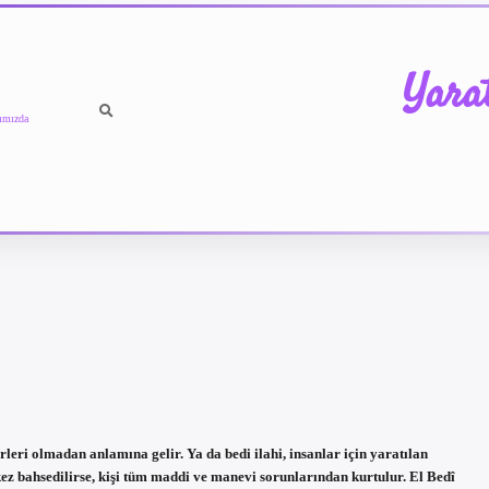
Yara
ımızda
leri olmadan anlamına gelir. Ya da bedi ilahi, insanlar için yaratılan
9 kez bahsedilirse, kişi tüm maddi ve manevi sorunlarından kurtulur. El Bedî