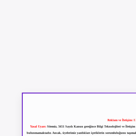
Reklam ve İletişim:
E
Yasal Uyarı:
Sitemiz, 5651 Sayılı Kanun gereğince Bilgi Teknolojileri ve İletiş
bulunmamaktadır. Ancak, üyelerimiz yazdıkları içeriklerin sorumluluğunu taşımakta