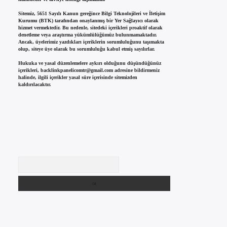
Sitemiz, 5651 Sayılı Kanun gereğince Bilgi Teknolojileri ve İletişim
Kurumu (BTK) tarafından onaylanmış bir Yer Sağlayıcı olarak
hizmet vermektedir. Bu nedenle, sitedeki içerikleri proaktif olarak
denetleme veya araştırma yükümlülüğümüz bulunmamaktadır.
Ancak, üyelerimiz yazdıkları içeriklerin sorumluluğunu taşımakta
olup, siteye üye olarak bu sorumluluğu kabul etmiş sayılırlar.
Hukuka ve yasal düzenlemelere aykırı olduğunu düşündüğünüz
içerikleri,
backlinkpanelicomtr@gmail.com
adresine bildirmeniz
halinde, ilgili içerikler yasal süre içerisinde sitemizden
kaldırılacaktır.
Arama