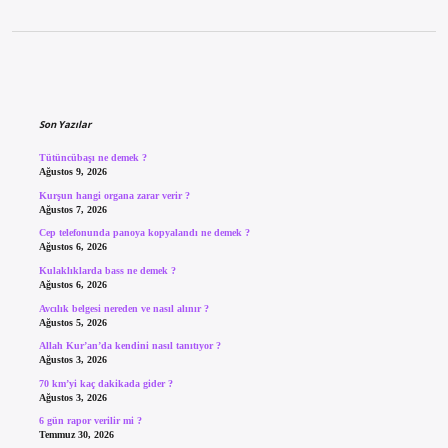
Sidebar
Son Yazılar
Tütüncübaşı ne demek ?
Ağustos 9, 2026
Kurşun hangi organa zarar verir ?
Ağustos 7, 2026
Cep telefonunda panoya kopyalandı ne demek ?
Ağustos 6, 2026
Kulaklıklarda bass ne demek ?
Ağustos 6, 2026
Avcılık belgesi nereden ve nasıl alınır ?
Ağustos 5, 2026
Allah Kur’an’da kendini nasıl tanıtıyor ?
Ağustos 3, 2026
70 km’yi kaç dakikada gider ?
Ağustos 3, 2026
6 gün rapor verilir mi ?
Temmuz 30, 2026