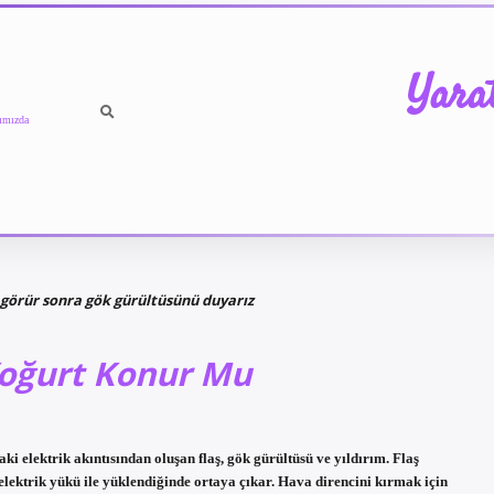
Yara
ımızda
görür sonra gök gürültüsünü duyarız
 Yoğurt Konur Mu
i elektrik akıntısından oluşan flaş, gök gürültüsü ve yıldırım. Flaş
a elektrik yükü ile yüklendiğinde ortaya çıkar. Hava direncini kırmak için