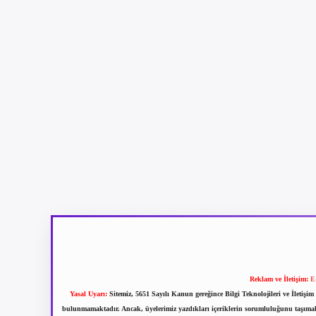
Reklam ve İletişim:
E
Yasal Uyarı:
Sitemiz, 5651 Sayılı Kanun gereğince Bilgi Teknolojileri ve İletiş
bulunmamaktadır. Ancak, üyelerimiz yazdıkları içeriklerin sorumluluğunu taşımakta