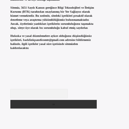
Sitemiz, 5651 Sayılı Kanun gereğince Bilgi Teknolojileri ve İletişim
Kurumu (BTK) tarafından onaylanmış bir Yer Sağlayıcı olarak
hizmet vermektedir. Bu nedenle, sitedeki içerikleri proaktif olarak
denetleme veya araştırma yükümlülüğümüz bulunmamaktadır.
Ancak, üyelerimiz yazdıkları içeriklerin sorumluluğunu taşımakta
olup, siteye üye olarak bu sorumluluğu kabul etmiş sayılırlar.
Hukuka ve yasal düzenlemelere aykırı olduğunu düşündüğünüz
içerikleri,
backlinkpanelicomtr@gmail.com
adresine bildirmeniz
halinde, ilgili içerikler yasal süre içerisinde sitemizden
kaldırılacaktır.
Arama