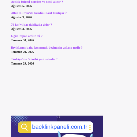
Avcılık belgesi nereden ve nasıl alınır ?
Ağustos 5, 2026
Allah Kur’an’da kendini nasıl tanıtıyor ?
Ağustos 3, 2026
70 km’yi kaç dakikada gider ?
Ağustos 3, 2026
6 gün rapor verilir mi ?
Temmuz 30, 2026
Bıyıklarını balta kesmemek deyiminin anlamı nedir ?
Temmuz 29, 2026
Türkiye’nin 5 tarihi yeri nelerdir ?
Temmuz 29, 2026