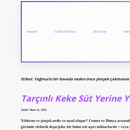
Anasayfa
Gizlilik Politikası
Yasal Uyarı
Hakk
Etiket:
Yağmurlu bir havada neden önce şimşek çakmasını 
Tarçınlı Keke Süt Yerine
Tarih: Mart 11, 2025
Yıldırım ve şimşek nedir ve nasıl oluşur? Cennet ve Dünya arasındak
görünür elektrik deşarjıdır, bir bulut seti aşırı miktarlarda + vey