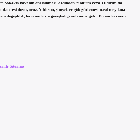
ınıf? Sokakta havanın ani ısınması, ardından Yıldırım veya Yıldırım’da
ratılan sesi duyuyoruz. Yıldırım, şimşek ve gök gürlemesi nasıl meydana
ani değişiklik, havanın hızla genişlediği anlamına gelir. Bu ani havanın
com.tr
Sitemap