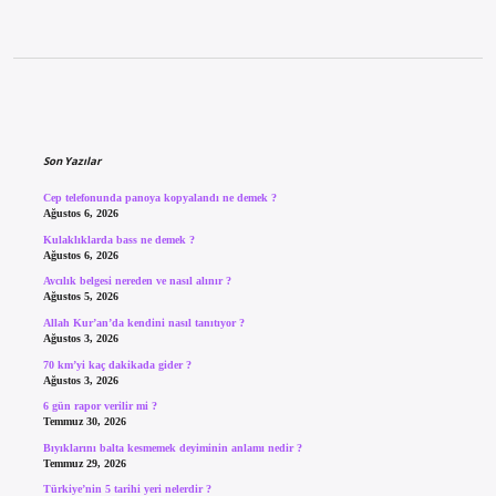
Sidebar
Son Yazılar
Cep telefonunda panoya kopyalandı ne demek ?
Ağustos 6, 2026
Kulaklıklarda bass ne demek ?
Ağustos 6, 2026
Avcılık belgesi nereden ve nasıl alınır ?
Ağustos 5, 2026
Allah Kur’an’da kendini nasıl tanıtıyor ?
Ağustos 3, 2026
70 km’yi kaç dakikada gider ?
Ağustos 3, 2026
6 gün rapor verilir mi ?
Temmuz 30, 2026
Bıyıklarını balta kesmemek deyiminin anlamı nedir ?
Temmuz 29, 2026
Türkiye’nin 5 tarihi yeri nelerdir ?