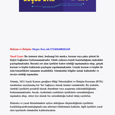
Reklam ve İletişim:
Skype: live:.cid.575569c608265c69
Yasal Uyarı:
Bu internet sitesi, herhangi bir marka, kurum veya şahıs şirketi ile
hiçbir bağlantısı bulunmamaktadır. Sitede yalnızca kendi hazırladığımız makaleler
paylaşılmaktadır. Burada yer alan içerikler haber niteliği taşımamakta olup, gerçek
kurum ve kişiler hakkında paylaşım yapılmamaktadır. Gerçek kurum ve kişiler ile
isim benzerlikleri tamamen tesadüfidir. Sitemizdeki bilgiler taslak halindedir ve
tavsiye niteliği taşımazlar.
Sitemiz, 5651 Sayılı Kanun gereğince Bilgi Teknolojileri ve İletişim Kurumu (BTK)
tarafından onaylanmış bir Yer Sağlayıcı olarak hizmet vermektedir. Bu nedenle,
sitedeki içerikleri proaktif olarak denetleme veya araştırma yükümlülüğümüz
bulunmamaktadır. Ancak, üyelerimiz yazdıkları içeriklerin sorumluluğunu
taşımakta olup, siteye üye olarak bu sorumluluğu kabul etmiş sayılırlar.
Hukuka ve yasal düzenlemelere aykırı olduğunu düşündüğünüz içerikleri,
backlinkpanelicomtr@gmail.com
adresine bildirmeniz halinde, ilgili içerikler yasal
süre içerisinde sitemizden kaldırılacaktır.