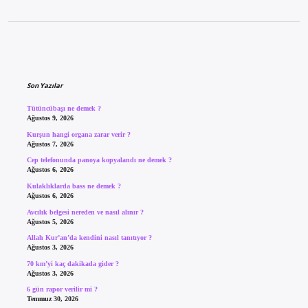
Sidebar
Son Yazılar
Tütüncübaşı ne demek ?
Ağustos 9, 2026
Kurşun hangi organa zarar verir ?
Ağustos 7, 2026
Cep telefonunda panoya kopyalandı ne demek ?
Ağustos 6, 2026
Kulaklıklarda bass ne demek ?
Ağustos 6, 2026
Avcılık belgesi nereden ve nasıl alınır ?
Ağustos 5, 2026
Allah Kur’an’da kendini nasıl tanıtıyor ?
Ağustos 3, 2026
70 km’yi kaç dakikada gider ?
Ağustos 3, 2026
6 gün rapor verilir mi ?
Temmuz 30, 2026