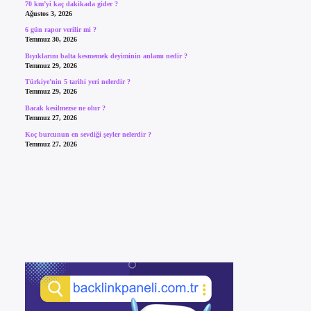
70 km’yi kaç dakikada gider ?
Ağustos 3, 2026
6 gün rapor verilir mi ?
Temmuz 30, 2026
Bıyıklarını balta kesmemek deyiminin anlamı nedir ?
Temmuz 29, 2026
Türkiye’nin 5 tarihi yeri nelerdir ?
Temmuz 29, 2026
Bacak kesilmezse ne olur ?
Temmuz 27, 2026
Koç burcunun en sevdiği şeyler nelerdir ?
Temmuz 27, 2026