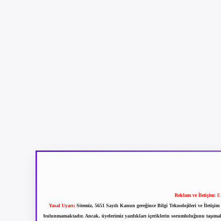
Reklam ve İletişim:
E
Yasal Uyarı:
Sitemiz, 5651 Sayılı Kanun gereğince Bilgi Teknolojileri ve İletiş
bulunmamaktadır. Ancak, üyelerimiz yazdıkları içeriklerin sorumluluğunu taşımakta