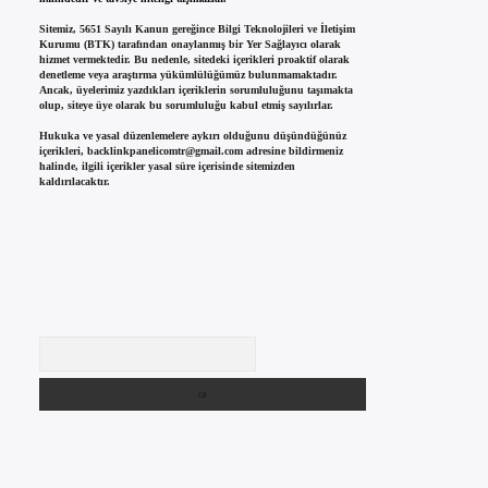
Sitemiz, 5651 Sayılı Kanun gereğince Bilgi Teknolojileri ve İletişim
Kurumu (BTK) tarafından onaylanmış bir Yer Sağlayıcı olarak
hizmet vermektedir. Bu nedenle, sitedeki içerikleri proaktif olarak
denetleme veya araştırma yükümlülüğümüz bulunmamaktadır.
Ancak, üyelerimiz yazdıkları içeriklerin sorumluluğunu taşımakta
olup, siteye üye olarak bu sorumluluğu kabul etmiş sayılırlar.
Hukuka ve yasal düzenlemelere aykırı olduğunu düşündüğünüz
içerikleri,
backlinkpanelicomtr@gmail.com
adresine bildirmeniz
halinde, ilgili içerikler yasal süre içerisinde sitemizden
kaldırılacaktır.
Arama