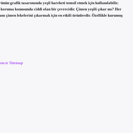
rünün grafik tasarımında yeşil hareketi temsil etmek için kullanılabilir.
yi koruma konusunda ciddi olan bir çevrecidir. Çimen yeşili çıkar mı? Her
anı çimen lekelerini çıkarmak için en etkili ürünlerdir. Özellikle kurumuş
com.tr
Sitemap