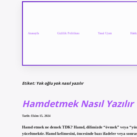
Anasayfa
Gizlilik Politikası
Yasal Uyarı
Hakk
Etiket:
Yok oğlu yok nasıl yazılır
Hamdetmek Nasıl Yazılır
Tarih: Ekim 15, 2024
Hamd etmek ne demek TDK? Hamd, dilimizde “övmek” veya “yücel
yüceltmektir. Hamd kelimesini, öncesinde bazı ifadeler veya sonra