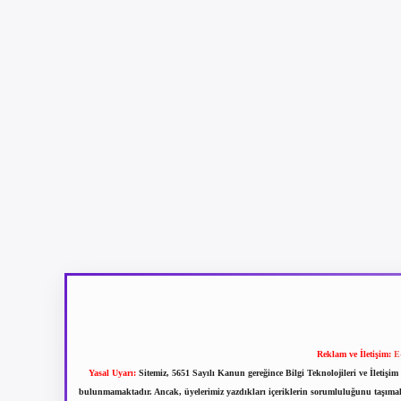
Reklam ve İletişim:
E
Yasal Uyarı:
Sitemiz, 5651 Sayılı Kanun gereğince Bilgi Teknolojileri ve İletiş
bulunmamaktadır. Ancak, üyelerimiz yazdıkları içeriklerin sorumluluğunu taşımakta