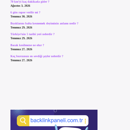
70 km’yi kaç dakikada gider ?
Ağustos 3, 2026
6 gün rapor verilir mi ?
Temmuz 30, 2026
Bıyıklarını balta kesmemek deyiminin anlamı nedir ?
Temmuz 29, 2026
Türkiye’nin 5 tarihi yeri nelerdir ?
Temmuz 29, 2026
Bacak kesilmezse ne olur ?
Temmuz 27, 2026
Koç burcunun en sevdiği şeyler nelerdir ?
Temmuz 27, 2026