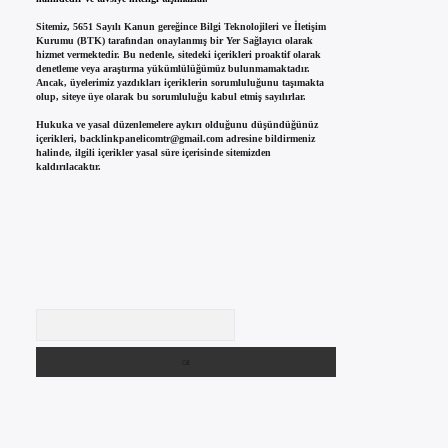
Sitemiz, 5651 Sayılı Kanun gereğince Bilgi Teknolojileri ve İletişim
Kurumu (BTK) tarafından onaylanmış bir Yer Sağlayıcı olarak
hizmet vermektedir. Bu nedenle, sitedeki içerikleri proaktif olarak
denetleme veya araştırma yükümlülüğümüz bulunmamaktadır.
Ancak, üyelerimiz yazdıkları içeriklerin sorumluluğunu taşımakta
olup, siteye üye olarak bu sorumluluğu kabul etmiş sayılırlar.
Hukuka ve yasal düzenlemelere aykırı olduğunu düşündüğünüz
içerikleri,
backlinkpanelicomtr@gmail.com
adresine bildirmeniz
halinde, ilgili içerikler yasal süre içerisinde sitemizden
kaldırılacaktır.
Arama