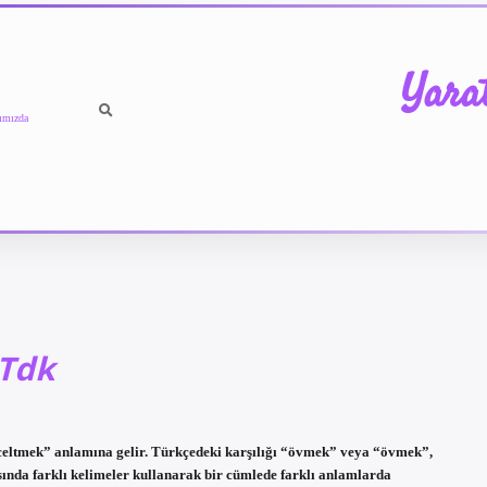
Yara
ımızda
 Tdk
tmek” anlamına gelir. Türkçedeki karşılığı “övmek” veya “övmek”,
sında farklı kelimeler kullanarak bir cümlede farklı anlamlarda