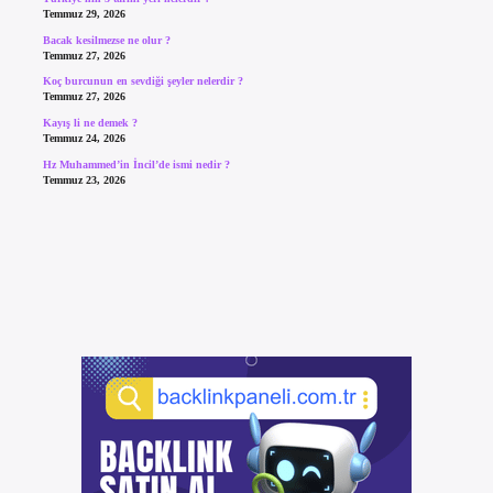
Temmuz 29, 2026
Bacak kesilmezse ne olur ?
Temmuz 27, 2026
Koç burcunun en sevdiği şeyler nelerdir ?
Temmuz 27, 2026
Kayış li ne demek ?
Temmuz 24, 2026
Hz Muhammed’in İncil’de ismi nedir ?
Temmuz 23, 2026