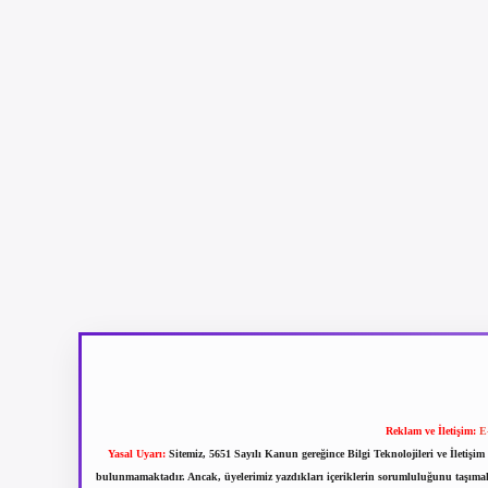
Reklam ve İletişim:
E
Yasal Uyarı:
Sitemiz, 5651 Sayılı Kanun gereğince Bilgi Teknolojileri ve İletiş
bulunmamaktadır. Ancak, üyelerimiz yazdıkları içeriklerin sorumluluğunu taşımakta