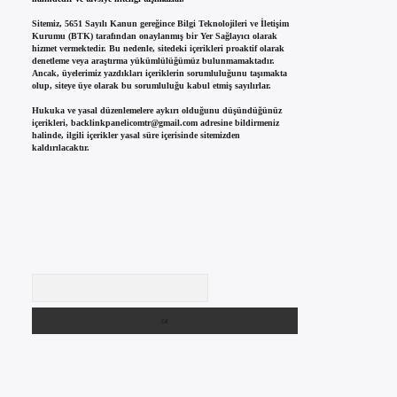
Sitemiz, 5651 Sayılı Kanun gereğince Bilgi Teknolojileri ve İletişim
Kurumu (BTK) tarafından onaylanmış bir Yer Sağlayıcı olarak
hizmet vermektedir. Bu nedenle, sitedeki içerikleri proaktif olarak
denetleme veya araştırma yükümlülüğümüz bulunmamaktadır.
Ancak, üyelerimiz yazdıkları içeriklerin sorumluluğunu taşımakta
olup, siteye üye olarak bu sorumluluğu kabul etmiş sayılırlar.
Hukuka ve yasal düzenlemelere aykırı olduğunu düşündüğünüz
içerikleri,
backlinkpanelicomtr@gmail.com
adresine bildirmeniz
halinde, ilgili içerikler yasal süre içerisinde sitemizden
kaldırılacaktır.
Arama