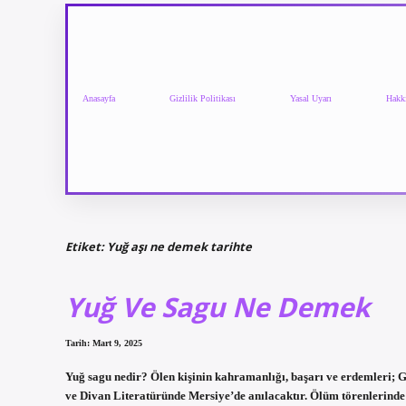
Anasayfa
Gizlilik Politikası
Yasal Uyarı
Hakk
Etiket:
Yuğ aşı ne demek tarihte
Yuğ Ve Sagu Ne Demek
Tarih: Mart 9, 2025
Yuğ sagu nedir? Ölen kişinin kahramanlığı, başarı ve erdemleri; Ge
ve Divan Literatüründe Mersiye’de anılacaktır. Ölüm törenlerinde