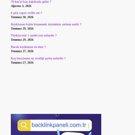
70 km’yi kaç dakikada gider ?
Ağustos 3, 2026
6 gün rapor verilir mi ?
Temmuz 30, 2026
Bıyıklarını balta kesmemek deyiminin anlamı nedir ?
Temmuz 29, 2026
Türkiye’nin 5 tarihi yeri nelerdir ?
Temmuz 29, 2026
Bacak kesilmezse ne olur ?
Temmuz 27, 2026
Koç burcunun en sevdiği şeyler nelerdir ?
Temmuz 27, 2026