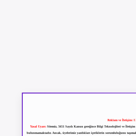
Reklam ve İletişim:
E
Yasal Uyarı:
Sitemiz, 5651 Sayılı Kanun gereğince Bilgi Teknolojileri ve İletiş
bulunmamaktadır. Ancak, üyelerimiz yazdıkları içeriklerin sorumluluğunu taşımakta