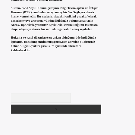
Sitemiz, 5651 Sayılı Kanun gereğince Bilgi Teknolojileri ve İletişim
Kurumu (BTK) tarafından onaylanmış bir Yer Sağlayıcı olarak
hizmet vermektedir. Bu nedenle, sitedeki içerikleri proaktif olarak
denetleme veya araştırma yükümlülüğümüz bulunmamaktadır.
Ancak, üyelerimiz yazdıkları içeriklerin sorumluluğunu taşımakta
olup, siteye üye olarak bu sorumluluğu kabul etmiş sayılırlar.
Hukuka ve yasal düzenlemelere aykırı olduğunu düşündüğünüz
içerikleri,
backlinkpanelicomtr@gmail.com
adresine bildirmeniz
halinde, ilgili içerikler yasal süre içerisinde sitemizden
kaldırılacaktır.
Arama