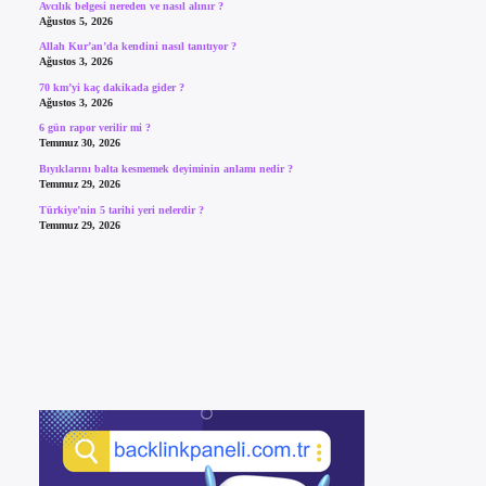
Avcılık belgesi nereden ve nasıl alınır ?
Ağustos 5, 2026
Allah Kur’an’da kendini nasıl tanıtıyor ?
Ağustos 3, 2026
70 km’yi kaç dakikada gider ?
Ağustos 3, 2026
6 gün rapor verilir mi ?
Temmuz 30, 2026
Bıyıklarını balta kesmemek deyiminin anlamı nedir ?
Temmuz 29, 2026
Türkiye’nin 5 tarihi yeri nelerdir ?
Temmuz 29, 2026