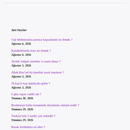
Sidebar
Son Yazılar
Cep telefonunda panoya kopyalandı ne demek ?
Ağustos 6, 2026
Kulaklıklarda bass ne demek ?
Ağustos 6, 2026
Avcılık belgesi nereden ve nasıl alınır ?
Ağustos 5, 2026
Allah Kur’an’da kendini nasıl tanıtıyor ?
Ağustos 3, 2026
70 km’yi kaç dakikada gider ?
Ağustos 3, 2026
6 gün rapor verilir mi ?
Temmuz 30, 2026
Bıyıklarını balta kesmemek deyiminin anlamı nedir ?
Temmuz 29, 2026
Türkiye’nin 5 tarihi yeri nelerdir ?
Temmuz 29, 2026
Bacak kesilmezse ne olur ?