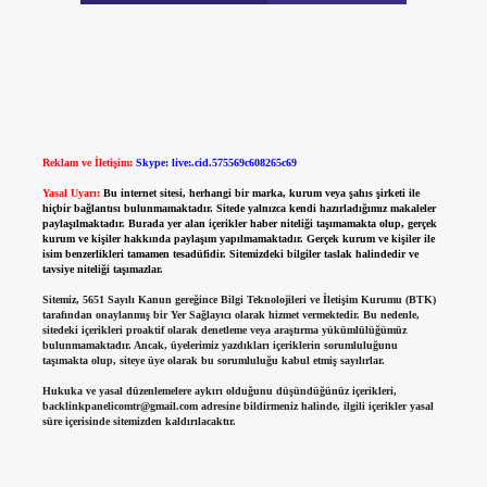
Reklam ve İletişim:
Skype: live:.cid.575569c608265c69
Yasal Uyarı:
Bu internet sitesi, herhangi bir marka, kurum veya şahıs şirketi ile
hiçbir bağlantısı bulunmamaktadır. Sitede yalnızca kendi hazırladığımız makaleler
paylaşılmaktadır. Burada yer alan içerikler haber niteliği taşımamakta olup, gerçek
kurum ve kişiler hakkında paylaşım yapılmamaktadır. Gerçek kurum ve kişiler ile
isim benzerlikleri tamamen tesadüfidir. Sitemizdeki bilgiler taslak halindedir ve
tavsiye niteliği taşımazlar.
Sitemiz, 5651 Sayılı Kanun gereğince Bilgi Teknolojileri ve İletişim Kurumu (BTK)
tarafından onaylanmış bir Yer Sağlayıcı olarak hizmet vermektedir. Bu nedenle,
sitedeki içerikleri proaktif olarak denetleme veya araştırma yükümlülüğümüz
bulunmamaktadır. Ancak, üyelerimiz yazdıkları içeriklerin sorumluluğunu
taşımakta olup, siteye üye olarak bu sorumluluğu kabul etmiş sayılırlar.
Hukuka ve yasal düzenlemelere aykırı olduğunu düşündüğünüz içerikleri,
backlinkpanelicomtr@gmail.com
adresine bildirmeniz halinde, ilgili içerikler yasal
süre içerisinde sitemizden kaldırılacaktır.