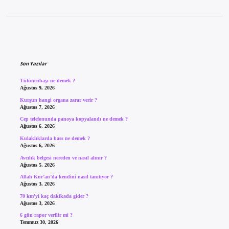
Sidebar
Son Yazılar
Tütüncübaşı ne demek ?
Ağustos 9, 2026
Kurşun hangi organa zarar verir ?
Ağustos 7, 2026
Cep telefonunda panoya kopyalandı ne demek ?
Ağustos 6, 2026
Kulaklıklarda bass ne demek ?
Ağustos 6, 2026
Avcılık belgesi nereden ve nasıl alınır ?
Ağustos 5, 2026
Allah Kur’an’da kendini nasıl tanıtıyor ?
Ağustos 3, 2026
70 km’yi kaç dakikada gider ?
Ağustos 3, 2026
6 gün rapor verilir mi ?
Temmuz 30, 2026