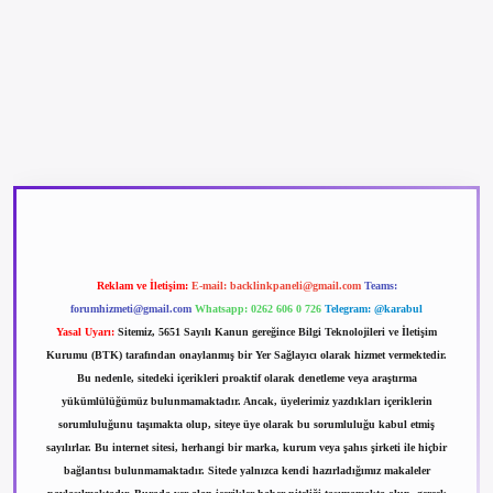
betexper güncel giriş
betexpergir.net
Reklam ve İletişim:
E-mail:
backlinkpaneli@gmail.com
Teams:
forumhizmeti@gmail.com
Whatsapp: 0262 606 0 726
Telegram: @karabul
Yasal Uyarı:
Sitemiz, 5651 Sayılı Kanun gereğince Bilgi Teknolojileri ve İletişim
Kurumu (BTK) tarafından onaylanmış bir Yer Sağlayıcı olarak hizmet vermektedir.
Bu nedenle, sitedeki içerikleri proaktif olarak denetleme veya araştırma
yükümlülüğümüz bulunmamaktadır. Ancak, üyelerimiz yazdıkları içeriklerin
sorumluluğunu taşımakta olup, siteye üye olarak bu sorumluluğu kabul etmiş
sayılırlar. Bu internet sitesi, herhangi bir marka, kurum veya şahıs şirketi ile hiçbir
bağlantısı bulunmamaktadır. Sitede yalnızca kendi hazırladığımız makaleler