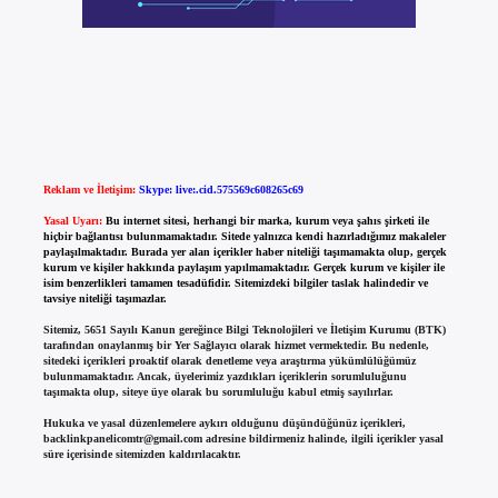
Reklam ve İletişim:
Skype: live:.cid.575569c608265c69
Yasal Uyarı:
Bu internet sitesi, herhangi bir marka, kurum veya şahıs şirketi ile
hiçbir bağlantısı bulunmamaktadır. Sitede yalnızca kendi hazırladığımız makaleler
paylaşılmaktadır. Burada yer alan içerikler haber niteliği taşımamakta olup, gerçek
kurum ve kişiler hakkında paylaşım yapılmamaktadır. Gerçek kurum ve kişiler ile
isim benzerlikleri tamamen tesadüfidir. Sitemizdeki bilgiler taslak halindedir ve
tavsiye niteliği taşımazlar.
Sitemiz, 5651 Sayılı Kanun gereğince Bilgi Teknolojileri ve İletişim Kurumu (BTK)
tarafından onaylanmış bir Yer Sağlayıcı olarak hizmet vermektedir. Bu nedenle,
sitedeki içerikleri proaktif olarak denetleme veya araştırma yükümlülüğümüz
bulunmamaktadır. Ancak, üyelerimiz yazdıkları içeriklerin sorumluluğunu
taşımakta olup, siteye üye olarak bu sorumluluğu kabul etmiş sayılırlar.
Hukuka ve yasal düzenlemelere aykırı olduğunu düşündüğünüz içerikleri,
backlinkpanelicomtr@gmail.com
adresine bildirmeniz halinde, ilgili içerikler yasal
süre içerisinde sitemizden kaldırılacaktır.