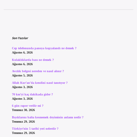
Sidebar
Son Yazılar
Cep telefonunda panoya kopyalandı ne demek ?
Ağustos 6, 2026
Kulaklıklarda bass ne demek ?
Ağustos 6, 2026
Avcılık belgesi nereden ve nasıl alınır ?
Ağustos 5, 2026
Allah Kur’an’da kendini nasıl tanıtıyor ?
Ağustos 3, 2026
70 km’yi kaç dakikada gider ?
Ağustos 3, 2026
6 gün rapor verilir mi ?
Temmuz 30, 2026
Bıyıklarını balta kesmemek deyiminin anlamı nedir ?
Temmuz 29, 2026
Türkiye’nin 5 tarihi yeri nelerdir ?
Temmuz 29, 2026