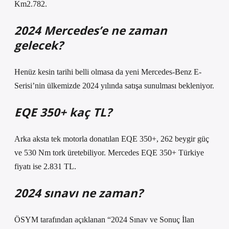
Km2.782.
2024 Mercedes’e ne zaman
gelecek?
Henüz kesin tarihi belli olmasa da yeni Mercedes-Benz E-
Serisi’nin ülkemizde 2024 yılında satışa sunulması bekleniyor.
EQE 350+ kaç TL?
Arka aksta tek motorla donatılan EQE 350+, 262 beygir güç
ve 530 Nm tork üretebiliyor. Mercedes EQE 350+ Türkiye
fiyatı ise 2.831 TL.
2024 sınavı ne zaman?
ÖSYM tarafından açıklanan “2024 Sınav ve Sonuç İlan