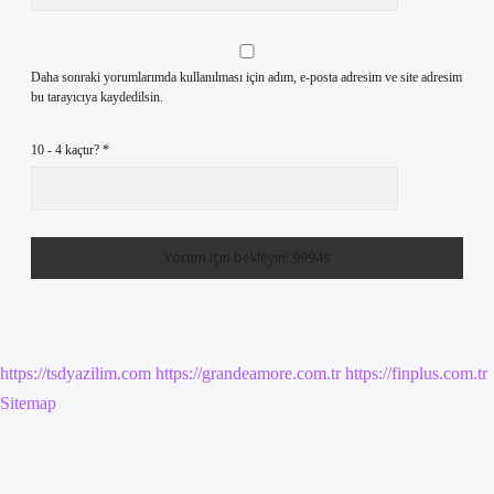
Daha sonraki yorumlarımda kullanılması için adım, e-posta adresim ve site adresim
bu tarayıcıya kaydedilsin.
10 - 4 kaçtır?
*
https://tsdyazilim.com
https://grandeamore.com.tr
https://finplus.com.tr
Sitemap