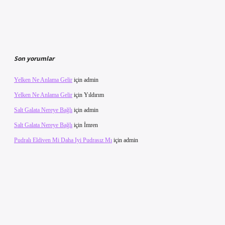
Son yorumlar
Yelken Ne Anlama Gelir
için
admin
Yelken Ne Anlama Gelir
için
Yıldırım
Salt Galata Nereye Bağlı
için
admin
Salt Galata Nereye Bağlı
için
İmren
Pudralı Eldiven Mi Daha Iyi Pudrasız Mı
için
admin