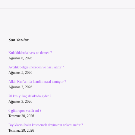
Sidebar
Son Yazılar
Kulaklıklarda bass ne demek ?
Ağustos 6, 2026
Avcılık belgesi nereden ve nasıl alınır ?
Ağustos 5, 2026
Allah Kur’an’da kendini nasıl tanıtıyor ?
Ağustos 3, 2026
70 km’yi kaç dakikada gider ?
Ağustos 3, 2026
6 gün rapor verilir mi ?
Temmuz 30, 2026
Bıyıklarını balta kesmemek deyiminin anlamı nedir ?
Temmuz 29, 2026