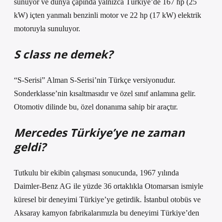
sunuyor ve dünya çapında yalnızca Türkiye’de 167 hp (25
kW) içten yanmalı benzinli motor ve 22 hp (17 kW) elektrik
motoruyla sunuluyor.
S class ne demek?
“S-Serisi” Alman S-Serisi’nin Türkçe versiyonudur.
Sonderklasse’nin kısaltmasıdır ve özel sınıf anlamına gelir.
Otomotiv dilinde bu, özel donanıma sahip bir araçtır.
Mercedes Türkiye’ye ne zaman
geldi?
Tutkulu bir ekibin çalışması sonucunda, 1967 yılında
Daimler-Benz AG ile yüzde 36 ortaklıkla Otomarsan ismiyle
küresel bir deneyimi Türkiye’ye getirdik. İstanbul otobüs ve
Aksaray kamyon fabrikalarımızla bu deneyimi Türkiye’den