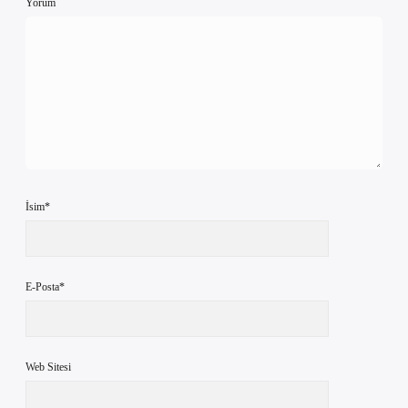
Yorum
İsim*
E-Posta*
Web Sitesi