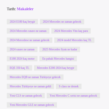
Tarih:
Makaleler
2024 E180 kaç beygir
2024 Mercedes ne zaman gelecek
2024 Mercedes sınavı ne zaman
2024 Mercedes Vito kaç para
2024 Mercedese ne zaman gelecek
2024 model Mercedes kaç TL
2024 sınavı ne zaman
2025 Mercedes fiyatı ne kadar
E180 2024 kaç motor
En pahalı Mercedes hangisi
EQE 350 kaç TL
Mercedes E200 2024 kaç beygir
Mercedes EQB ne zaman Türkiyeye gelecek
Mercedes Türkiyeye ne zaman geldi
S class ne demek
Yeni CLS ne zaman gelecek
Yeni Mercedes C serisi ne zaman gelecek
Yeni Mercedes GLE ne zaman gelecek