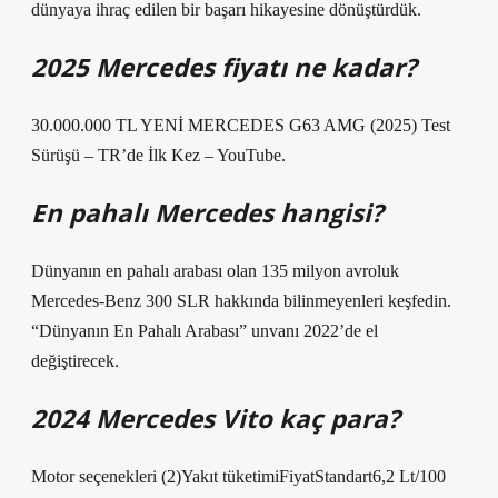
dünyaya ihraç edilen bir başarı hikayesine dönüştürdük.
2025 Mercedes fiyatı ne kadar?
30.000.000 TL YENİ MERCEDES G63 AMG (2025) Test
Sürüşü – TR’de İlk Kez – YouTube.
En pahalı Mercedes hangisi?
Dünyanın en pahalı arabası olan 135 milyon avroluk
Mercedes-Benz 300 SLR hakkında bilinmeyenleri keşfedin.
“Dünyanın En Pahalı Arabası” unvanı 2022’de el
değiştirecek.
2024 Mercedes Vito kaç para?
Motor seçenekleri (2)Yakıt tüketimiFiyatStandart6,2 Lt/100