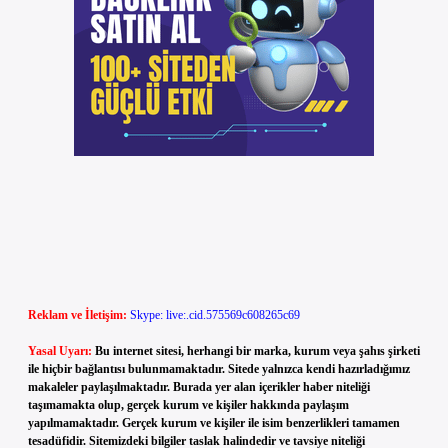
Reklam ve İletişim:
Skype: live:.cid.575569c608265c69
Yasal Uyarı:
Bu internet sitesi, herhangi bir marka, kurum veya şahıs şirketi
ile hiçbir bağlantısı bulunmamaktadır. Sitede yalnızca kendi hazırladığımız
makaleler paylaşılmaktadır. Burada yer alan içerikler haber niteliği
taşımamakta olup, gerçek kurum ve kişiler hakkında paylaşım
yapılmamaktadır. Gerçek kurum ve kişiler ile isim benzerlikleri tamamen
tesadüfidir. Sitemizdeki bilgiler taslak halindedir ve tavsiye niteliği