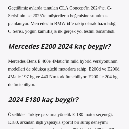
Geçtiğimiz aylarda tanıtılan CLA Concept’in 2024’te, C-
Serisi’nin ise 2025’te müşterilerin beğenisine sunulması
planlanıyor. Mercedes’in BMW i4’e rakip olarak hazırladığı
C-Serisi, yoğun kamuflajla ilk gerçek yol testini tamamladı.
Mercedes E200 2024 kaç beygir?
Mercedes-Benz E 400e 4Matic’in mild hybrid versiyonunun
modelleri de oldukça güçlü motorlara sahip. E200d ve E200d
4Matic 197 bg ve 440 Nm tork üretebiliyor. E200 ile 204 bg
de üretebiliyor.
2024 E180 kaç beygir?
Özellikle Türkiye pazarına yönelik E 180 motor seçeneği.
E180, arkadan itişli yapısıyla sportif bir sürüş deneyimi