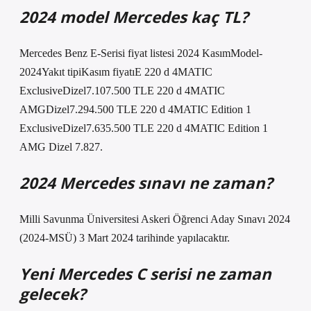
2024 model Mercedes kaç TL?
Mercedes Benz E-Serisi fiyat listesi 2024 KasımModel-
2024Yakıt tipiKasım fiyatıE 220 d 4MATIC
ExclusiveDizel7.107.500 TLE 220 d 4MATIC
AMGDizel7.294.500 TLE 220 d 4MATIC Edition 1
ExclusiveDizel7.635.500 TLE 220 d 4MATIC Edition 1
AMG Dizel 7.827.
2024 Mercedes sınavı ne zaman?
Milli Savunma Üniversitesi Askeri Öğrenci Aday Sınavı 2024
(2024-MSÜ) 3 Mart 2024 tarihinde yapılacaktır.
Yeni Mercedes C serisi ne zaman
gelecek?