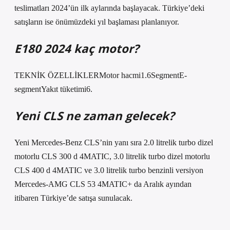
teslimatları 2024’ün ilk aylarında başlayacak. Türkiye’deki
satışların ise önümüzdeki yıl başlaması planlanıyor.
E180 2024 kaç motor?
TEKNİK ÖZELLİKLERMotor hacmi1.6SegmentE-
segmentYakıt tüketimi6.
Yeni CLS ne zaman gelecek?
Yeni Mercedes-Benz CLS’nin yanı sıra 2.0 litrelik turbo dizel
motorlu CLS 300 d 4MATIC, 3.0 litrelik turbo dizel motorlu
CLS 400 d 4MATIC ve 3.0 litrelik turbo benzinli versiyon
Mercedes-AMG CLS 53 4MATIC+ da Aralık ayından
itibaren Türkiye’de satışa sunulacak.