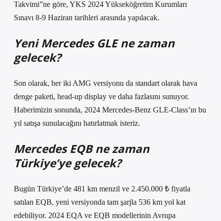
Takvimi”ne göre, YKS 2024 Yükseköğretim Kurumları
Sınavı 8-9 Haziran tarihleri ​​arasında yapılacak.
Yeni Mercedes GLE ne zaman
gelecek?
Son olarak, her iki AMG versiyonu da standart olarak hava
denge paketi, head-up display ve daha fazlasını sunuyor.
Haberimizin sonunda, 2024 Mercedes-Benz GLE-Class’ın bu
yıl satışa sunulacağını hatırlatmak isteriz.
Mercedes EQB ne zaman
Türkiye’ye gelecek?
Bugün Türkiye’de 481 km menzil ve 2.450.000 ₺ fiyatla
satılan EQB, yeni versiyonda tam şarjla 536 km yol kat
edebiliyor. 2024 EQA ve EQB modellerinin Avrupa