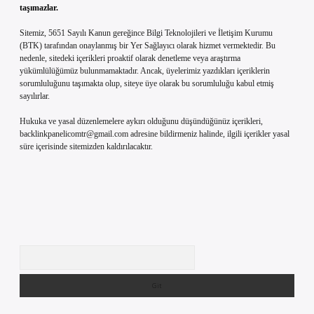
taşımazlar.
Sitemiz, 5651 Sayılı Kanun gereğince Bilgi Teknolojileri ve İletişim Kurumu
(BTK) tarafından onaylanmış bir Yer Sağlayıcı olarak hizmet vermektedir. Bu
nedenle, sitedeki içerikleri proaktif olarak denetleme veya araştırma
yükümlülüğümüz bulunmamaktadır. Ancak, üyelerimiz yazdıkları içeriklerin
sorumluluğunu taşımakta olup, siteye üye olarak bu sorumluluğu kabul etmiş
sayılırlar.
Hukuka ve yasal düzenlemelere aykırı olduğunu düşündüğünüz içerikleri,
backlinkpanelicomtr@gmail.com
adresine bildirmeniz halinde, ilgili içerikler yasal
süre içerisinde sitemizden kaldırılacaktır.
Arama