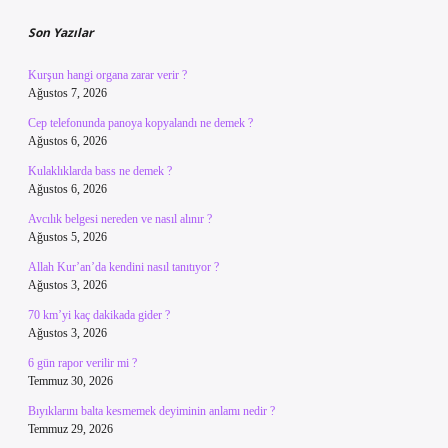
Son Yazılar
Kurşun hangi organa zarar verir ?
Ağustos 7, 2026
Cep telefonunda panoya kopyalandı ne demek ?
Ağustos 6, 2026
Kulaklıklarda bass ne demek ?
Ağustos 6, 2026
Avcılık belgesi nereden ve nasıl alınır ?
Ağustos 5, 2026
Allah Kur’an’da kendini nasıl tanıtıyor ?
Ağustos 3, 2026
70 km’yi kaç dakikada gider ?
Ağustos 3, 2026
6 gün rapor verilir mi ?
Temmuz 30, 2026
Bıyıklarını balta kesmemek deyiminin anlamı nedir ?
Temmuz 29, 2026