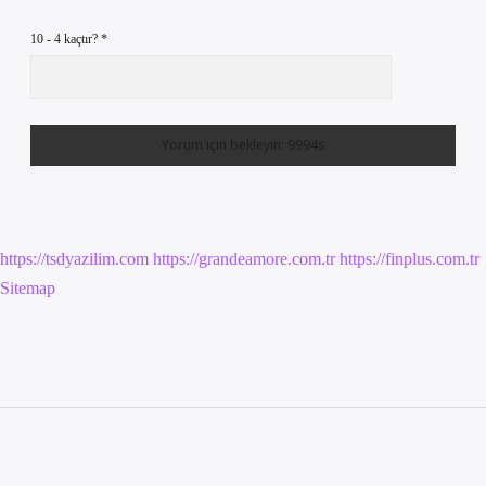
10 - 4 kaçtır?
*
https://tsdyazilim.com
https://grandeamore.com.tr
https://finplus.com.tr
Sitemap
Sidebar