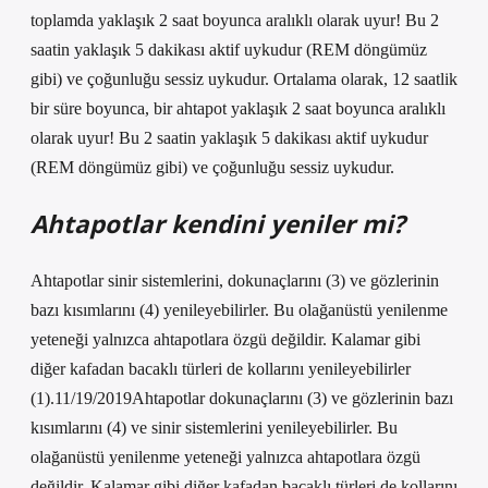
toplamda yaklaşık 2 saat boyunca aralıklı olarak uyur! Bu 2
saatin yaklaşık 5 dakikası aktif uykudur (REM döngümüz
gibi) ve çoğunluğu sessiz uykudur. Ortalama olarak, 12 saatlik
bir süre boyunca, bir ahtapot yaklaşık 2 saat boyunca aralıklı
olarak uyur! Bu 2 saatin yaklaşık 5 dakikası aktif uykudur
(REM döngümüz gibi) ve çoğunluğu sessiz uykudur.
Ahtapotlar kendini yeniler mi?
Ahtapotlar sinir sistemlerini, dokunaçlarını (3) ve gözlerinin
bazı kısımlarını (4) yenileyebilirler. Bu olağanüstü yenilenme
yeteneği yalnızca ahtapotlara özgü değildir. Kalamar gibi
diğer kafadan bacaklı türleri de kollarını yenileyebilirler
(1).11/19/2019Ahtapotlar dokunaçlarını (3) ve gözlerinin bazı
kısımlarını (4) ve sinir sistemlerini yenileyebilirler. Bu
olağanüstü yenilenme yeteneği yalnızca ahtapotlara özgü
değildir. Kalamar gibi diğer kafadan bacaklı türleri de kollarını