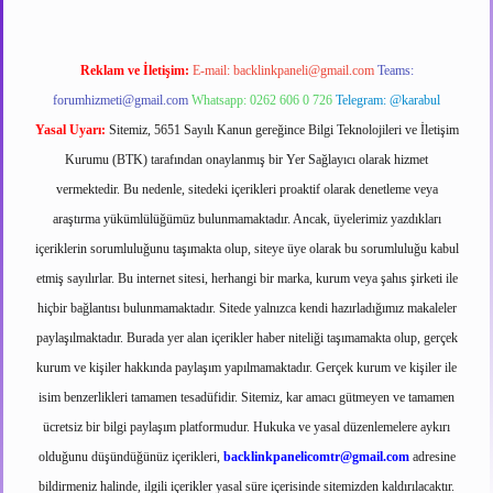
Reklam ve İletişim:
E-mail:
backlinkpaneli@gmail.com
Teams:
forumhizmeti@gmail.com
Whatsapp: 0262 606 0 726
Telegram: @karabul
Yasal Uyarı:
Sitemiz, 5651 Sayılı Kanun gereğince Bilgi Teknolojileri ve İletişim
Kurumu (BTK) tarafından onaylanmış bir Yer Sağlayıcı olarak hizmet
vermektedir. Bu nedenle, sitedeki içerikleri proaktif olarak denetleme veya
araştırma yükümlülüğümüz bulunmamaktadır. Ancak, üyelerimiz yazdıkları
içeriklerin sorumluluğunu taşımakta olup, siteye üye olarak bu sorumluluğu kabul
etmiş sayılırlar. Bu internet sitesi, herhangi bir marka, kurum veya şahıs şirketi ile
hiçbir bağlantısı bulunmamaktadır. Sitede yalnızca kendi hazırladığımız makaleler
paylaşılmaktadır. Burada yer alan içerikler haber niteliği taşımamakta olup, gerçek
kurum ve kişiler hakkında paylaşım yapılmamaktadır. Gerçek kurum ve kişiler ile
isim benzerlikleri tamamen tesadüfidir. Sitemiz, kar amacı gütmeyen ve tamamen
ücretsiz bir bilgi paylaşım platformudur. Hukuka ve yasal düzenlemelere aykırı
olduğunu düşündüğünüz içerikleri,
backlinkpanelicomtr@gmail.com
adresine
bildirmeniz halinde, ilgili içerikler yasal süre içerisinde sitemizden kaldırılacaktır.