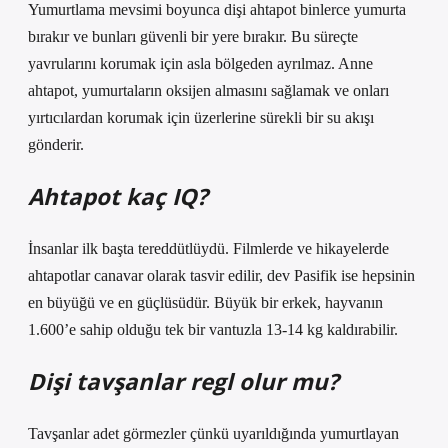
Yumurtlama mevsimi boyunca dişi ahtapot binlerce yumurta
bırakır ve bunları güvenli bir yere bırakır. Bu süreçte
yavrularını korumak için asla bölgeden ayrılmaz. Anne
ahtapot, yumurtaların oksijen almasını sağlamak ve onları
yırtıcılardan korumak için üzerlerine sürekli bir su akışı
gönderir.
Ahtapot kaç IQ?
İnsanlar ilk başta tereddütlüydü. Filmlerde ve hikayelerde
ahtapotlar canavar olarak tasvir edilir, dev Pasifik ise hepsinin
en büyüğü ve en güçlüsüdür. Büyük bir erkek, hayvanın
1.600’e sahip olduğu tek bir vantuzla 13-14 kg kaldırabilir.
Dişi tavşanlar regl olur mu?
Tavşanlar adet görmezler çünkü uyarıldığında yumurtlayan