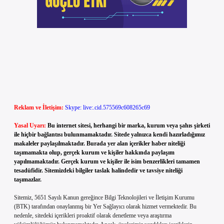
Reklam ve İletişim:
Skype: live:.cid.575569c608265c69
Yasal Uyarı:
Bu internet sitesi, herhangi bir marka, kurum veya şahıs şirketi
ile hiçbir bağlantısı bulunmamaktadır. Sitede yalnızca kendi hazırladığımız
makaleler paylaşılmaktadır. Burada yer alan içerikler haber niteliği
taşımamakta olup, gerçek kurum ve kişiler hakkında paylaşım
yapılmamaktadır. Gerçek kurum ve kişiler ile isim benzerlikleri tamamen
tesadüfidir. Sitemizdeki bilgiler taslak halindedir ve tavsiye niteliği
taşımazlar.
Sitemiz, 5651 Sayılı Kanun gereğince Bilgi Teknolojileri ve İletişim Kurumu
(BTK) tarafından onaylanmış bir Yer Sağlayıcı olarak hizmet vermektedir. Bu
nedenle, sitedeki içerikleri proaktif olarak denetleme veya araştırma