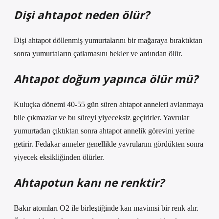
Dişi ahtapot neden ölür?
Dişi ahtapot döllenmiş yumurtalarını bir mağaraya bıraktıktan
sonra yumurtaların çatlamasını bekler ve ardından ölür.
Ahtapot doğum yapınca ölür mü?
Kuluçka dönemi 40-55 gün süren ahtapot anneleri avlanmaya
bile çıkmazlar ve bu süreyi yiyeceksiz geçirirler. Yavrular
yumurtadan çıktıktan sonra ahtapot annelik görevini yerine
getirir. Fedakar anneler genellikle yavrularını gördükten sonra
yiyecek eksikliğinden ölürler.
Ahtapotun kanı ne renktir?
Bakır atomları O2 ile birleştiğinde kan mavimsi bir renk alır.