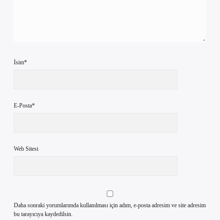
İsim*
E-Posta*
Web Sitesi
Daha sonraki yorumlarımda kullanılması için adım, e-posta adresim ve site adresim
bu tarayıcıya kaydedilsin.