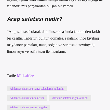
tatlandırılmış parçalardan oluşan bir yemek.
Arap salatası nedir?
“Arap salatası” olarak da bilinse de aslında tabbuleden farklı
bir çeşittir. Tablatür; bulgur, domates, salatalık, ince kıyılmış
maydanoz parçaları, nane, soğan ve sarımsak, zeytinyağı,
limon suyu ve sofra tuzu ile hazırlanır.
Tarih:
Makaleler
Akdeniz salata sosu hangi salatalarda kullanılır
Akdeniz salatası içinde ne var
Akdeniz salatası soğan olur mu
Akdeniz salatası yanına ne gider