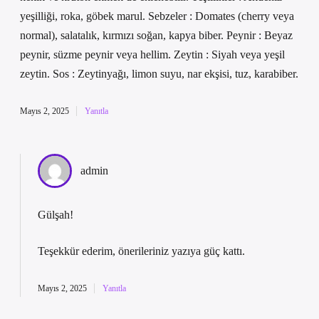
yeşilliği, roka, göbek marul. Sebzeler : Domates (cherry veya
normal), salatalık, kırmızı soğan, kapya biber. Peynir : Beyaz
peynir, süzme peynir veya hellim. Zeytin : Siyah veya yeşil
zeytin. Sos : Zeytinyağı, limon suyu, nar ekşisi, tuz, karabiber.
Mayıs 2, 2025
Yanıtla
admin
Gülşah!
Teşekkür ederim, önerileriniz yazıya
güç
kattı.
Mayıs 2, 2025
Yanıtla