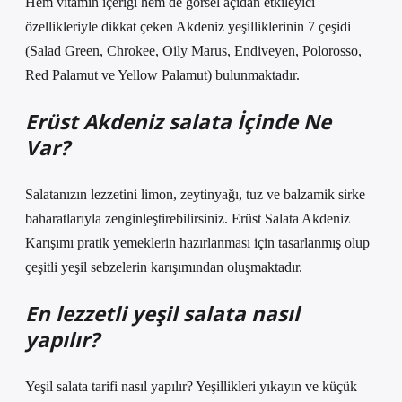
Hem vitamin içeriği hem de görsel açıdan etkileyici
özellikleriyle dikkat çeken Akdeniz yeşilliklerinin 7 çeşidi
(Salad Green, Chrokee, Oily Marus, Endiveyen, Polorosso,
Red Palamut ve Yellow Palamut) bulunmaktadır.
Erüst Akdeniz salata İçinde Ne
Var?
Salatanızın lezzetini limon, zeytinyağı, tuz ve balzamik sirke
baharatlarıyla zenginleştirebilirsiniz. Erüst Salata Akdeniz
Karışımı pratik yemeklerin hazırlanması için tasarlanmış olup
çeşitli yeşil sebzelerin karışımından oluşmaktadır.
En lezzetli yeşil salata nasıl
yapılır?
Yeşil salata tarifi nasıl yapılır? Yeşillikleri yıkayın ve küçük