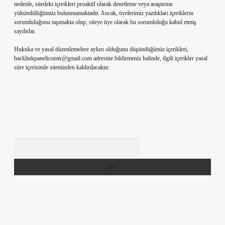
nedenle, sitedeki içerikleri proaktif olarak denetleme veya araştırma
yükümlülüğümüz bulunmamaktadır. Ancak, üyelerimiz yazdıkları içeriklerin
sorumluluğunu taşımakta olup, siteye üye olarak bu sorumluluğu kabul etmiş
sayılırlar.
Hukuka ve yasal düzenlemelere aykırı olduğunu düşündüğünüz içerikleri,
backlinkpanelicomtr@gmail.com
adresine bildirmeniz halinde, ilgili içerikler yasal
süre içerisinde sitemizden kaldırılacaktır.
Arama