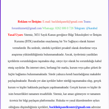
Reklam ve İletişim:
E-mail:
backlinkpaneli@gmail.com
Teams:
forumhizmeti@gmail.com
Whatsapp: 0262 606 0 726
Telegram: @karabul
Yasal Uyarı:
Sitemiz, 5651 Sayılı Kanun gereğince Bilgi Teknolojileri ve İletişim
Kurumu (BTK) tarafından onaylanmış bir Yer Sağlayıcı olarak hizmet
vermektedir. Bu nedenle, sitedeki içerikleri proaktif olarak denetleme veya
araştırma yükümlülüğümüz bulunmamaktadır. Ancak, üyelerimiz yazdıkları
içeriklerin sorumluluğunu taşımakta olup, siteye üye olarak bu sorumluluğu kabul
etmiş sayılırlar. Bu internet sitesi, herhangi bir marka, kurum veya şahıs şirketi ile
hiçbir bağlantısı bulunmamaktadır. Sitede yalnızca kendi hazırladığımız makaleler
paylaşılmaktadır. Burada yer alan içerikler haber niteliği taşımamakta olup, gerçek
kurum ve kişiler hakkında paylaşım yapılmamaktadır. Gerçek kurum ve kişiler ile
isim benzerlikleri tamamen tesadüfidir. Sitemiz, kar amacı gütmeyen ve tamamen
ücretsiz bir bilgi paylaşım platformudur. Hukuka ve yasal düzenlemelere aykırı
olduğunu düşündüğünüz içerikleri,
backlinkpanelicomtr@gmail.com
adresine