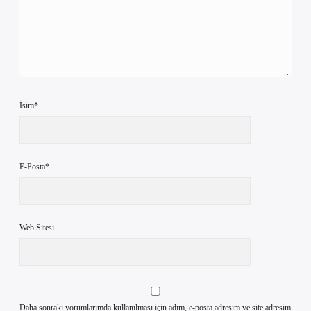
İsim*
E-Posta*
Web Sitesi
Daha sonraki yorumlarımda kullanılması için adım, e-posta adresim ve site adresim