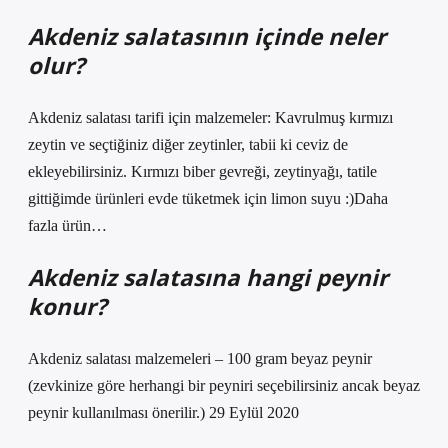
Akdeniz salatasının içinde neler
olur?
Akdeniz salatası tarifi için malzemeler: Kavrulmuş kırmızı
zeytin ve seçtiğiniz diğer zeytinler, tabii ki ceviz de
ekleyebilirsiniz. Kırmızı biber gevreği, zeytinyağı, tatile
gittiğimde ürünleri evde tüketmek için limon suyu :)Daha
fazla ürün…
Akdeniz salatasına hangi peynir
konur?
Akdeniz salatası malzemeleri – 100 gram beyaz peynir
(zevkinize göre herhangi bir peyniri seçebilirsiniz ancak beyaz
peynir kullanılması önerilir.) 29 Eylül 2020