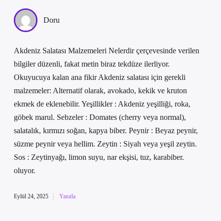
Doru
Akdeniz Salatası Malzemeleri Nelerdir çerçevesinde verilen
bilgiler düzenli, fakat metin biraz tekdüze ilerliyor.
Okuyucuya kalan ana fikir Akdeniz salatası için gerekli
malzemeler: Alternatif olarak, avokado, kekik ve kruton
ekmek de eklenebilir. Yeşillikler : Akdeniz yeşilliği, roka,
göbek marul. Sebzeler : Domates (cherry veya normal),
salatalık, kırmızı soğan, kapya biber. Peynir : Beyaz peynir,
süzme peynir veya hellim. Zeytin : Siyah veya yeşil zeytin.
Sos : Zeytinyağı, limon suyu, nar ekşisi, tuz, karabiber.
oluyor.
Eylül 24, 2025
Yanıtla