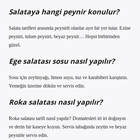
Salataya hangi peynir konulur?
Salata tarifleri arasında peynirli olanlar ayrı bir yer tutar. Ezine
peyniri, tulum peyniri, beyaz peynir… Hepsi birbirinden
güzel.
Ege salatası sosu nasıl yapılır?
Sosu için zeytinyağı, limon suyu, tuz ve karabiberi karıştırın.
Yemeğin üzerine dökün ve servis edin.
Roka salatası nasıl yapılır?
Roka salatası tarifi nasıl yapılır? Domatesleri iri iri doğrayın
ve derin bir kaseye koyun. Servis tabağında zeytin ve beyaz
peynirle servis edin.