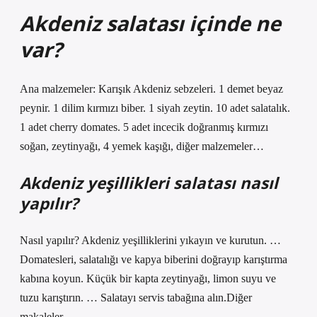
Akdeniz salatası içinde ne
var?
Ana malzemeler: Karışık Akdeniz sebzeleri. 1 demet beyaz
peynir. 1 dilim kırmızı biber. 1 siyah zeytin. 10 adet salatalık.
1 adet cherry domates. 5 adet incecik doğranmış kırmızı
soğan, zeytinyağı, 4 yemek kaşığı, diğer malzemeler…
Akdeniz yeşillikleri salatası nasıl
yapılır?
Nasıl yapılır? Akdeniz yeşilliklerini yıkayın ve kurutun. …
Domatesleri, salatalığı ve kapya biberini doğrayıp karıştırma
kabına koyun. Küçük bir kapta zeytinyağı, limon suyu ve
tuzu karıştırın. … Salatayı servis tabağına alın.Diğer
makaleler…