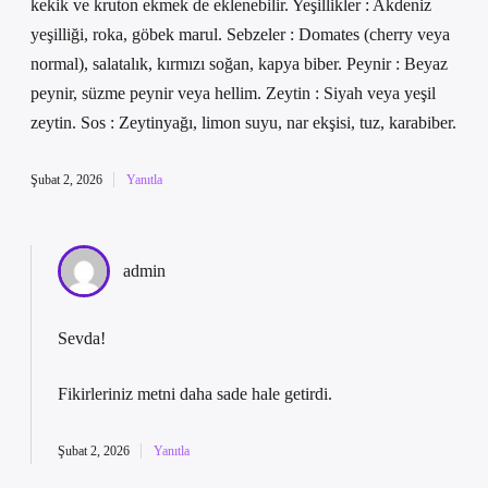
kekik ve kruton ekmek de eklenebilir. Yeşillikler : Akdeniz
yeşilliği, roka, göbek marul. Sebzeler : Domates (cherry veya
normal), salatalık, kırmızı soğan, kapya biber. Peynir : Beyaz
peynir, süzme peynir veya hellim. Zeytin : Siyah veya yeşil
zeytin. Sos : Zeytinyağı, limon suyu, nar ekşisi, tuz, karabiber.
Şubat 2, 2026
Yanıtla
admin
Sevda!
Fikirleriniz metni
daha sade
hale getirdi.
Şubat 2, 2026
Yanıtla