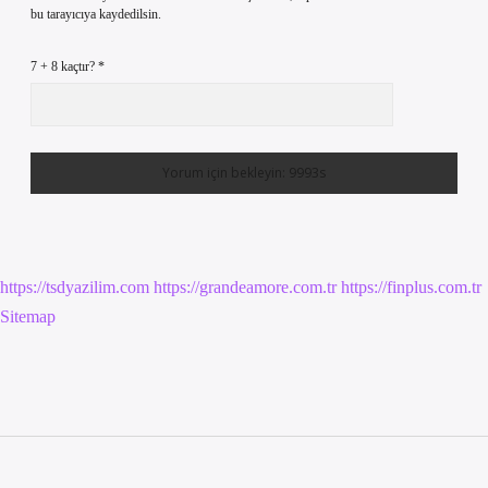
bu tarayıcıya kaydedilsin.
7 + 8 kaçtır?
*
https://tsdyazilim.com
https://grandeamore.com.tr
https://finplus.com.tr
Sitemap