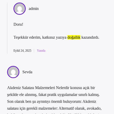
admin
Doru!
Teşekkür ederim, katkınız yazıya
doğallık
kazandırdı.
Eylül 24, 2025
Yanıtla
Sevda
Akdeniz Salatası Malzemeleri Nelerdir konusu açık bir
şekilde ele alınmış, fakat pratik uygulamalar sınırlı kalmış.
Son olarak ben şu ayrıntıyı önemli buluyorum: Akdeniz
salatası için gerekli malzemeler: Alternatif olarak, avokado,