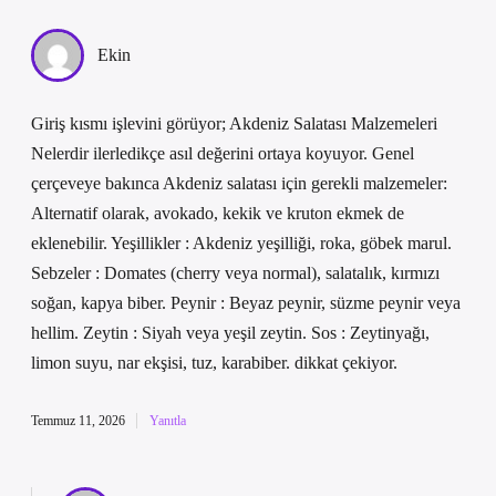
Ekin
Giriş kısmı işlevini görüyor; Akdeniz Salatası Malzemeleri
Nelerdir ilerledikçe asıl değerini ortaya koyuyor. Genel
çerçeveye bakınca Akdeniz salatası için gerekli malzemeler:
Alternatif olarak, avokado, kekik ve kruton ekmek de
eklenebilir. Yeşillikler : Akdeniz yeşilliği, roka, göbek marul.
Sebzeler : Domates (cherry veya normal), salatalık, kırmızı
soğan, kapya biber. Peynir : Beyaz peynir, süzme peynir veya
hellim. Zeytin : Siyah veya yeşil zeytin. Sos : Zeytinyağı,
limon suyu, nar ekşisi, tuz, karabiber. dikkat çekiyor.
Temmuz 11, 2026
Yanıtla