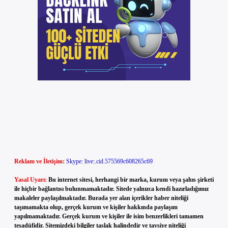
Reklam ve İletişim:
Skype: live:.cid.575569c608265c69
Yasal Uyarı:
Bu internet sitesi, herhangi bir marka, kurum veya şahıs şirketi
ile hiçbir bağlantısı bulunmamaktadır. Sitede yalnızca kendi hazırladığımız
makaleler paylaşılmaktadır. Burada yer alan içerikler haber niteliği
taşımamakta olup, gerçek kurum ve kişiler hakkında paylaşım
yapılmamaktadır. Gerçek kurum ve kişiler ile isim benzerlikleri tamamen
tesadüfidir. Sitemizdeki bilgiler taslak halindedir ve tavsiye niteliği