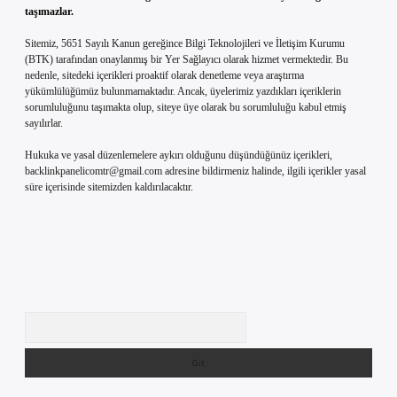
taşımazlar.
Sitemiz, 5651 Sayılı Kanun gereğince Bilgi Teknolojileri ve İletişim Kurumu
(BTK) tarafından onaylanmış bir Yer Sağlayıcı olarak hizmet vermektedir. Bu
nedenle, sitedeki içerikleri proaktif olarak denetleme veya araştırma
yükümlülüğümüz bulunmamaktadır. Ancak, üyelerimiz yazdıkları içeriklerin
sorumluluğunu taşımakta olup, siteye üye olarak bu sorumluluğu kabul etmiş
sayılırlar.
Hukuka ve yasal düzenlemelere aykırı olduğunu düşündüğünüz içerikleri,
backlinkpanelicomtr@gmail.com
adresine bildirmeniz halinde, ilgili içerikler yasal
süre içerisinde sitemizden kaldırılacaktır.
Arama