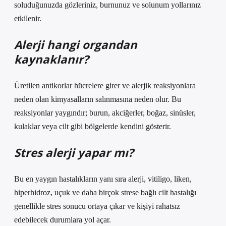
soluduğunuzda gözleriniz, burnunuz ve solunum yollarınız
etkilenir.
Alerji hangi organdan
kaynaklanır?
Üretilen antikorlar hücrelere girer ve alerjik reaksiyonlara
neden olan kimyasalların salınmasına neden olur. Bu
reaksiyonlar yaygındır; burun, akciğerler, boğaz, sinüsler,
kulaklar veya cilt gibi bölgelerde kendini gösterir.
Stres alerji yapar mı?
Bu en yaygın hastalıkların yanı sıra alerji, vitiligo, liken,
hiperhidroz, uçuk ve daha birçok strese bağlı cilt hastalığı
genellikle stres sonucu ortaya çıkar ve kişiyi rahatsız
edebilecek durumlara yol açar.