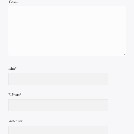
Yorum
İsim*
E-Posta*
Web Sitesi