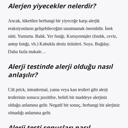
Alerjen yiyecekler nelerdir?
Ancak, tüketilen herhangi bir yiyeceğe karşı alerjik
reaksiyonların gelişebileceğini unutmamak önemlidir. İnek
sütü. Yumurta. Balık. Yer fıstığı. Kuruyemişler (fındık, ceviz,
antep fıstığı, vb.) Kabuklu deniz ürünleri. Soya. Buğday.
Daha fazla makale…
Alerji testinde alerji olduğu nasıl
anlaşılır?
Cilt prick, intradermal, yama veya kan testleri gibi alerji
testlerinin sonucu pozitifse, belirli bir maddeye alerjiniz
olduğu anlamına gelir. Negatif bir sonuç, herhangi bir alerjiniz
olmadığı anlamına gelir.
Alerji testi sonuçları nasıl