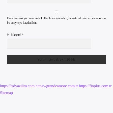
Daha sonraki yorumlarımda kullanılması için adım, e-posta adresim ve site adresim
bu tarayıcıya kaydedilsin.
9 - 5 kaçtır?
*
https://tsdyazilim.com
https://grandeamore.com.tr
https://finplus.com.tr
Sitemap