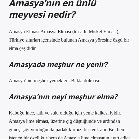
Amasya’nın en ünlü
meyvesi nedir?
Amasya Elması Amasya Elması (tür adı: Misket Elması),
Türkiye sınırları içerisinde bulunan Amasya yöresine özgü bir
elma çeşididir.
Amasyada meşhur ne yenir?
Amasya’nın meşhur yemekleri: Bakla dolması.
Amasya’nın neyi meşhur elma?
Kabuğu ince, tatlı ve sulu olduğu için yeme kalitesi iyidir.
Amasya lime elması, üzerine çiğ düştüğünde ve ardından
güneş ışığı vurduğunda parlak kırmızı bir renk alır. Bu, hem
istenen bir özelliktir hem de Amasya lime elmasının ayırt edici