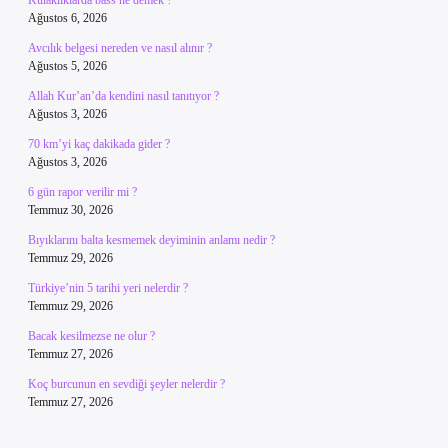
Kulaklıklarda bass ne demek ?
Ağustos 6, 2026
Avcılık belgesi nereden ve nasıl alınır ?
Ağustos 5, 2026
Allah Kur’an’da kendini nasıl tanıtıyor ?
Ağustos 3, 2026
70 km’yi kaç dakikada gider ?
Ağustos 3, 2026
6 gün rapor verilir mi ?
Temmuz 30, 2026
Bıyıklarını balta kesmemek deyiminin anlamı nedir ?
Temmuz 29, 2026
Türkiye’nin 5 tarihi yeri nelerdir ?
Temmuz 29, 2026
Bacak kesilmezse ne olur ?
Temmuz 27, 2026
Koç burcunun en sevdiği şeyler nelerdir ?
Temmuz 27, 2026