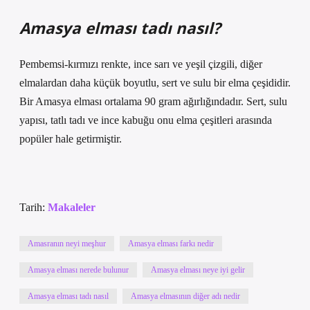
Amasya elması tadı nasıl?
Pembemsi-kırmızı renkte, ince sarı ve yeşil çizgili, diğer
elmalardan daha küçük boyutlu, sert ve sulu bir elma çeşididir.
Bir Amasya elması ortalama 90 gram ağırlığındadır. Sert, sulu
yapısı, tatlı tadı ve ince kabuğu onu elma çeşitleri arasında
popüler hale getirmiştir.
Tarih:
Makaleler
Amasranın neyi meşhur
Amasya elması farkı nedir
Amasya elması nerede bulunur
Amasya elması neye iyi gelir
Amasya elması tadı nasıl
Amasya elmasının diğer adı nedir