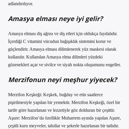
adlandırılıyor.
Amasya elması neye iyi gelir?
Amasya elması diş ağrısı ve diş etleri için oldukça faydalıdır.
İçerdiği C vitamini vücudun bağışıklık sistemini korur ve
güçlendirir. Amasya elması dilimlenerek yüz maskesi olarak
kullanılır. Kullanılan Amasya elma dilimleri yüzdeki
gözenekleri açar ve sivilce ve siyah nokta oluşumunu engeller.
Merzifonun neyi meşhur yiyecek?
Merzifon Keşkeği: Keşkek, buğday ve etin saatlerce
pişirilmesiyle yapılan bir yemektir. Merzifon Keşkeği, özel bir
tarife göre hazırlanan ve lezzetiyle göz dolduran bir çeşittir.
Aşure: Merzifon’da özellikle Muharrem ayında yapılan Aşure,
çeşitli kuru meyveler, tahıllar ve şekerle hazırlanan bir tatlıdır.