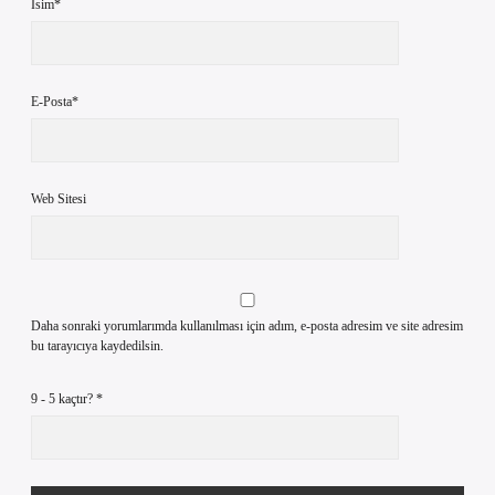
İsim*
E-Posta*
Web Sitesi
Daha sonraki yorumlarımda kullanılması için adım, e-posta adresim ve site adresim
bu tarayıcıya kaydedilsin.
9 - 5 kaçtır?
*