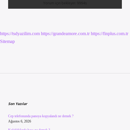
https://tsdyazilim.com
https://grandeamore.com.tr
https://finplus.com.tr
Sitemap
Sidebar
Son Yazılar
Cep telefonunda panoya kopyalandı ne demek ?
Ağustos 6, 2026