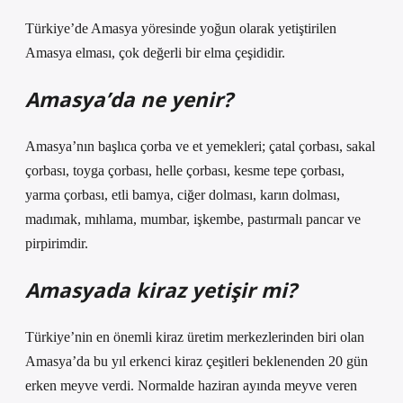
Türkiye’de Amasya yöresinde yoğun olarak yetiştirilen
Amasya elması, çok değerli bir elma çeşididir.
Amasya’da ne yenir?
Amasya’nın başlıca çorba ve et yemekleri; çatal çorbası, sakal
çorbası, toyga çorbası, helle çorbası, kesme tepe çorbası,
yarma çorbası, etli bamya, ciğer dolması, karın dolması,
madımak, mıhlama, mumbar, işkembe, pastırmalı pancar ve
pirpirimdir.
Amasyada kiraz yetişir mi?
Türkiye’nin en önemli kiraz üretim merkezlerinden biri olan
Amasya’da bu yıl erkenci kiraz çeşitleri beklenenden 20 gün
erken meyve verdi. Normalde haziran ayında meyve veren