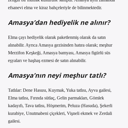
efsanevi elma ve kiraz bahçeleriyle de bilinmektedir.
Amasya’dan hediyelik ne alınır?
Elma çayı hediyelik olarak paketlenmiş olarak da satın
alınabilir. Ayrıca Amasya gezisinden hatıra olarak; meşhur
Merzifon Keşkeği, Amasya bamyası, Amasya figürlü süs
eşyaları ve haşhaş ezmesi de satın alınabilir.
Amasya’nın neyi meşhur tatlı?
Tatlılar: Dene Hasusı, Kuymak, Yuka tatlısı, Ayva gailesi,
Elma tatlısı, Fırında sütlaç, Gelin parmakları, Gömlek
kadayıfı, Tava tatlısı, Höşmerim, Peluza (Hasuda), Şekerli
kurabiye, Unutmabeni çiçekleri, Vişneli ekmek ve Zerdali
gailesi.