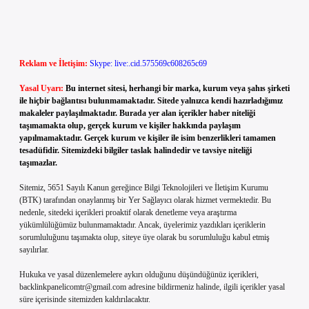
Reklam ve İletişim:
Skype: live:.cid.575569c608265c69
Yasal Uyarı:
Bu internet sitesi, herhangi bir marka, kurum veya şahıs şirketi
ile hiçbir bağlantısı bulunmamaktadır. Sitede yalnızca kendi hazırladığımız
makaleler paylaşılmaktadır. Burada yer alan içerikler haber niteliği
taşımamakta olup, gerçek kurum ve kişiler hakkında paylaşım
yapılmamaktadır. Gerçek kurum ve kişiler ile isim benzerlikleri tamamen
tesadüfidir. Sitemizdeki bilgiler taslak halindedir ve tavsiye niteliği
taşımazlar.
Sitemiz, 5651 Sayılı Kanun gereğince Bilgi Teknolojileri ve İletişim Kurumu
(BTK) tarafından onaylanmış bir Yer Sağlayıcı olarak hizmet vermektedir. Bu
nedenle, sitedeki içerikleri proaktif olarak denetleme veya araştırma
yükümlülüğümüz bulunmamaktadır. Ancak, üyelerimiz yazdıkları içeriklerin
sorumluluğunu taşımakta olup, siteye üye olarak bu sorumluluğu kabul etmiş
sayılırlar.
Hukuka ve yasal düzenlemelere aykırı olduğunu düşündüğünüz içerikleri,
backlinkpanelicomtr@gmail.com
adresine bildirmeniz halinde, ilgili içerikler yasal
süre içerisinde sitemizden kaldırılacaktır.