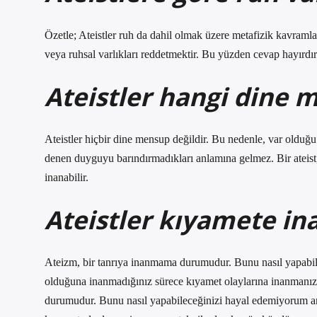
Özetle; Ateistler ruh da dahil olmak üzere metafizik kavramlar
veya ruhsal varlıkları reddetmektir. Bu yüzden cevap hayırdır
Ateistler hangi dine 
Ateistler hiçbir dine mensup değildir. Bu nedenle, var olduğu 
denen duyguyu barındırmadıkları anlamına gelmez. Bir ateist,
inanabilir.
Ateistler kıyamete in
Ateizm, bir tanrıya inanmama durumudur. Bunu nasıl yapabile
olduğuna inanmadığınız sürece kıyamet olaylarına inanmanı
durumudur. Bunu nasıl yapabileceğinizi hayal edemiyorum ama