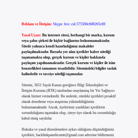
Reklam ve İletişim:
Skype: live:.cid.575569c608265c69
Yasal Uyarı:
Bu internet sitesi, herhangi bir marka, kurum
veya şahıs şirketi ile hiçbir bağlantısı bulunmamaktadır.
Sitede yalnızca kendi hazırladığımız makaleler
paylaşılmaktadır. Burada yer alan içerikler haber niteliği
taşımamakta olup, gerçek kurum ve kişiler hakkında
paylaşım yapılmamaktadır. Gerçek kurum ve kişiler ile isim
benzerlikleri tamamen tesadüfidir. Sitemizdeki bilgiler taslak
halindedir ve tavsiye niteliği taşımazlar.
Sitemiz, 5651 Sayılı Kanun gereğince Bilgi Teknolojileri ve
İletişim Kurumu (BTK) tarafından onaylanmış bir Yer Sağlayıcı
olarak hizmet vermektedir. Bu nedenle, sitedeki içerikleri proaktif
olarak denetleme veya araştırma yükümlülüğümüz
bulunmamaktadır. Ancak, üyelerimiz yazdıkları içeriklerin
sorumluluğunu taşımakta olup, siteye üye olarak bu sorumluluğu
kabul etmiş sayılırlar.
Hukuka ve yasal düzenlemelere aykırı olduğunu düşündüğünüz
içerikleri,
backlinkpanelicomtr@gmail.com
adresine bildirmeniz