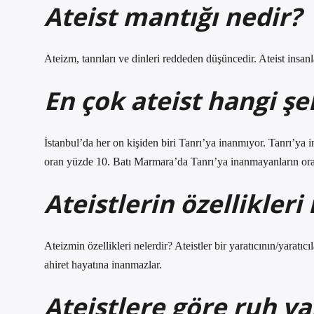
Ateist mantığı nedir?
Ateizm, tanrıları ve dinleri reddeden düşüncedir. Ateist insan
En çok ateist hangi şe
İstanbul’da her on kişiden biri Tanrı’ya inanmıyor. Tanrı’ya
oran yüzde 10. Batı Marmara’da Tanrı’ya inanmayanların ora
Ateistlerin özellikleri
Ateizmin özellikleri nelerdir? Ateistler bir yaratıcının/yaratı
ahiret hayatına inanmazlar.
Ateistlere göre ruh va