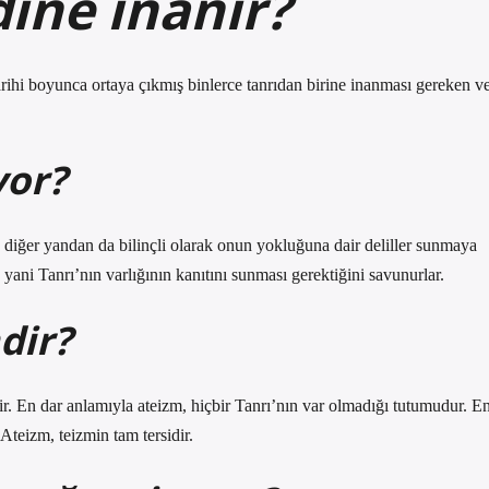
dine inanır?
 tarihi boyunca ortaya çıkmış binlerce tanrıdan birine inanması gereken v
yor?
 diğer yandan da bilinçli olarak onun yokluğuna dair deliller sunmaya
, yani Tanrı’nın varlığının kanıtını sunması gerektiğini savunurlar.
dir?
ir. En dar anlamıyla ateizm, hiçbir Tanrı’nın var olmadığı tutumudur. E
Ateizm, teizmin tam tersidir.