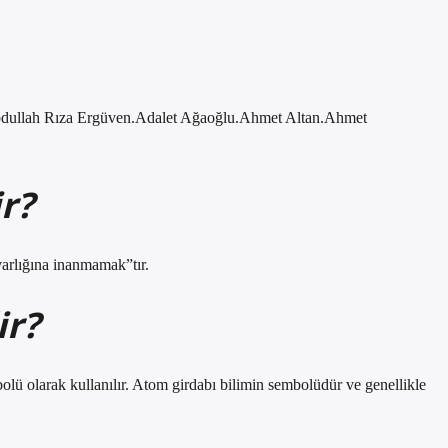
.Abdullah Rıza Ergüven.Adalet Ağaoğlu.Ahmet Altan.Ahmet
r?
varlığına inanmamak”tır.
ir?
lü olarak kullanılır. Atom girdabı bilimin sembolüdür ve genellikle