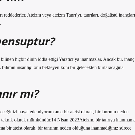
ı reddederler. Ateizm veya ateizm Tanrı’yı, tanrıları, doğaüstü inançları
.
mensuptur?
bilinen hiçbir dinin iddia ettiği Yaratıcı’ya inanmazlar. Ancak bu, inanç
 bilimin insanlığı onu bekleyen kötü bir gelecekten kurtaracağına
anır mı?
ceğinizi hayal edemiyorum ama bir ateist olarak, bir tanrının neden
z teknik olarak mümkündür.14 Nisan 2023Ateizm, bir tanrıya inanmam
 bir ateist olarak, bir tanrının neden olduğuna inanmadığınız sürece