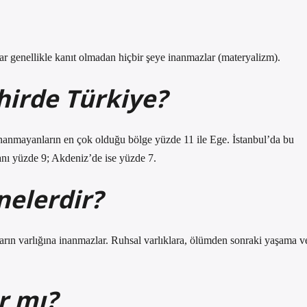
lar genellikle kanıt olmadan hiçbir şeye inanmazlar (materyalizm).
hirde Türkiye?
 inanmayanların en çok olduğu bölge yüzde 11 ile Ege. İstanbul’da bu
nı yüzde 9; Akdeniz’de ise yüzde 7.
 nelerdir?
cıların varlığına inanmazlar. Ruhsal varlıklara, ölümden sonraki yaşama v
r mı?