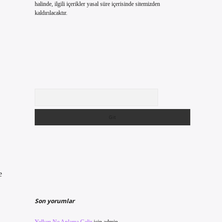
halinde, ilgili içerikler yasal süre içerisinde sitemizden
kaldırılacaktır.
Arama
e
Son yorumlar