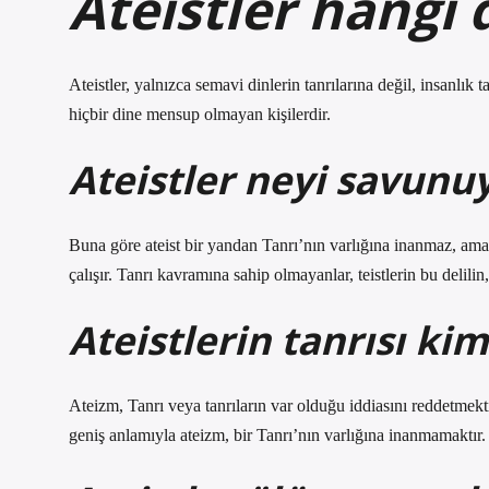
Ateistler hangi 
Ateistler, yalnızca semavi dinlerin tanrılarına değil, insanlık
hiçbir dine mensup olmayan kişilerdir.
Ateistler neyi savunu
Buna göre ateist bir yandan Tanrı’nın varlığına inanmaz, ama
çalışır. Tanrı kavramına sahip olmayanlar, teistlerin bu delilin
Ateistlerin tanrısı kim
Ateizm, Tanrı veya tanrıların var olduğu iddiasını reddetmekt
geniş anlamıyla ateizm, bir Tanrı’nın varlığına inanmamaktır. 