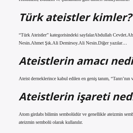
Türk ateistler kimler?
“Türk Ateistler” kategorisindeki sayfalarAbdullah Cevdet
Nesin.Ahmet Şık.Ali Demirsoy.Ali Nesin.Diğer yazılar…
Ateistlerin amacı nedi
Ateist derneklerince kabul edilen en geniş tanım, “Tanrı’nın 
Ateistlerin işareti ned
Atom girdabı bilimin sembolüdür ve genellikle ateizmin sembo
ateizmin sembolü olarak kullanılır.