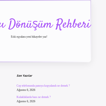
cı Dönüşüm Rehberi
Eski eşyalara yeni hikayeler yaz!
Sidebar
betexper güncel giriş
betexpergir.net
Son Yazılar
Cep telefonunda panoya kopyalandı ne demek ?
Ağustos 6, 2026
Kulaklıklarda bass ne demek ?
Ağustos 6, 2026