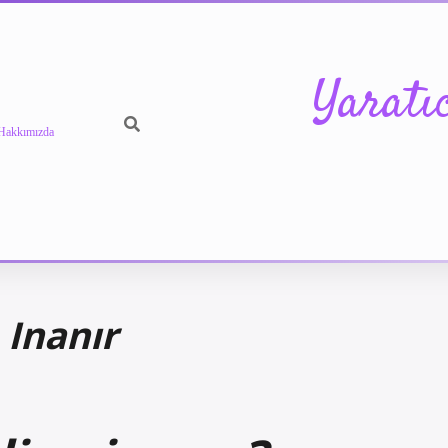
Yaratı
Hakkımızda
 Inanır