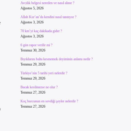
Avcılık belgesi nereden ve nasıl alınır ?
Ağustos 5, 2026
Allah Kur’an’da kendini nasıl tanıtıyor ?
e
Ağustos 3, 2026
70 km’yi kaç dakikada gider ?
Ağustos 3, 2026
6 gün rapor verilir mi ?
Temmuz 30, 2026
Bıyıklarını balta kesmemek deyiminin anlamı nedir ?
Temmuz 29, 2026
Türkiye’nin 5 tarihi yeri nelerdir ?
Temmuz 29, 2026
Bacak kesilmezse ne olur ?
Temmuz 27, 2026
Koç burcunun en sevdiği şeyler nelerdir ?
Temmuz 27, 2026
n