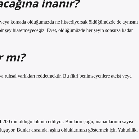
acağına inanır?
zda veya komada olduğumuzda ne hissediyorsak öldüğümüzde de aynısını
çbir şey hissetmeyeceğiz. Evet, öldüğümüzde her şeyin sonsuza kadar
r mı?
ya ruhsal varlıkları reddetmektir. Bu fikri benimseyenlere ateist veya
200 din olduğu tahmin ediliyor. Bunların çoğu, inananlarının sayısı
luşuyor. Bunlar arasında, aşina olduklarımızı göstermek için Yahudilik,