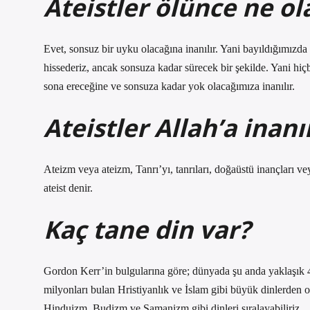
Ateistler ölünce ne ol
Evet, sonsuz bir uyku olacağına inanılır. Yani bayıldığımı
hissederiz, ancak sonsuza kadar sürecek bir şekilde. Yani hi
sona ereceğine ve sonsuza kadar yok olacağımıza inanılır.
Ateistler Allah’a inanı
Ateizm veya ateizm, Tanrı’yı, tanrıları, doğaüstü inançları ve
ateist denir.
Kaç tane din var?
Gordon Kerr’in bulgularına göre; dünyada şu anda yaklaşık 4.
milyonları bulan Hristiyanlık ve İslam gibi büyük dinlerden o
Hinduizm, Budizm ve Şamanizm gibi dinleri sıralayabiliriz.