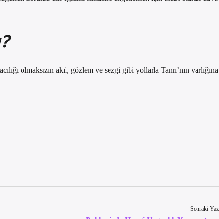
ı?
ılığı olmaksızın akıl, gözlem ve sezgi gibi yollarla Tanrı’nın varlığına
Sonraki Yaz