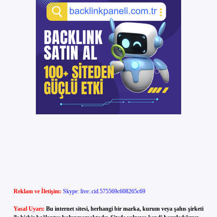
Reklam ve İletişim:
Skype: live:.cid.575569c608265c69
Yasal Uyarı:
Bu internet sitesi, herhangi bir marka, kurum veya şahıs şirketi