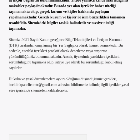
ile hiçbir bağlantısı bulunmamaktadır. Sitede yalnızca kendi hazırladığımız
makaleler paylaşılmaktadır. Burada yer alan içerikler haber niteliği
taşımamakta olup, gerçek kurum ve kişiler hakkında paylaşım
yapılmamaktadır. Gerçek kurum ve kişiler ile isim benzerlikleri tamamen
tesadüfidir. Sitemizdeki bilgiler taslak halindedir ve tavsiye niteliği
taşımazlar.
Sitemiz, 5651 Sayılı Kanun gereğince Bilgi Teknolojileri ve İletişim Kurumu
(BTK) tarafından onaylanmış bir Yer Sağlayıcı olarak hizmet vermektedir. Bu
nedenle, sitedeki içerikleri proaktif olarak denetleme veya araştırma
yükümlülüğümüz bulunmamaktadır. Ancak, üyelerimiz yazdıkları içeriklerin
sorumluluğunu taşımakta olup, siteye üye olarak bu sorumluluğu kabul etmiş
sayılırlar.
Hukuka ve yasal düzenlemelere aykırı olduğunu düşündüğünüz içerikleri,
backlinkpanelicomtr@gmail.com
adresine bildirmeniz halinde, ilgili içerikler yasal
süre içerisinde sitemizden kaldırılacaktır.
Arama