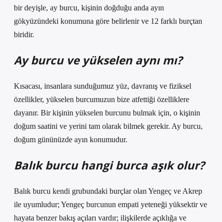
bir deyişle, ay burcu, kişinin doğduğu anda ayın
gökyüzündeki konumuna göre belirlenir ve 12 farklı burçtan
biridir.
Ay burcu ve yükselen aynı mı?
Kısacası, insanlara sunduğumuz yüz, davranış ve fiziksel
özellikler, yükselen burcumuzun bize atfettiği özelliklere
dayanır. Bir kişinin yükselen burcunu bulmak için, o kişinin
doğum saatini ve yerini tam olarak bilmek gerekir. Ay burcu,
doğum gününüzde ayın konumudur.
Balık burcu hangi burca aşık olur?
Balık burcu kendi grubundaki burçlar olan Yengeç ve Akrep
ile uyumludur; Yengeç burcunun empati yeteneği yüksektir ve
hayata benzer bakış açıları vardır; ilişkilerde açıklığa ve