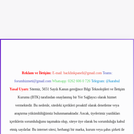
Reklam ve İletişim:
E-mail:
backlinkpaneli@gmail.com
Teams:
forumhizmeti@gmail.com
Whatsapp: 0262 606 0 726
Telegram: @karabul
Yasal Uyarı:
Sitemiz, 5651 Sayılı Kanun gereğince Bilgi Teknolojileri ve İletişim
Kurumu (BTK) tarafından onaylanmış bir Yer Sağlayıcı olarak hizmet
vermektedir. Bu nedenle, sitedeki içerikleri proaktif olarak denetleme veya
araştırma yükümlülüğümüz bulunmamaktadır. Ancak, üyelerimiz yazdıkları
içeriklerin sorumluluğunu taşımakta olup, siteye üye olarak bu sorumluluğu kabul
etmiş sayılırlar. Bu internet sitesi, herhangi bir marka, kurum veya şahıs şirketi ile