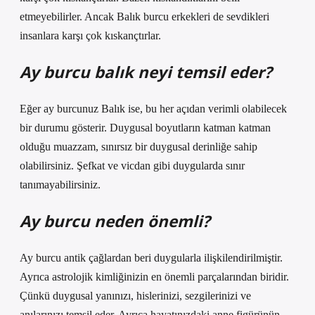
etmeyebilirler. Ancak Balık burcu erkekleri de sevdikleri
insanlara karşı çok kıskançtırlar.
Ay burcu balık neyi temsil eder?
Eğer ay burcunuz Balık ise, bu her açıdan verimli olabilecek
bir durumu gösterir. Duygusal boyutların katman katman
olduğu muazzam, sınırsız bir duygusal derinliğe sahip
olabilirsiniz. Şefkat ve vicdan gibi duygularda sınır
tanımayabilirsiniz.
Ay burcu neden önemli?
Ay burcu antik çağlardan beri duygularla ilişkilendirilmiştir.
Ayrıca astrolojik kimliğinizin en önemli parçalarından biridir.
Çünkü duygusal yanınızı, hislerinizi, sezgilerinizi ve
anılarınızı temsil eder. Ayrıca hayatınızdaki anne figürünün