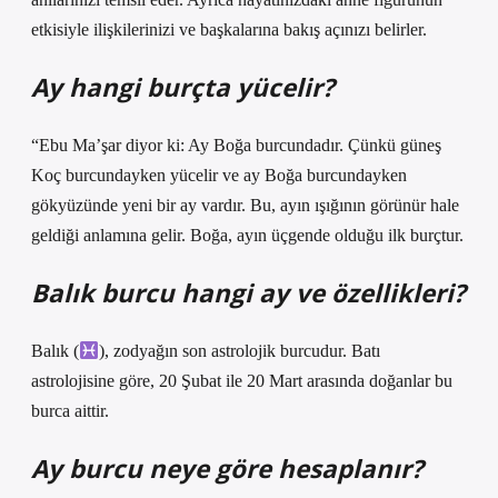
etkisiyle ilişkilerinizi ve başkalarına bakış açınızı belirler.
Ay hangi burçta yücelir?
“Ebu Ma’şar diyor ki: Ay Boğa burcundadır. Çünkü güneş
Koç burcundayken yücelir ve ay Boğa burcundayken
gökyüzünde yeni bir ay vardır. Bu, ayın ışığının görünür hale
geldiği anlamına gelir. Boğa, ayın üçgende olduğu ilk burçtur.
Balık burcu hangi ay ve özellikleri?
Balık (
), zodyağın son astrolojik burcudur. Batı
astrolojisine göre, 20 Şubat ile 20 Mart arasında doğanlar bu
burca aittir.
Ay burcu neye göre hesaplanır?