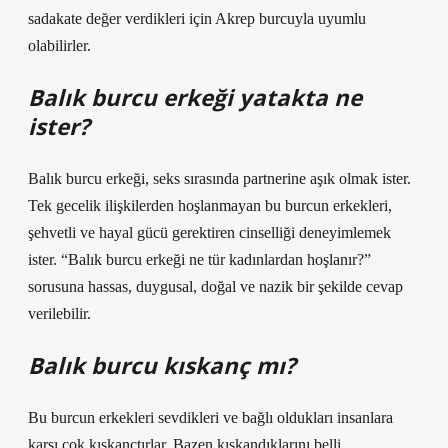
sadakate değer verdikleri için Akrep burcuyla uyumlu
olabilirler.
Balık burcu erkeği yatakta ne
ister?
Balık burcu erkeği, seks sırasında partnerine aşık olmak ister.
Tek gecelik ilişkilerden hoşlanmayan bu burcun erkekleri,
şehvetli ve hayal gücü gerektiren cinselliği deneyimlemek
ister. “Balık burcu erkeği ne tür kadınlardan hoşlanır?”
sorusuna hassas, duygusal, doğal ve nazik bir şekilde cevap
verilebilir.
Balık burcu kıskanç mı?
Bu burcun erkekleri sevdikleri ve bağlı oldukları insanlara
karşı çok kıskançtırlar. Bazen kıskandıklarını belli