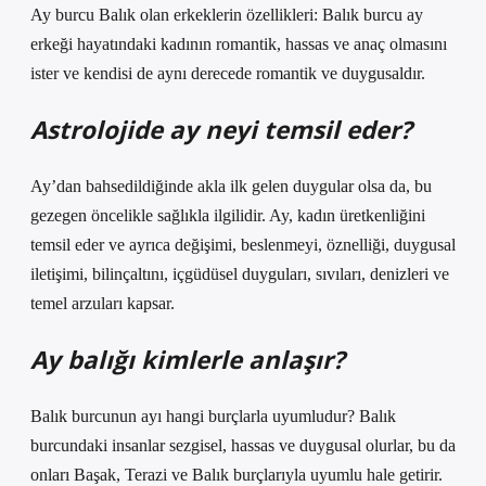
Ay burcu Balık olan erkeklerin özellikleri: Balık burcu ay
erkeği hayatındaki kadının romantik, hassas ve anaç olmasını
ister ve kendisi de aynı derecede romantik ve duygusaldır.
Astrolojide ay neyi temsil eder?
Ay’dan bahsedildiğinde akla ilk gelen duygular olsa da, bu
gezegen öncelikle sağlıkla ilgilidir. Ay, kadın üretkenliğini
temsil eder ve ayrıca değişimi, beslenmeyi, öznelliği, duygusal
iletişimi, bilinçaltını, içgüdüsel duyguları, sıvıları, denizleri ve
temel arzuları kapsar.
Ay balığı kimlerle anlaşır?
Balık burcunun ayı hangi burçlarla uyumludur? Balık
burcundaki insanlar sezgisel, hassas ve duygusal olurlar, bu da
onları Başak, Terazi ve Balık burçlarıyla uyumlu hale getirir.