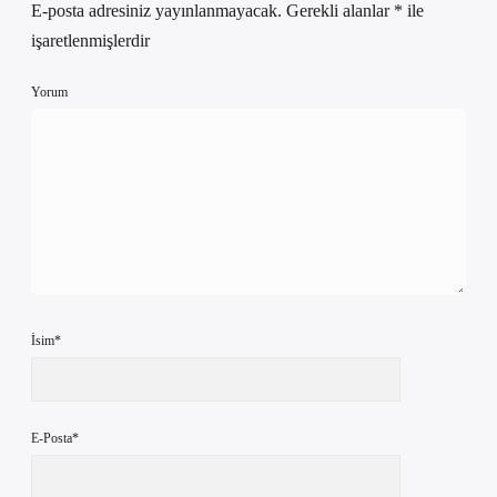
E-posta adresiniz yayınlanmayacak.
Gerekli alanlar
*
ile
işaretlenmişlerdir
Yorum
İsim*
E-Posta*