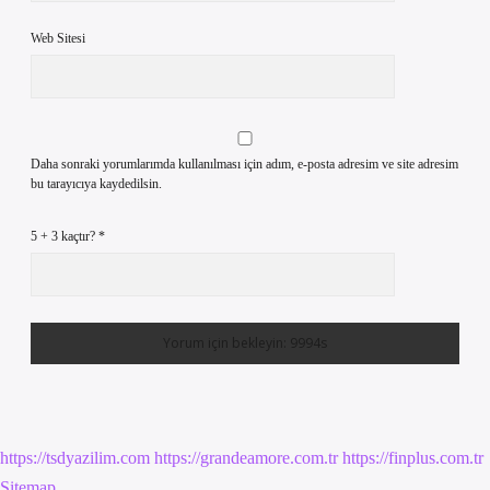
Web Sitesi
Daha sonraki yorumlarımda kullanılması için adım, e-posta adresim ve site adresim
bu tarayıcıya kaydedilsin.
5 + 3 kaçtır?
*
https://tsdyazilim.com
https://grandeamore.com.tr
https://finplus.com.tr
Sitemap