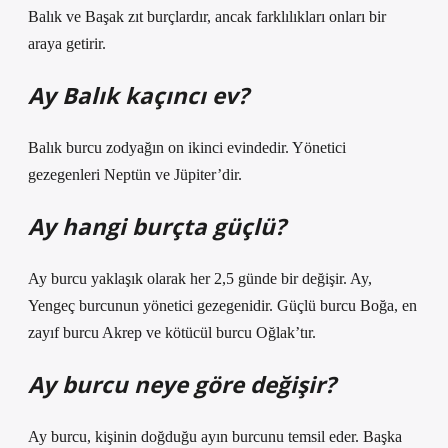
Balık ve Başak zıt burçlardır, ancak farklılıkları onları bir
araya getirir.
Ay Balık kaçıncı ev?
Balık burcu zodyağın on ikinci evindedir. Yönetici
gezegenleri Neptün ve Jüpiter’dir.
Ay hangi burçta güçlü?
Ay burcu yaklaşık olarak her 2,5 günde bir değişir. Ay,
Yengeç burcunun yönetici gezegenidir. Güçlü burcu Boğa, en
zayıf burcu Akrep ve kötücül burcu Oğlak’tır.
Ay burcu neye göre değişir?
Ay burcu, kişinin doğduğu ayın burcunu temsil eder. Başka