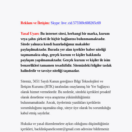
Reklam ve İletişim:
Skype: live:.cid.575569c608265c69
Yasal Uyarı:
Bu internet sitesi, herhangi bir marka, kurum
veya şahıs şirketi ile hiçbir bağlantısı bulunmamaktadır.
Sitede yalnızca kendi hazırladığımız makaleler
paylaşılmaktadır. Burada yer alan içerikler haber niteliği
taşımamakta olup, gerçek kurum ve kişiler hakkında
paylaşım yapılmamaktadır. Gerçek kurum ve kişiler ile isim
benzerlikleri tamamen tesadüfidir. Sitemizdeki bilgiler taslak
halindedir ve tavsiye niteliği taşımazlar.
Sitemiz, 5651 Sayılı Kanun gereğince Bilgi Teknolojileri ve
İletişim Kurumu (BTK) tarafından onaylanmış bir Yer Sağlayıcı
olarak hizmet vermektedir. Bu nedenle, sitedeki içerikleri proaktif
olarak denetleme veya araştırma yükümlülüğümüz
bulunmamaktadır. Ancak, üyelerimiz yazdıkları içeriklerin
sorumluluğunu taşımakta olup, siteye üye olarak bu sorumluluğu
kabul etmiş sayılırlar.
Hukuka ve yasal düzenlemelere aykırı olduğunu düşündüğünüz
içerikleri,
backlinkpanelicomtr@gmail.com
adresine bildirmeniz