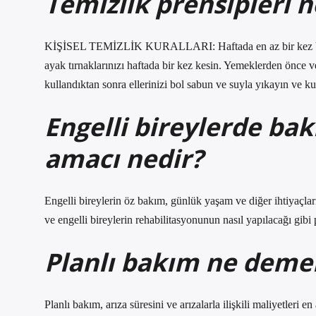
Temizlik prensipleri n
KİŞİSEL TEMİZLİK KURALLARI: Haftada en az bir kez banyo ya
ayak tırnaklarınızı haftada bir kez kesin. Yemeklerden önce ve
kullandıktan sonra ellerinizi bol sabun ve suyla yıkayın ve ku
Engelli bireylerde ba
amacı nedir?
Engelli bireylerin öz bakım, günlük yaşam ve diğer ihtiyaçları
ve engelli bireylerin rehabilitasyonunun nasıl yapılacağı gibi p
Planlı bakım ne deme
Planlı bakım, arıza süresini ve arızalarla ilişkili maliyetleri