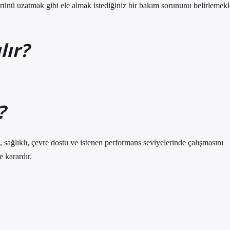
mrünü uzatmak gibi ele almak istediğiniz bir bakım sorununu belirlemekl
lır?
?
ğlıklı, çevre dostu ve istenen performans seviyelerinde çalışmasını
 karardır.