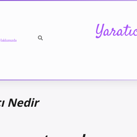
Yaratı
Hakkımızda
ı Nedir