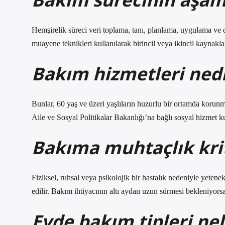
Hemşirelik süreci veri toplama, tanı, planlama, uygulama ve 
muayene teknikleri kullanılarak birincil veya ikincil kaynaklar
Bakım hizmetleri ned
Bunlar, 60 yaş ve üzeri yaşlıların huzurlu bir ortamda korunm
Aile ve Sosyal Politikalar Bakanlığı’na bağlı sosyal hizmet ku
Bakıma muhtaçlık krit
Fiziksel, ruhsal veya psikolojik bir hastalık nedeniyle yetenek
edilir. Bakım ihtiyacının altı aydan uzun sürmesi bekleniyorsa
Evde bakım tipleri nel