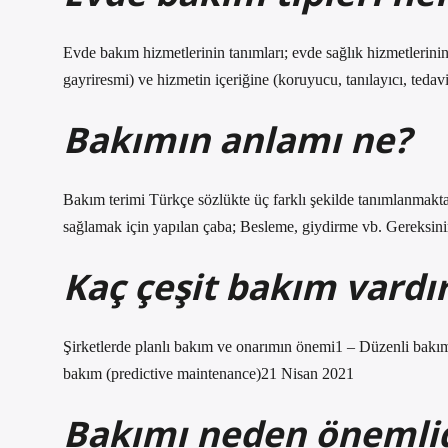
Evde bakım hizmetlerinin tanımları; evde sağlık hizmetlerinin
gayriresmi) ve hizmetin içeriğine (koruyucu, tanılayıcı, tedavi
Bakımın anlamı ne?
Bakım terimi Türkçe sözlükte üç farklı şekilde tanımlanmakta
sağlamak için yapılan çaba; Besleme, giydirme vb. Gereksini
Kaç çeşit bakım vardı
Şirketlerde planlı bakım ve onarımın önemi1 – Düzenli bakı
bakım (predictive maintenance)21 Nisan 2021
Bakımı neden önemlid