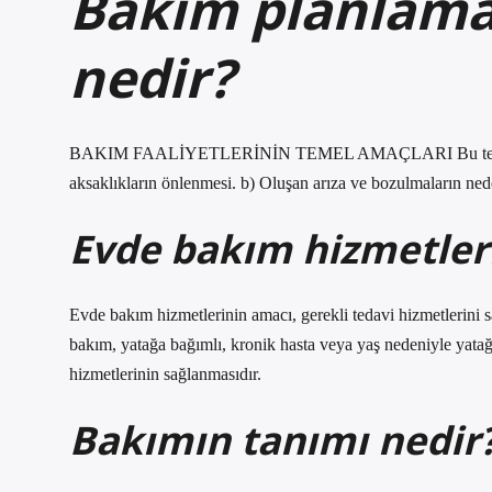
Bakım planlama
nedir?
BAKIM FAALİYETLERİNİN TEMEL AMAÇLARI Bu temel amaca 
aksaklıkların önlenmesi. b) Oluşan arıza ve bozulmaların nede
Evde bakım hizmetler
Evde bakım hizmetlerinin amacı, gerekli tedavi hizmetlerini s
bakım, yatağa bağımlı, kronik hasta veya yaş nedeniyle yatağa
hizmetlerinin sağlanmasıdır.
Bakımın tanımı nedir