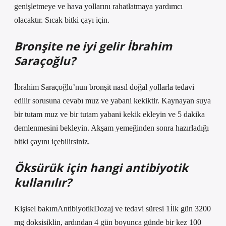
genişletmeye ve hava yollarını rahatlatmaya yardımcı
olacaktır. Sıcak bitki çayı için.
Bronşite ne iyi gelir İbrahim
Saraçoğlu?
İbrahim Saraçoğlu’nun bronşit nasıl doğal yollarla tedavi
edilir sorusuna cevabı muz ve yabani kekiktir. Kaynayan suya
bir tutam muz ve bir tutam yabani kekik ekleyin ve 5 dakika
demlenmesini bekleyin. Akşam yemeğinden sonra hazırladığı
bitki çayını içebilirsiniz.
Öksürük için hangi antibiyotik
kullanılır?
Kişisel bakımAntibiyotikDozaj ve tedavi süresi 1İlk gün 3200
mg doksisiklin, ardından 4 gün boyunca günde bir kez 100