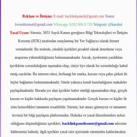
Reklam ve İletişim:
E-mail:
backlinkpaneli@gmail.com
Teams:
forumhizmeti@gmail.com
Whatsapp: 0262 606 0 726
Telegram: @karabul
Yasal Uyarı:
Sitemiz, 5651 Sayılı Kanun gereğince Bilgi Teknolojileri ve İletişim
Kurumu (BTK) tarafından onaylanmış bir Yer Sağlayıcı olarak hizmet
vermektedir. Bu nedenle, sitedeki içerikleri proaktif olarak denetleme veya
araştırma yükümlülüğümüz bulunmamaktadır. Ancak, üyelerimiz yazdıkları
içeriklerin sorumluluğunu taşımakta olup, siteye üye olarak bu sorumluluğu kabul
etmiş sayılırlar. Bu internet sitesi, herhangi bir marka, kurum veya şahıs şirketi ile
hiçbir bağlantısı bulunmamaktadır. Sitede yalnızca kendi hazırladığımız makaleler
paylaşılmaktadır. Burada yer alan içerikler haber niteliği taşımamakta olup, gerçek
kurum ve kişiler hakkında paylaşım yapılmamaktadır. Gerçek kurum ve kişiler ile
isim benzerlikleri tamamen tesadüfidir. Sitemiz, kar amacı gütmeyen ve tamamen
ücretsiz bir bilgi paylaşım platformudur. Hukuka ve yasal düzenlemelere aykırı
olduğunu düşündüğünüz içerikleri,
backlinkpanelicomtr@gmail.com
adresine
bildirmeniz halinde, ilgili içerikler yasal süre içerisinde sitemizden kaldırılacaktır.