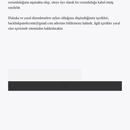
sorumluluğunu taşımakta olup, siteye üye olarak bu sorumluluğu kabul etmiş
sayılırlar.
Hukuka ve yasal düzenlemelere aykırı olduğunu düşündüğünüz içerikleri,
backlinkpanelicomtr@gmail.com
adresine bildirmeniz halinde, ilgili içerikler yasal
süre içerisinde sitemizden kaldırılacaktır.
Arama