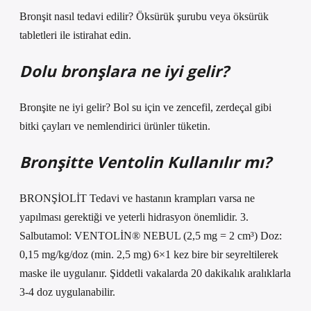
Bronşit nasıl tedavi edilir? Öksürük şurubu veya öksürük
tabletleri ile istirahat edin.
Dolu bronşlara ne iyi gelir?
Bronşite ne iyi gelir? Bol su için ve zencefil, zerdeçal gibi
bitki çayları ve nemlendirici ürünler tüketin.
Bronşitte Ventolin Kullanılır mı?
BRONŞİOLİT Tedavi ve hastanın krampları varsa ne
yapılması gerektiği ve yeterli hidrasyon önemlidir. 3.
Salbutamol: VENTOLİN® NEBUL (2,5 mg = 2 cm³) Doz:
0,15 mg/kg/doz (min. 2,5 mg) 6×1 kez bire bir seyreltilerek
maske ile uygulanır. Şiddetli vakalarda 20 dakikalık aralıklarla
3-4 doz uygulanabilir.