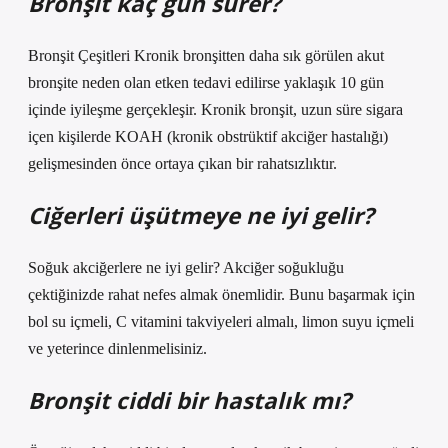
Bronşit kaç gün sürer?
Bronşit Çeşitleri Kronik bronşitten daha sık görülen akut
bronşite neden olan etken tedavi edilirse yaklaşık 10 gün
içinde iyileşme gerçekleşir. Kronik bronşit, uzun süre sigara
içen kişilerde KOAH (kronik obstrüktif akciğer hastalığı)
gelişmesinden önce ortaya çıkan bir rahatsızlıktır.
Ciğerleri üşütmeye ne iyi gelir?
Soğuk akciğerlere ne iyi gelir? Akciğer soğukluğu
çektiğinizde rahat nefes almak önemlidir. Bunu başarmak için
bol su içmeli, C vitamini takviyeleri almalı, limon suyu içmeli
ve yeterince dinlenmelisiniz.
Bronşit ciddi bir hastalık mı?