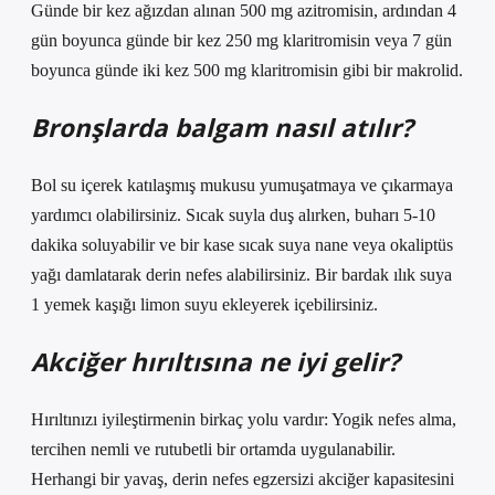
Günde bir kez ağızdan alınan 500 mg azitromisin, ardından 4
gün boyunca günde bir kez 250 mg klaritromisin veya 7 gün
boyunca günde iki kez 500 mg klaritromisin gibi bir makrolid.
Bronşlarda balgam nasıl atılır?
Bol su içerek katılaşmış mukusu yumuşatmaya ve çıkarmaya
yardımcı olabilirsiniz. Sıcak suyla duş alırken, buharı 5-10
dakika soluyabilir ve bir kase sıcak suya nane veya okaliptüs
yağı damlatarak derin nefes alabilirsiniz. Bir bardak ılık suya
1 yemek kaşığı limon suyu ekleyerek içebilirsiniz.
Akciğer hırıltısına ne iyi gelir?
Hırıltınızı iyileştirmenin birkaç yolu vardır: Yogik nefes alma,
tercihen nemli ve rutubetli bir ortamda uygulanabilir.
Herhangi bir yavaş, derin nefes egzersizi akciğer kapasitesini