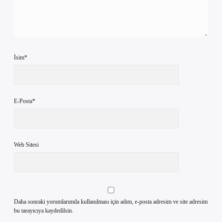
İsim*
E-Posta*
Web Sitesi
Daha sonraki yorumlarımda kullanılması için adım, e-posta adresim ve site adresim
bu tarayıcıya kaydedilsin.