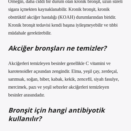
Örneğin, daha ciddi bir durum olan kronik bronşit, uzun süreli
sigara içmekten kaynaklanabilir. Kronik bronşit, kronik
obstrüktif akciğer hastalığı (KOAH) durumlarından biridir.
Kronik bronşit tedavisi kendi başına iyileşmeyebilir ve tıbbi
müdahale gerektirebilir.
Akciğer bronşları ne temizler?
Akciğerleri temizleyen besinler genellikle C vitamini ve
karotenoidler açısından zengindir. Elma, yeşil çay, zerdeçal,
sarımsak, soğan, biber, kabak, kekik, zencefil, siyah fasulye,
mercimek, pazı ve yeşil sebzeler akciğerleri temizleyen
besinler arasındadır.
Bronşit için hangi antibiyotik
kullanılır?