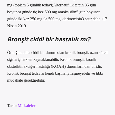
mg (toplam 5 günlük tedavi)Alternatif ilk tercih 35 gün
boyunca günde üç kez 500 mg amoksisilin5 gün boyunca
günde iki kez 250 mg ila 500 mg klaritromisin3 satır daha •17
Nisan 2019
Bronşit ciddi bir hastalık mı?
Örneğin, daha ciddi bir durum olan kronik bronşit, uzun süreli
sigara içmekten kaynaklanabilir. Kronik bronşit, kronik
obstrüktif akciğer hastalığı (KOAH) durumlarından biridir.
Kronik bronşit tedavisi kendi başına iyileşmeyebilir ve tıbbi
müdahale gerektirebilir.
Tarih:
Makaleler