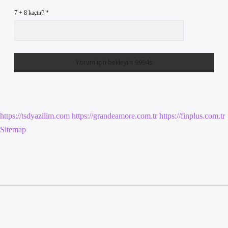
7 + 8 kaçtır?
*
https://tsdyazilim.com
https://grandeamore.com.tr
https://finplus.com.tr
Sitemap
Sidebar