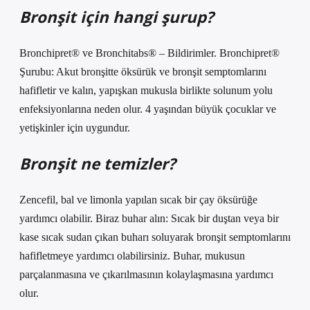
Bronşit için hangi şurup?
Bronchipret® ve Bronchitabs® – Bildirimler. Bronchipret®
Şurubu: Akut bronşitte öksürük ve bronşit semptomlarını
hafifletir ve kalın, yapışkan mukusla birlikte solunum yolu
enfeksiyonlarına neden olur. 4 yaşından büyük çocuklar ve
yetişkinler için uygundur.
Bronşit ne temizler?
Zencefil, bal ve limonla yapılan sıcak bir çay öksürüğe
yardımcı olabilir. Biraz buhar alın: Sıcak bir duştan veya bir
kase sıcak sudan çıkan buharı soluyarak bronşit semptomlarını
hafifletmeye yardımcı olabilirsiniz. Buhar, mukusun
parçalanmasına ve çıkarılmasının kolaylaşmasına yardımcı
olur.