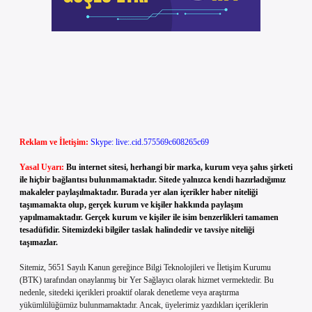
Reklam ve İletişim:
Skype: live:.cid.575569c608265c69
Yasal Uyarı:
Bu internet sitesi, herhangi bir marka, kurum veya şahıs şirketi
ile hiçbir bağlantısı bulunmamaktadır. Sitede yalnızca kendi hazırladığımız
makaleler paylaşılmaktadır. Burada yer alan içerikler haber niteliği
taşımamakta olup, gerçek kurum ve kişiler hakkında paylaşım
yapılmamaktadır. Gerçek kurum ve kişiler ile isim benzerlikleri tamamen
tesadüfidir. Sitemizdeki bilgiler taslak halindedir ve tavsiye niteliği
taşımazlar.
Sitemiz, 5651 Sayılı Kanun gereğince Bilgi Teknolojileri ve İletişim Kurumu
(BTK) tarafından onaylanmış bir Yer Sağlayıcı olarak hizmet vermektedir. Bu
nedenle, sitedeki içerikleri proaktif olarak denetleme veya araştırma
yükümlülüğümüz bulunmamaktadır. Ancak, üyelerimiz yazdıkları içeriklerin