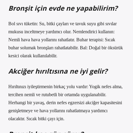
Bronşit için evde ne yapabilirim?
Bol sıvı tüketin: Su, bitki çayları ve tavuk suyu gibi sıvılar
mukusu inceltmeye yardımcı olur. Nemlendirici kullanın:
Nemli hava hava yollarını rahatlatır. Buhar terapisi: Sıcak
buhar solumak bronşları rahatlatabilir. Bal: Doğal bir öksürük
kesici olarak kullanılabilir.
Akciğer hırıltısına ne iyi gelir?
Hırıltınızı iyileştirmenin birkaç yolu vardır: Yogik nefes alma,
tercihen nemli ve rutubetli bir ortamda uygulanabilir.
Herhangi bir yavaş, derin nefes egzersizi akciğer kapasitesini
genişletmeye ve hava yollarını rahatlatmaya yardımcı
olacaktır. Sıcak bitki çayı için.