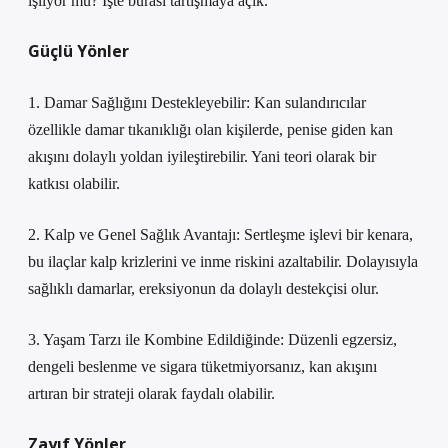
işliyor mu? İşte burası tartışmaya açık.
Güçlü Yönler
1. Damar Sağlığını Destekleyebilir: Kan sulandırıcılar
özellikle damar tıkanıklığı olan kişilerde, penise giden kan
akışını dolaylı yoldan iyileştirebilir. Yani teori olarak bir
katkısı olabilir.
2. Kalp ve Genel Sağlık Avantajı: Sertleşme işlevi bir kenara,
bu ilaçlar kalp krizlerini ve inme riskini azaltabilir. Dolayısıyla
sağlıklı damarlar, ereksiyonun da dolaylı destekçisi olur.
3. Yaşam Tarzı ile Kombine Edildiğinde: Düzenli egzersiz,
dengeli beslenme ve sigara tüketmiyorsanız, kan akışını
artıran bir strateji olarak faydalı olabilir.
Zayıf Yönler