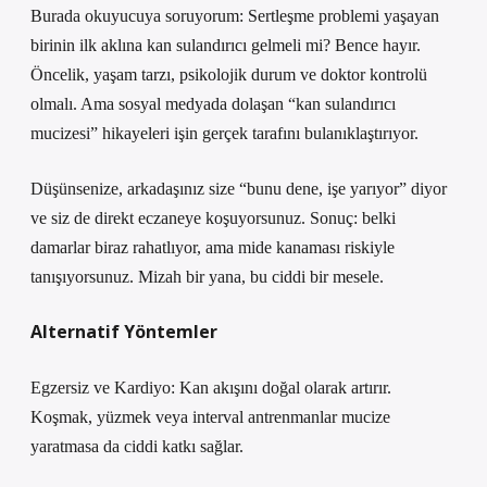
Burada okuyucuya soruyorum: Sertleşme problemi yaşayan
birinin ilk aklına kan sulandırıcı gelmeli mi? Bence hayır.
Öncelik, yaşam tarzı, psikolojik durum ve doktor kontrolü
olmalı. Ama sosyal medyada dolaşan “kan sulandırıcı
mucizesi” hikayeleri işin gerçek tarafını bulanıklaştırıyor.
Düşünsenize, arkadaşınız size “bunu dene, işe yarıyor” diyor
ve siz de direkt eczaneye koşuyorsunuz. Sonuç: belki
damarlar biraz rahatlıyor, ama mide kanaması riskiyle
tanışıyorsunuz. Mizah bir yana, bu ciddi bir mesele.
Alternatif Yöntemler
Egzersiz ve Kardiyo: Kan akışını doğal olarak artırır.
Koşmak, yüzmek veya interval antrenmanlar mucize
yaratmasa da ciddi katkı sağlar.