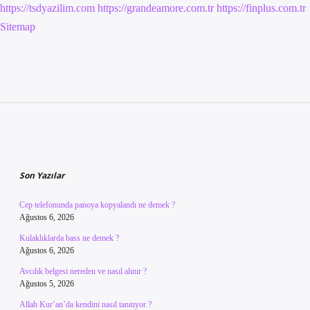
https://tsdyazilim.com
https://grandeamore.com.tr
https://finplus.com.tr
Sitemap
Sidebar
Son Yazılar
Cep telefonunda panoya kopyalandı ne demek ?
Ağustos 6, 2026
Kulaklıklarda bass ne demek ?
Ağustos 6, 2026
Avcılık belgesi nereden ve nasıl alınır ?
Ağustos 5, 2026
Allah Kur’an’da kendini nasıl tanıtıyor ?