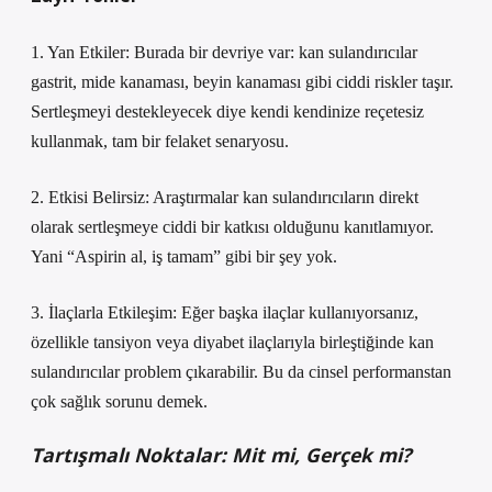
1. Yan Etkiler: Burada bir devriye var: kan sulandırıcılar
gastrit, mide kanaması, beyin kanaması gibi ciddi riskler taşır.
Sertleşmeyi destekleyecek diye kendi kendinize reçetesiz
kullanmak, tam bir felaket senaryosu.
2. Etkisi Belirsiz: Araştırmalar kan sulandırıcıların direkt
olarak sertleşmeye ciddi bir katkısı olduğunu kanıtlamıyor.
Yani “Aspirin al, iş tamam” gibi bir şey yok.
3. İlaçlarla Etkileşim: Eğer başka ilaçlar kullanıyorsanız,
özellikle tansiyon veya diyabet ilaçlarıyla birleştiğinde kan
sulandırıcılar problem çıkarabilir. Bu da cinsel performanstan
çok sağlık sorunu demek.
Tartışmalı Noktalar: Mit mi, Gerçek mi?