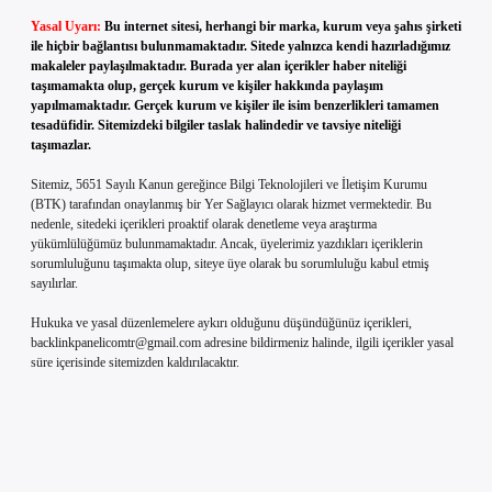
Yasal Uyarı:
Bu internet sitesi, herhangi bir marka, kurum veya şahıs şirketi
ile hiçbir bağlantısı bulunmamaktadır. Sitede yalnızca kendi hazırladığımız
makaleler paylaşılmaktadır. Burada yer alan içerikler haber niteliği
taşımamakta olup, gerçek kurum ve kişiler hakkında paylaşım
yapılmamaktadır. Gerçek kurum ve kişiler ile isim benzerlikleri tamamen
tesadüfidir. Sitemizdeki bilgiler taslak halindedir ve tavsiye niteliği
taşımazlar.
Sitemiz, 5651 Sayılı Kanun gereğince Bilgi Teknolojileri ve İletişim Kurumu
(BTK) tarafından onaylanmış bir Yer Sağlayıcı olarak hizmet vermektedir. Bu
nedenle, sitedeki içerikleri proaktif olarak denetleme veya araştırma
yükümlülüğümüz bulunmamaktadır. Ancak, üyelerimiz yazdıkları içeriklerin
sorumluluğunu taşımakta olup, siteye üye olarak bu sorumluluğu kabul etmiş
sayılırlar.
Hukuka ve yasal düzenlemelere aykırı olduğunu düşündüğünüz içerikleri,
backlinkpanelicomtr@gmail.com
adresine bildirmeniz halinde, ilgili içerikler yasal
süre içerisinde sitemizden kaldırılacaktır.