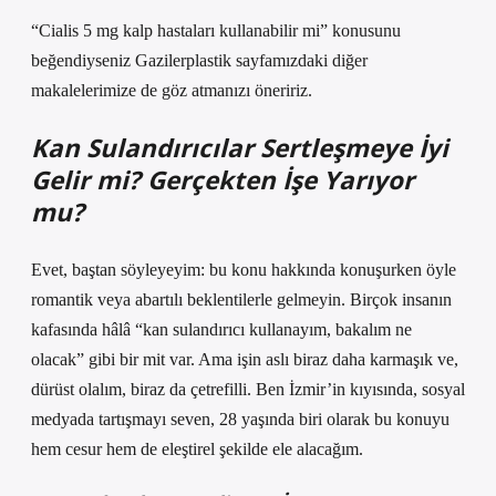
“Cialis 5 mg kalp hastaları kullanabilir mi” konusunu
beğendiyseniz Gazilerplastik sayfamızdaki diğer
makalelerimize de göz atmanızı öneririz.
Kan Sulandırıcılar Sertleşmeye İyi
Gelir mi? Gerçekten İşe Yarıyor
mu?
Evet, baştan söyleyeyim: bu konu hakkında konuşurken öyle
romantik veya abartılı beklentilerle gelmeyin. Birçok insanın
kafasında hâlâ “kan sulandırıcı kullanayım, bakalım ne
olacak” gibi bir mit var. Ama işin aslı biraz daha karmaşık ve,
dürüst olalım, biraz da çetrefilli. Ben İzmir’in kıyısında, sosyal
medyada tartışmayı seven, 28 yaşında biri olarak bu konuyu
hem cesur hem de eleştirel şekilde ele alacağım.