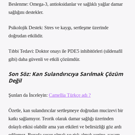
Beslenme: Omega-3, antioksidanlar ve sağlıklı yağlar damar
sağlığını destekler.
Psikolojik Destek: Stres ve kaygı, sertleşme üzerinde
doğrudan etkilidir.
Tıbbi Tedavi: Doktor onayı ile PDE5 inhibitörleri (sildenafil
gibi) daha güvenli ve etkili çözümdür.
Son Söz: Kan Sulandırıcıya Sarılmak Çözüm
Değil
Şunları da İnceleyin:
Camellia Türkçe adı ?
Özetle, kan sulandırıcılar sertleşmeye doğrudan mucizevi bir
katkı sağlamıyor. Teorik olarak damar sağlığı üzerinden
dolaylı etkisi olabilir ama yan etkileri ve belirsizliği göz ardı
edilemez. Burada cesur olmak ve risk almak yerine, yaşam