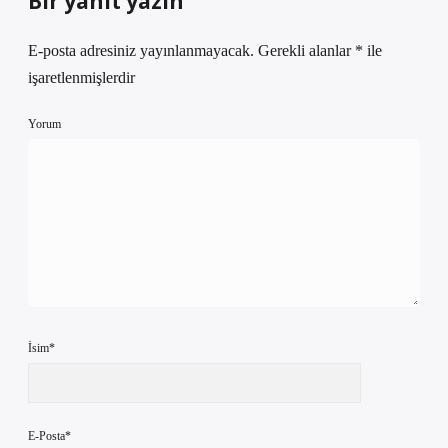
Bir yanıt yazın
E-posta adresiniz yayınlanmayacak.
Gerekli alanlar
*
ile
işaretlenmişlerdir
Yorum
İsim*
E-Posta*