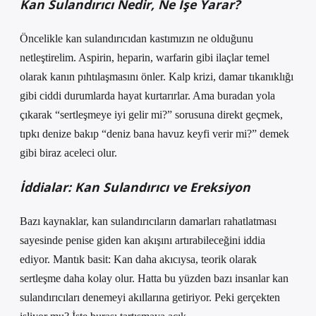
Kan Sulandırıcı Nedir, Ne İşe Yarar?
Öncelikle kan sulandırıcıdan kastımızın ne olduğunu
netleştirelim. Aspirin, heparin, warfarin gibi ilaçlar temel
olarak kanın pıhtılaşmasını önler. Kalp krizi, damar tıkanıklığı
gibi ciddi durumlarda hayat kurtarırlar. Ama buradan yola
çıkarak “sertleşmeye iyi gelir mi?” sorusuna direkt geçmek,
tıpkı denize bakıp “deniz bana havuz keyfi verir mi?” demek
gibi biraz aceleci olur.
İddialar: Kan Sulandırıcı ve Ereksiyon
Bazı kaynaklar, kan sulandırıcıların damarları rahatlatması
sayesinde penise giden kan akışını artırabileceğini iddia
ediyor. Mantık basit: Kan daha akıcıysa, teorik olarak
sertleşme daha kolay olur. Hatta bu yüzden bazı insanlar kan
sulandırıcıları denemeyi akıllarına getiriyor. Peki gerçekten