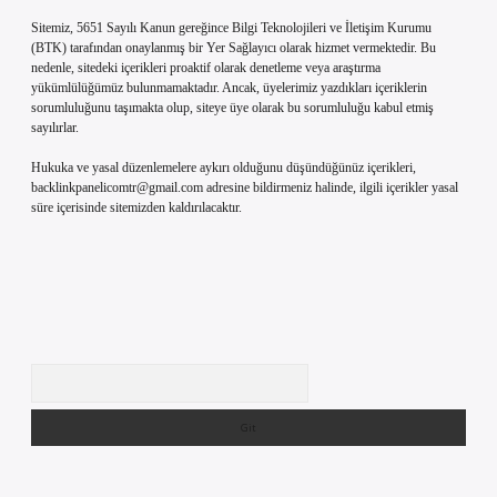
Sitemiz, 5651 Sayılı Kanun gereğince Bilgi Teknolojileri ve İletişim Kurumu
(BTK) tarafından onaylanmış bir Yer Sağlayıcı olarak hizmet vermektedir. Bu
nedenle, sitedeki içerikleri proaktif olarak denetleme veya araştırma
yükümlülüğümüz bulunmamaktadır. Ancak, üyelerimiz yazdıkları içeriklerin
sorumluluğunu taşımakta olup, siteye üye olarak bu sorumluluğu kabul etmiş
sayılırlar.
Hukuka ve yasal düzenlemelere aykırı olduğunu düşündüğünüz içerikleri,
backlinkpanelicomtr@gmail.com
adresine bildirmeniz halinde, ilgili içerikler yasal
süre içerisinde sitemizden kaldırılacaktır.
Arama