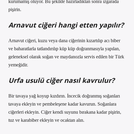
kurumamış oluyor. Bu şekilde hazırladıktan sonra ızgarada
pişirin.
Arnavut ciğeri hangi etten yapılır?
Arnavut ciğeri, kuzu veya dana ciğerinin kızartılıp acı biber
ve baharatlarla tatlandırılıp küp küp doğranmasıyla yapılan,
geleneksel olarak soğan ve maydanozla servis edilen bir Türk
yemeğidir.
Urfa usulü ciğer nasıl kavrulur?
Bir tavaya yağ koyup kızdırın. İncecik doğranmış soğanları
tavaya ekleyin ve pembeleşene kadar kavurun. Soğanlara
ciğerleri ekleyin. Ciğer kendi suyunu bırakana kadar pişirin,
tuz ve karabiber ekleyin ve ocaktan alın.