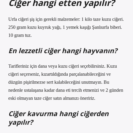
Ciğer hangi etten yapılır?
Urfa ciğeri şiş için gerekli malzemeler: 1 kilo taze kuzu ciğeri.
250 gram kuzu kuyruk yağı, 1 yemek kaşığı Şanlıurfa biberi.
10 gram tuz.
En lezzetli ciğer hangi hayvanın?
Tarifleriniz için dana veya kuzu ciğeri seçebilirsiniz. Kuzu
ciğeri seçerseniz, kızartıldığında parçalanabileceğini ve
düzgün pişirilmezse sert kalabileceğini unutmayın. Bu
nedenle ustalaşana kadar dana eti tercih etmenizi ve 2 günden
eski olmayan taze ciğer satın almanızı öneririz.
Ciğer kavurma hangi ciğerden
yapılır?