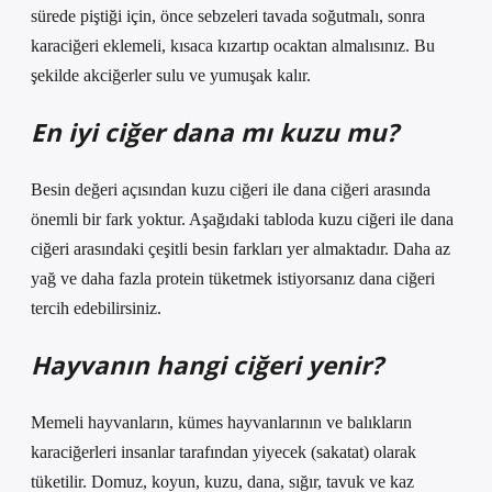
sürede piştiği için, önce sebzeleri tavada soğutmalı, sonra
karaciğeri eklemeli, kısaca kızartıp ocaktan almalısınız. Bu
şekilde akciğerler sulu ve yumuşak kalır.
En iyi ciğer dana mı kuzu mu?
Besin değeri açısından kuzu ciğeri ile dana ciğeri arasında
önemli bir fark yoktur. Aşağıdaki tabloda kuzu ciğeri ile dana
ciğeri arasındaki çeşitli besin farkları yer almaktadır. Daha az
yağ ve daha fazla protein tüketmek istiyorsanız dana ciğeri
tercih edebilirsiniz.
Hayvanın hangi ciğeri yenir?
Memeli hayvanların, kümes hayvanlarının ve balıkların
karaciğerleri insanlar tarafından yiyecek (sakatat) olarak
tüketilir. Domuz, koyun, kuzu, dana, sığır, tavuk ve kaz