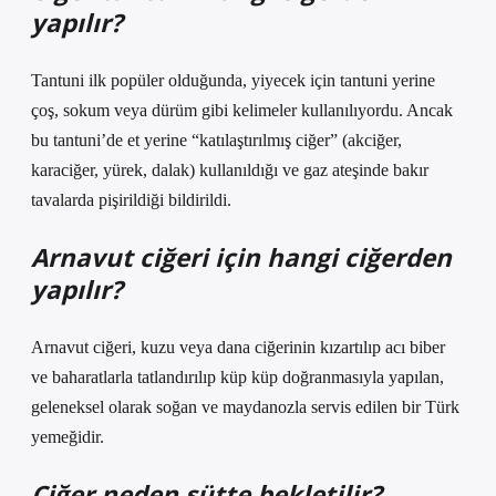
yapılır?
Tantuni ilk popüler olduğunda, yiyecek için tantuni yerine
çoş, sokum veya dürüm gibi kelimeler kullanılıyordu. Ancak
bu tantuni’de et yerine “katılaştırılmış ciğer” (akciğer,
karaciğer, yürek, dalak) kullanıldığı ve gaz ateşinde bakır
tavalarda pişirildiği bildirildi.
Arnavut ciğeri için hangi ciğerden
yapılır?
Arnavut ciğeri, kuzu veya dana ciğerinin kızartılıp acı biber
ve baharatlarla tatlandırılıp küp küp doğranmasıyla yapılan,
geleneksel olarak soğan ve maydanozla servis edilen bir Türk
yemeğidir.
Ciğer neden sütte bekletilir?