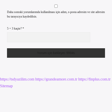
Daha sonraki yorumlarımda kullanılması için adım, e-posta adresim ve site adresim
bu tarayıcıya kaydedilsin.
5 + 3 kaçtır?
*
https://tsdyazilim.com
https://grandeamore.com.tr
https://finplus.com.tr
Sitemap