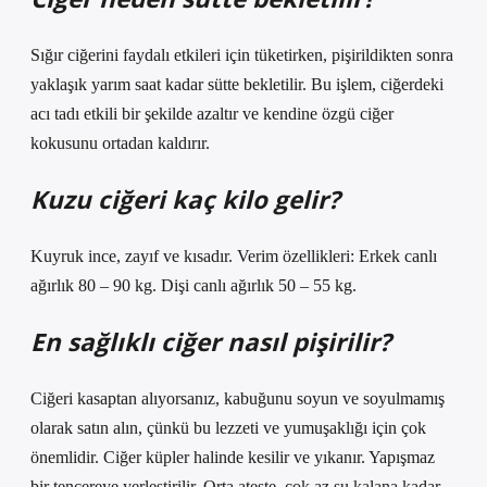
Sığır ciğerini faydalı etkileri için tüketirken, pişirildikten sonra
yaklaşık yarım saat kadar sütte bekletilir. Bu işlem, ciğerdeki
acı tadı etkili bir şekilde azaltır ve kendine özgü ciğer
kokusunu ortadan kaldırır.
Kuzu ciğeri kaç kilo gelir?
Kuyruk ince, zayıf ve kısadır. Verim özellikleri: Erkek canlı
ağırlık 80 – 90 kg. Dişi canlı ağırlık 50 – 55 kg.
En sağlıklı ciğer nasıl pişirilir?
Ciğeri kasaptan alıyorsanız, kabuğunu soyun ve soyulmamış
olarak satın alın, çünkü bu lezzeti ve yumuşaklığı için çok
önemlidir. Ciğer küpler halinde kesilir ve yıkanır. Yapışmaz
bir tencereye yerleştirilir. Orta ateşte, çok az su kalana kadar