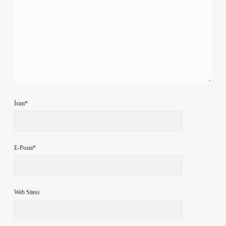
İsim*
E-Posta*
Web Sitesi