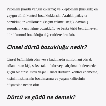
Piromani (kasıtlı yangın çıkarma) ve kleptomani (hırsızlık) en
yaygın dürtü kontrol bozukluklarıdır. Aralıklı patlayıcı
bozukluk, trikotillomani (saçını çekme isteği), davranış
sorunları, karşı gelme bozukluğu ve başka türlü belirtilmeyen
dürtü kontrol bozukluğu diğer türlere örnektir.
Cinsel dürtü bozukluğu nedir?
Cinsel bağımlılığı olan veya kadınlarda nimfomani olarak
adlandırılan kişi, sekse takıntılıdır veya alışılmadık derecede
güçlü bir cinsel istek yaşar. Cinsel dürtüleri kontrol edememe,
kişinin ilişkilerinin bozulmasına ve yaşam kalitesinin
düşmesine neden olur.
Dürtü ve güdü ne demek?