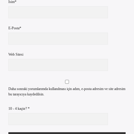
İsim*
E-Posta*
Web Sitesi
Daha sonraki yorumlarımda kullanılması için adım, e-posta adresim ve site adresim
bu tarayıcıya kaydedilsin.
10 - 4 kaçtır?
*