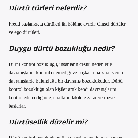
Dürtü türleri nelerdir?
Freud başlangıçta dürtüleri iki bölüme ayırdı: Cinsel dürtüler
ve ego dürtüleri.
Duygu dürtü bozukluğu nedir?
Dürtü kontrol bozukluğu, insanların çeşitli nedenlerle
davranışlarını kontrol edemediği ve başkalarına zarar veren
davranışlarda bulunduğu bir davranış bozukluğudur. Dürtü
kontrol bozukluğu olan kişiler artık kendi davranışlarını
kontrol edemediğinde, etraflarındakilere zarar vermeye
başlarlar.
Dürtüsellik düzelir mi?
Dürtü kontrol bozuklukları ilaç ve psikoterapinin eş zamanlı