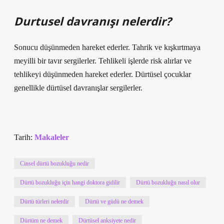
Durtusel davranışı nelerdir?
Sonucu düşünmeden hareket ederler. Tahrik ve kışkırtmaya
meyilli bir tavır sergilerler. Tehlikeli işlerde risk alırlar ve
tehlikeyi düşünmeden hareket ederler. Dürtüsel çocuklar
genellikle dürtüsel davranışlar sergilerler.
Tarih:
Makaleler
Cinsel dürtü bozukluğu nedir
Dürtü bozukluğu için hangi doktora gidilir
Dürtü bozukluğu nasıl olur
Dürtü türleri nelerdir
Dürtü ve güdü ne demek
Dürtüm ne demek
Dürtüsel anksiyete nedir