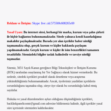
Reklam ve İletişim:
Skype: live:.cid.575569c608265c69
Yasal Uyarı:
Bu internet sitesi, herhangi bir marka, kurum veya şahıs şirketi
ile hiçbir bağlantısı bulunmamaktadır. Sitede yalnızca kendi hazırladığımız
makaleler paylaşılmaktadır. Burada yer alan içerikler haber niteliği
taşımamakta olup, gerçek kurum ve kişiler hakkında paylaşım
yapılmamaktadır. Gerçek kurum ve kişiler ile isim benzerlikleri tamamen
tesadüfidir. Sitemizdeki bilgiler taslak halindedir ve tavsiye niteliği
taşımazlar.
Sitemiz, 5651 Sayılı Kanun gereğince Bilgi Teknolojileri ve İletişim Kurumu
(BTK) tarafından onaylanmış bir Yer Sağlayıcı olarak hizmet vermektedir. Bu
nedenle, sitedeki içerikleri proaktif olarak denetleme veya araştırma
yükümlülüğümüz bulunmamaktadır. Ancak, üyelerimiz yazdıkları içeriklerin
sorumluluğunu taşımakta olup, siteye üye olarak bu sorumluluğu kabul etmiş
sayılırlar.
Hukuka ve yasal düzenlemelere aykırı olduğunu düşündüğünüz içerikleri,
backlinkpanelicomtr@gmail.com
adresine bildirmeniz halinde, ilgili içerikler yasal
süre içerisinde sitemizden kaldırılacaktır.