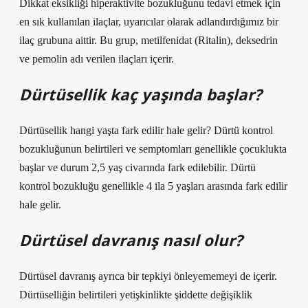
Dikkat eksikliği hiperaktivite bozukluğunu tedavi etmek için
en sık kullanılan ilaçlar, uyarıcılar olarak adlandırdığımız bir
ilaç grubuna aittir. Bu grup, metilfenidat (Ritalin), deksedrin
ve pemolin adı verilen ilaçları içerir.
Dürtüsellik kaç yaşında başlar?
Dürtüsellik hangi yaşta fark edilir hale gelir? Dürtü kontrol
bozukluğunun belirtileri ve semptomları genellikle çocuklukta
başlar ve durum 2,5 yaş civarında fark edilebilir. Dürtü
kontrol bozukluğu genellikle 4 ila 5 yaşları arasında fark edilir
hale gelir.
Dürtüsel davranış nasıl olur?
Dürtüsel davranış ayrıca bir tepkiyi önleyememeyi de içerir.
Dürtüselliğin belirtileri yetişkinlikte şiddette değişiklik