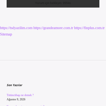
https://tsdyazilim.com
https://grandeamore.com.tr
https://finplus.com.tr
Sitemap
Sidebar
Son Yazılar
Tütüncübaşı ne demek ?
Ağustos 9, 2026