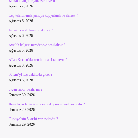
Kurşun hangi organa zarar verir ?
Ağustos 7, 2026
Cep telefonunda panoya kopyalandı ne demek ?
Ağustos 6, 2026
Kulaklıklarda bass ne demek ?
Ağustos 6, 2026
Avcılık belgesi nereden ve nasıl alınır ?
Ağustos 5, 2026
Allah Kur’an’da kendini nasıl tanıtıyor ?
Ağustos 3, 2026
70 km’yi kaç dakikada gider ?
Ağustos 3, 2026
6 gün rapor verilir mi ?
Temmuz 30, 2026
Bıyıklarını balta kesmemek deyiminin anlamı nedir ?
Temmuz 29, 2026
Türkiye’nin 5 tarihi yeri nelerdir ?
Temmuz 29, 2026