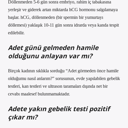
Döllenmeden 5-6 gün sonra embriyo, rahim iç tabakasına
yerleşir ve giderek artan miktarda hCG hormonu salgılamaya
başlar. hCG, döllenmeden (bir spermin bir yumurtayı
döllemesi) yaklaşık 10-11 gün sonra idrarda veya kanda tespit
edilebilir.
Adet günü gelmeden hamile
olduğunu anlayan var mı?
Birçok kadının sıklıkla sorduğu “Adet görmeden önce hamile
olduğumu nasıl anlarım?” sorusunun, evde yapılabilen gebelik
testleri, kan testleri ve ultrason taramaları dışında net bir
cevabı maalesef bulunmamaktadır.
Adete yakın gebelik testi pozitif
çıkar mı?