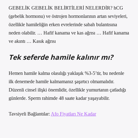
GEBELİK GEBELİK BELİRTİLERİ NELERDİR? hCG
(gebelik hormonu) ve östrojen hormonlarının artan seviyeleri,
özellikle hamileliğin erken evrelerinde sabah bulantısına
neden olabilir. … Hafif kanama ve kas ağrısı … Hafif kanama
ve akıntı … Kasık ağrısı
Tek seferde hamile kalınır mı?
Hemen hamile kalma olasılığı yaklaşık %3-5’tir, bu nedenle
ilk denemede hamile kalmamanız şaşırtıcı olmamalıdır.
Düzenli cinsel ilişki önemlidir, özellikle yumurtanın çatladığı
günlerde. Sperm rahimde 48 saate kadar yaşayabilir.
Tavsiyeli Bağlantılar:
Afo Fiyatları Ne Kadar