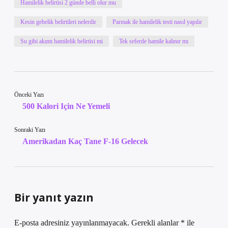
Hamilelik belirtisi 2 günde belli olur mu
Kesin gebelik belirtileri nelerdir
Parmak ile hamilelik testi nasıl yapılır
Su gibi akıntı hamilelik belirtisi mi
Tek seferde hamile kalınır mı
Önceki Yazı
500 Kalori Için Ne Yemeli
Sonraki Yazı
Amerikadan Kaç Tane F-16 Gelecek
Bir yanıt yazın
E-posta adresiniz yayınlanmayacak.
Gerekli alanlar
*
ile