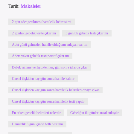
Tarih:
Makaleler
2 gün adet gecikmesi hamilelik belirtisi mi
2 günlük gebelik testte çıkar mı
3 günlük gebelik testi çıkar mı
Adet günü gelmeden hamile olduğunu anlayan var mı
Adete yakın gebelik testi pozitif çıkar mı
Bebek rahime yerleştikten kaç gün sonra idrarda çıkar
Cinsel ilişkiden kaç gün sonra hamile kalınır
Cinsel ilişkiden kaç gün sonra hamilelik belirtileri ortaya çıkar
Cinsel ilişkiden kaç gün sonra hamilelik testi yapılır
En erken gebelik belirtileri nelerdir
Gebeliğin ilk günleri nasıl anlaşılır
Hamilelik 3 gün içinde belli olur mu