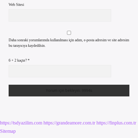
Web Sitesi
Daha sonraki yorumlarımda kullanılması için adım, e-posta adresim ve site adresim
bu tarayıcıya kaydedilsin.
6 + 2 kaçtır?
*
https://tsdyazilim.com
https://grandeamore.com.tr
https://finplus.com.tr
Sitemap