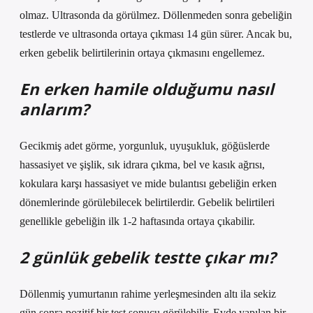
olmaz. Ultrasonda da görülmez. Döllenmeden sonra gebeliğin
testlerde ve ultrasonda ortaya çıkması 14 gün sürer. Ancak bu,
erken gebelik belirtilerinin ortaya çıkmasını engellemez.
En erken hamile olduğumu nasıl
anlarım?
Gecikmiş adet görme, yorgunluk, uyuşukluk, göğüslerde
hassasiyet ve şişlik, sık idrara çıkma, bel ve kasık ağrısı,
kokulara karşı hassasiyet ve mide bulantısı gebeliğin erken
dönemlerinde görülebilecek belirtilerdir. Gebelik belirtileri
genellikle gebeliğin ilk 1-2 haftasında ortaya çıkabilir.
2 günlük gebelik testte çıkar mı?
Döllenmiş yumurtanın rahime yerleşmesinden altı ila sekiz
gün sonra pozitif bir test sonucu görülebilir. Evde yapılan bir