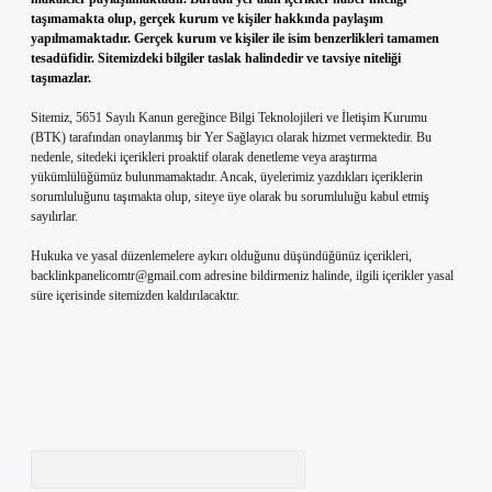
taşımamakta olup, gerçek kurum ve kişiler hakkında paylaşım
yapılmamaktadır. Gerçek kurum ve kişiler ile isim benzerlikleri tamamen
tesadüfidir. Sitemizdeki bilgiler taslak halindedir ve tavsiye niteliği
taşımazlar.
Sitemiz, 5651 Sayılı Kanun gereğince Bilgi Teknolojileri ve İletişim Kurumu
(BTK) tarafından onaylanmış bir Yer Sağlayıcı olarak hizmet vermektedir. Bu
nedenle, sitedeki içerikleri proaktif olarak denetleme veya araştırma
yükümlülüğümüz bulunmamaktadır. Ancak, üyelerimiz yazdıkları içeriklerin
sorumluluğunu taşımakta olup, siteye üye olarak bu sorumluluğu kabul etmiş
sayılırlar.
Hukuka ve yasal düzenlemelere aykırı olduğunu düşündüğünüz içerikleri,
backlinkpanelicomtr@gmail.com
adresine bildirmeniz halinde, ilgili içerikler yasal
süre içerisinde sitemizden kaldırılacaktır.
Arama