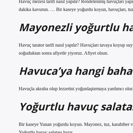
Havuç mezesi tarifi nasıl yapılır? Rendelenmiş havuçları yap
dakika kavurun. … Bir kaseye yoğurdu koyun, havuçları, tuzu 
Mayonezli yoğurtlu hav
Havuç tarator tarifi nasıl yapılır? Havuçları tavaya koyup su
soğuduktan sonra afiyetle yiyoruz. Afiyet olsun.
Havuca’ya hangi bahar
Havuçla akraba olup lezzetini yoğunlaştırmaya yardımcı olur. 
Yoğurtlu havuç salata
Bir kaseye Yunan yoğurdu koyun. Mayonez, tuz, karabiber ve 
Yoğurtlu havuç salatası hazır.