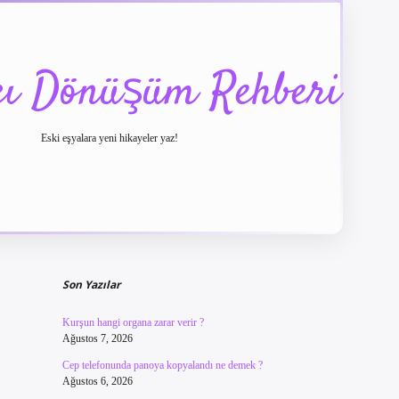
cı Dönüşüm Rehberi
Eski eşyalara yeni hikayeler yaz!
Sidebar
betexper güncel giriş
betexpergir.net
Son Yazılar
Kurşun hangi organa zarar verir ?
Ağustos 7, 2026
Cep telefonunda panoya kopyalandı ne demek ?
Ağustos 6, 2026