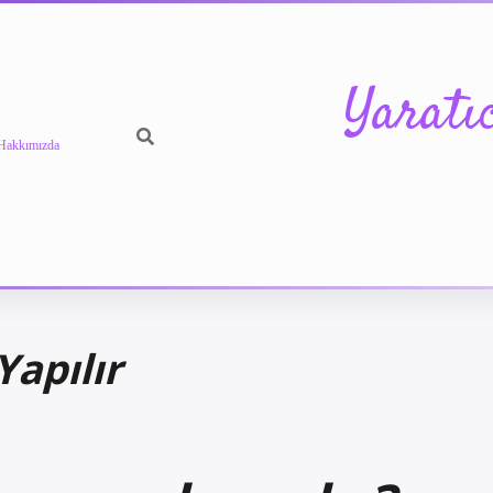
Yaratı
Hakkımızda
Yapılır