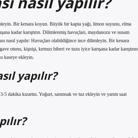
ı nasıl yapılır?
limleyin. Bir kenara koyun. Büyük bir kapta yağı, limon suyunu, elma
karışana kadar karıştırın. Dilimlenmiş havuçları, maydanozu ve susam
ı nasıl yapılır: Havuçları olabildiğince ince dilimleyin. Bir kenara
ve otunu, kişnişi, kırmızı biberi ve tuzu iyice karışana kadar karıştırın
u kaseye ekleyin.
sıl yapılır?
 3-5 dakika kızartın. Yoğurt, sarımsak ve tuz ekleyin ve yarım saat
ılır?