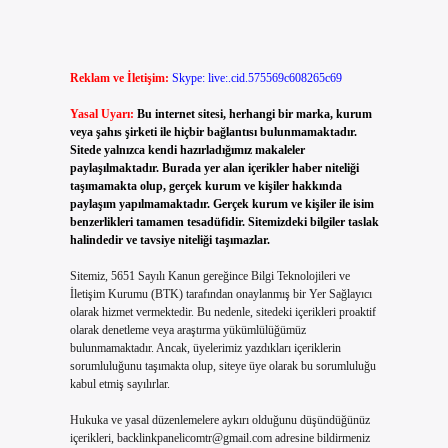
Reklam ve İletişim:
Skype: live:.cid.575569c608265c69
Yasal Uyarı:
Bu internet sitesi, herhangi bir marka, kurum
veya şahıs şirketi ile hiçbir bağlantısı bulunmamaktadır.
Sitede yalnızca kendi hazırladığımız makaleler
paylaşılmaktadır. Burada yer alan içerikler haber niteliği
taşımamakta olup, gerçek kurum ve kişiler hakkında
paylaşım yapılmamaktadır. Gerçek kurum ve kişiler ile isim
benzerlikleri tamamen tesadüfidir. Sitemizdeki bilgiler taslak
halindedir ve tavsiye niteliği taşımazlar.
Sitemiz, 5651 Sayılı Kanun gereğince Bilgi Teknolojileri ve
İletişim Kurumu (BTK) tarafından onaylanmış bir Yer Sağlayıcı
olarak hizmet vermektedir. Bu nedenle, sitedeki içerikleri proaktif
olarak denetleme veya araştırma yükümlülüğümüz
bulunmamaktadır. Ancak, üyelerimiz yazdıkları içeriklerin
sorumluluğunu taşımakta olup, siteye üye olarak bu sorumluluğu
kabul etmiş sayılırlar.
Hukuka ve yasal düzenlemelere aykırı olduğunu düşündüğünüz
içerikleri,
backlinkpanelicomtr@gmail.com
adresine bildirmeniz