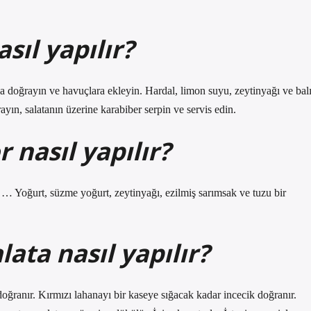
asıl yapılır?
doğrayın ve havuçlara ekleyin. Hardal, limon suyu, zeytinyağı ve bal
ayın, salatanın üzerine karabiber serpin ve servis edin.
 nasıl yapılır?
n. … Yoğurt, süzme yoğurt, zeytinyağı, ezilmiş sarımsak ve tuzu bir
ata nasıl yapılır?
doğranır. Kırmızı lahanayı bir kaseye sığacak kadar incecik doğranır.