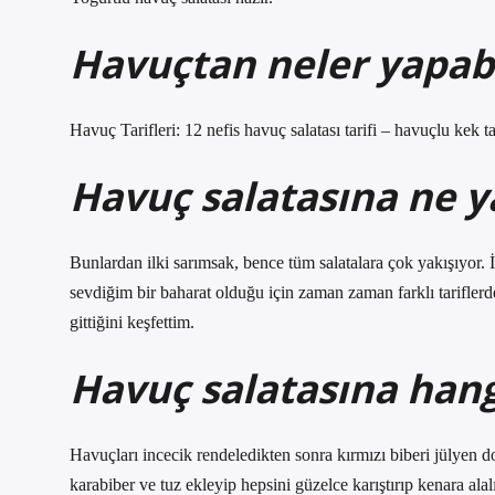
Havuçtan neler yapab
Havuç Tarifleri: 12 nefis havuç salatası tarifi – havuçlu kek ta
Havuç salatasına ne y
Bunlardan ilki sarımsak, bence tüm salatalara çok yakışıyor
sevdiğim bir baharat olduğu için zaman zaman farklı tarifler
gittiğini keşfettim.
Havuç salatasına hang
Havuçları incecik rendeledikten sonra kırmızı biberi jülyen d
karabiber ve tuz ekleyip hepsini güzelce karıştırıp kenara alal