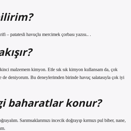
ilirim?
rifi – patatesli havuçlu mercimek çorbası yazısı.. .
akışır?
. İkinci malzemem kimyon. Etle sık sık kimyon kullansam da, çok
de de deniyorum. Bu deneylerimden birinde havuç salatasıyla çok iyi
i baharatlar konur?
oğrayalım. Sarımsaklarımızı incecik doğrayıp kırmızı pul biber, nane,
ım.