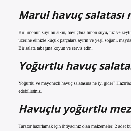
Marul havuç salatası n
Bir limonun suyunu sıkın, havuçlara limon suyu, tuz ve zeyti
üzerine elinizle küçük parçalara ayırın ve yeşil soğanı, mayd
Bir salata tabağına koyun ve servis edin.
Yoğurtlu havuç salata
Yoğurtlu ve mayonezli havuç salatasına ne iyi gider? Hazırlad
edebilirsiniz.
Havuçlu yoğurtlu mez
Tarator hazırlamak için ihtiyacınız olan malzemeler: 2 adet 