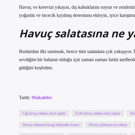
Havuç ve kerevizi yıkayın, dış kabuklarını soyun ve rendenin 
yoğurdu ve incecik kıyılmış dereotunu ekleyin, iyice karıştırın
Havuç salatasına ne y
Bunlardan ilki sarımsak, bence tüm salatalara çok yakışıyor
sevdiğim bir baharat olduğu için zaman zaman farklı tarifler
gittiğini keşfettim.
Tarih:
Makaleler
Çiğ havuç salatası nasıl yapılır
Evde havuç salatası nasıl yapılır
Hav
Havuç salatasına hangi baharatlar konur
Havuç salatasına ne yakışır