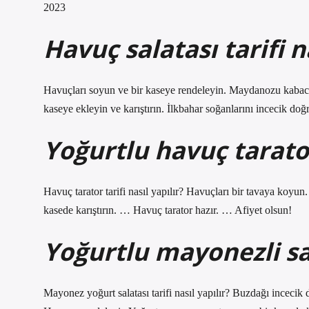
2023
Havuç salatası tarifi n
Havuçları soyun ve bir kaseye rendeleyin. Maydanozu kabaca 
kaseye ekleyin ve karıştırın. İlkbahar soğanlarını incecik doğr
Yoğurtlu havuç tarator
Havuç tarator tarifi nasıl yapılır? Havuçları bir tavaya koyu
kasede karıştırın. … Havuç tarator hazır. … Afiyet olsun!
Yoğurtlu mayonezli sal
Mayonez yoğurt salatası tarifi nasıl yapılır? Buzdağı incecik 