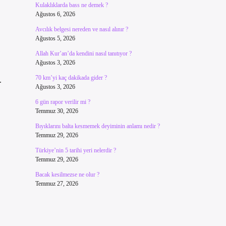
Kulaklıklarda bass ne demek ?
Ağustos 6, 2026
Avcılık belgesi nereden ve nasıl alınır ?
Ağustos 5, 2026
Allah Kur’an’da kendini nasıl tanıtıyor ?
Ağustos 3, 2026
70 km’yi kaç dakikada gider ?
.
Ağustos 3, 2026
6 gün rapor verilir mi ?
Temmuz 30, 2026
Bıyıklarını balta kesmemek deyiminin anlamı nedir ?
Temmuz 29, 2026
Türkiye’nin 5 tarihi yeri nelerdir ?
Temmuz 29, 2026
Bacak kesilmezse ne olur ?
Temmuz 27, 2026