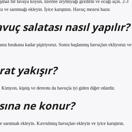
ışmaz bir tavaya koyun, üzerine zeytinyağı gezdirin ve ocağı açın. 2-3
ve sarımsağı ekleyin. İyice karıştırın. Havuç mezesi hazır.
uç salatası nasıl yapılır?
yunu bırakana kadar pişiriyoruz. Sonra haşlanmış havuçları ekliyoruz ve
at yakışır?
Kimyon, kişniş ve dereotu da havuçla iyi giden diğer otlardır.
sına ne konur?
sarımsak ekleyin. Kavrulmuş havuçları ekleyin ve iyice karıştırın.