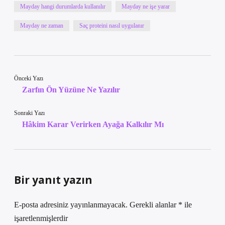
Mayday hangi durumlarda kullanılır
Mayday ne işe yarar
Mayday ne zaman
Saç proteini nasıl uygulanır
Önceki Yazı
Zarfın Ön Yüzüne Ne Yazılır
Sonraki Yazı
Hâkim Karar Verirken Ayağa Kalkılır Mı
Bir yanıt yazın
E-posta adresiniz yayınlanmayacak.
Gerekli alanlar
*
ile
işaretlenmişlerdir