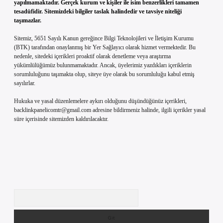
yapılmamaktadır. Gerçek kurum ve kişiler ile isim benzerlikleri tamamen
tesadüfidir. Sitemizdeki bilgiler taslak halindedir ve tavsiye niteliği
taşımazlar.
Sitemiz, 5651 Sayılı Kanun gereğince Bilgi Teknolojileri ve İletişim Kurumu
(BTK) tarafından onaylanmış bir Yer Sağlayıcı olarak hizmet vermektedir. Bu
nedenle, sitedeki içerikleri proaktif olarak denetleme veya araştırma
yükümlülüğümüz bulunmamaktadır. Ancak, üyelerimiz yazdıkları içeriklerin
sorumluluğunu taşımakta olup, siteye üye olarak bu sorumluluğu kabul etmiş
sayılırlar.
Hukuka ve yasal düzenlemelere aykırı olduğunu düşündüğünüz içerikleri,
backlinkpanelicomtr@gmail.com
adresine bildirmeniz halinde, ilgili içerikler yasal
süre içerisinde sitemizden kaldırılacaktır.
Arama