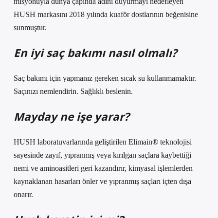
misyonuyla dünya çapında adını duyurmayı hedefleyen
HUSH markasını 2018 yılında kuaför dostlarının beğenisine
sunmuştur.
En iyi saç bakımı nasıl olmalı?
Saç bakımı için yapmanız gereken sıcak su kullanmamaktır.
Saçınızı nemlendirin. Sağlıklı beslenin.
Mayday ne işe yarar?
HUSH laboratuvarlarında geliştirilen Elimain® teknolojisi
sayesinde zayıf, yıpranmış veya kırılgan saçlara kaybettiği
nemi ve aminoasitleri geri kazandırır, kimyasal işlemlerden
kaynaklanan hasarları önler ve yıpranmış saçları içten dışa
onarır.