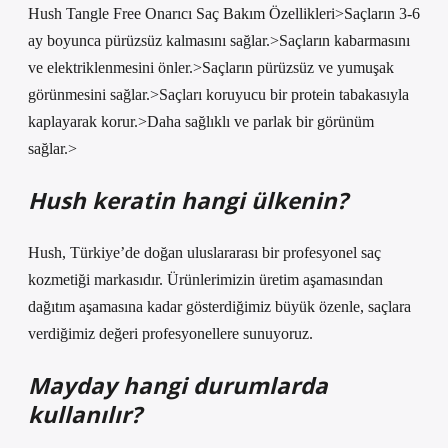
Hush Tangle Free Onarıcı Saç Bakım Özellikleri>Saçların 3-6
ay boyunca pürüzsüz kalmasını sağlar.>Saçların kabarmasını
ve elektriklenmesini önler.>Saçların pürüzsüz ve yumuşak
görünmesini sağlar.>Saçları koruyucu bir protein tabakasıyla
kaplayarak korur.>Daha sağlıklı ve parlak bir görünüm
sağlar.>
Hush keratin hangi ülkenin?
Hush, Türkiye’de doğan uluslararası bir profesyonel saç
kozmetiği markasıdır. Ürünlerimizin üretim aşamasından
dağıtım aşamasına kadar gösterdiğimiz büyük özenle, saçlara
verdiğimiz değeri profesyonellere sunuyoruz.
Mayday hangi durumlarda
kullanılır?