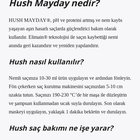
Hush Mayday nedir?
HUSH MAYDAY®, pH ve proteini artmış ve nem kaybı
yaşayan aşırı hasarlı saçlarda güçlendirici bakım olarak
kullanılır. Elimain® teknolojisi ile saçın kaybettiği nemi
anında geri kazandırır ve yeniden yapılandırır.
Hush nasıl kullanılır?
Nemli saçınıza 10-30 ml ürün uygulayın ve ardından fönleyin.
Fön çekerken saç kurutma makinesini saçınızdan 5-10 cm
uzakta tutun. Saçınızı 190-230 °C’de bir maşa ile düzleştirin
ve şampuan kullanmadan sıcak suyla durulayın. Son olarak
maskeyi uygulayın, yaklaşık 1 dakika bekletin ve durulayın.
Hush saç bakımı ne işe yarar?