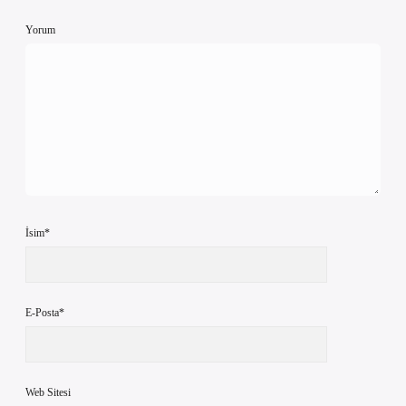
Yorum
İsim*
E-Posta*
Web Sitesi