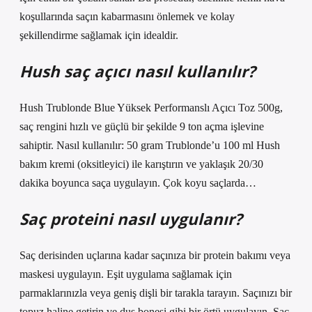
koşullarında saçın kabarmasını önlemek ve kolay
şekillendirme sağlamak için idealdir.
Hush saç açıcı nasıl kullanılır?
Hush Trublonde Blue Yüksek Performanslı Açıcı Toz 500g,
saç rengini hızlı ve güçlü bir şekilde 9 ton açma işlevine
sahiptir. Nasıl kullanılır: 50 gram Trublonde’u 100 ml Hush
bakım kremi (oksitleyici) ile karıştırın ve yaklaşık 20/30
dakika boyunca saça uygulayın. Çok koyu saçlarda…
Saç proteini nasıl uygulanır?
Saç derisinden uçlarına kadar saçınıza bir protein bakımı veya
maskesi uygulayın. Eşit uygulama sağlamak için
parmaklarınızla veya geniş dişli bir tarakla tarayın. Saçınızı bir
topuz haline getirin ve duş bonesi gibi bir örtü uygulayın. Saç