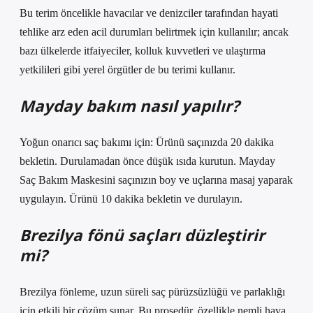
Bu terim öncelikle havacılar ve denizciler tarafından hayati
tehlike arz eden acil durumları belirtmek için kullanılır; ancak
bazı ülkelerde itfaiyeciler, kolluk kuvvetleri ve ulaştırma
yetkilileri gibi yerel örgütler de bu terimi kullanır.
Mayday bakım nasıl yapılır?
Yoğun onarıcı saç bakımı için: Ürünü saçınızda 20 dakika
bekletin. Durulamadan önce düşük ısıda kurutun. Mayday
Saç Bakım Maskesini saçınızın boy ve uçlarına masaj yaparak
uygulayın. Ürünü 10 dakika bekletin ve durulayın.
Brezilya fönü saçları düzleştirir
mi?
Brezilya fönleme, uzun süreli saç pürüzsüzlüğü ve parlaklığı
için etkili bir çözüm sunar. Bu prosedür, özellikle nemli hava