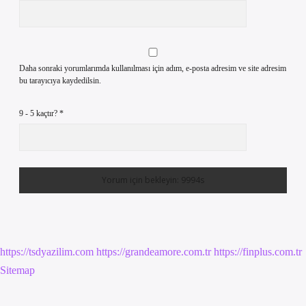
Daha sonraki yorumlarımda kullanılması için adım, e-posta adresim ve site adresim
bu tarayıcıya kaydedilsin.
9 - 5 kaçtır?
*
https://tsdyazilim.com
https://grandeamore.com.tr
https://finplus.com.tr
Sitemap