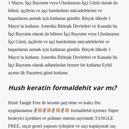
1 Mayıs, İşçi Bayramı veya Uluslararası İşçi Günü olarak da
bilinir, işçilerin ve işçi hareketinin mücadelelerini ve
başarılarını anmak için kutlanan gündür. Birçok ülkede 1
Mayıs’ta kutlanır. Amerika Birleşik Devletleri ve Kanada’da
İşçi Bayramı olarak da bilinen İşçi Bayramı veya Uluslararası
İşçi Günü, işçilerin ve işçi hareketinin mücadelelerini ve
başarılarını anmak için kutlanan gündür. Birçok ülkede 1
Mayıs’ta kutlanır. Amerika Birleşik Devletleri ve Kanada’da
İşçi Bayramı olarak adlandırılan benzer bir kutlama Eylül
ayının ilk Pazartesi günü kutlanır.
Hush keratin formaldehit var mı?
Hush Tangle Free ile keratin şarj etme ve kalıcı fön
uygulamamız ✌
✌
✌
✌
formaldehit içermez Süper
besleyici içerikleri ve polimer sistemi sayesinde TANGLE
FREE, saçın genel yapısını iyileştirir ve saçı kaplayarak saç