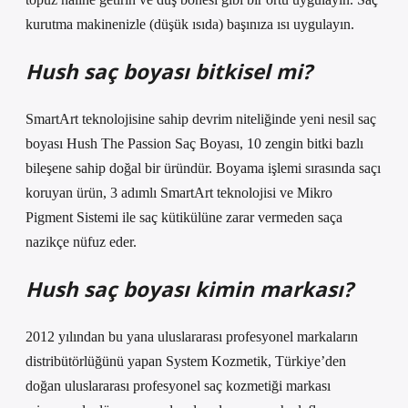
kurutma makinenizle (düşük ısıda) başınıza ısı uygulayın.
Hush saç boyası bitkisel mi?
SmartArt teknolojisine sahip devrim niteliğinde yeni nesil saç
boyası Hush The Passion Saç Boyası, 10 zengin bitki bazlı
bileşene sahip doğal bir üründür. Boyama işlemi sırasında saçı
koruyan ürün, 3 adımlı SmartArt teknolojisi ve Mikro
Pigment Sistemi ile saç kütikülüne zarar vermeden saça
nazikçe nüfuz eder.
Hush saç boyası kimin markası?
2012 yılından bu yana uluslararası profesyonel markaların
distribütörlüğünü yapan System Kozmetik, Türkiye’den
doğan uluslararası profesyonel saç kozmetiği markası