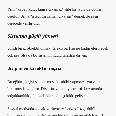
Yani “kapalı kutu, kimse çıkamaz” gibi bir tablo da doğru
değildir. Ama “istediğin zaman çıkarsın” demek de aynı
derecede yanlış olur.
Sistemin güçlü yönleri
Şimdi biraz objektif olmak gerekiyor. Her ne kadar eleştirecek
çok şey olsa da bu sistemin güçlü tarafları da var.
Disiplin ve karakter inşası
Bu eğitim, kişiyi sadece meslek sahibi yapmaz; aynı zamanda
bir duruş kazandırır. Disiplin, zaman yönetimi, kriz anında
soğukkanlılık gibi özellikler ciddi şekilde gelişir.
Sosyal medyada sık sık görüyoruz: herkes “özgürlük”
konuşuyor ama gerçek hayatta birçok insan en ufak baskıda