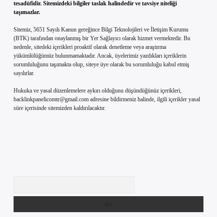
tesadüfidir. Sitemizdeki bilgiler taslak halindedir ve tavsiye niteliği
taşımazlar.
Sitemiz, 5651 Sayılı Kanun gereğince Bilgi Teknolojileri ve İletişim Kurumu
(BTK) tarafından onaylanmış bir Yer Sağlayıcı olarak hizmet vermektedir. Bu
nedenle, sitedeki içerikleri proaktif olarak denetleme veya araştırma
yükümlülüğümüz bulunmamaktadır. Ancak, üyelerimiz yazdıkları içeriklerin
sorumluluğunu taşımakta olup, siteye üye olarak bu sorumluluğu kabul etmiş
sayılırlar.
Hukuka ve yasal düzenlemelere aykırı olduğunu düşündüğünüz içerikleri,
backlinkpanelicomtr@gmail.com
adresine bildirmeniz halinde, ilgili içerikler yasal
süre içerisinde sitemizden kaldırılacaktır.
Arama