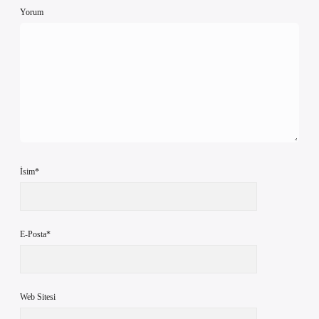
Yorum
İsim*
E-Posta*
Web Sitesi