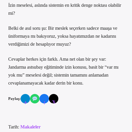
İzin meselesi, aslında sistemin en kritik denge noktası olabilir
mi?
Belki de asıl soru şu: Bir meslek seçerken sadece maaşa ve
üniformaya mı bakıyoruz, yoksa hayatımızdan ne kadarını
verdiğimizi de hesaplıyor muyuz?
Cevaplar herkes için farklı. Ama net olan bir şey var:
Jandarma astsubay eğitiminde izin konusu, basit bir “var mı
yok mu” meselesi değil; sistemin tamamını anlamadan
cevaplanamayacak kadar derin bir konu.
Paylaş:
𝕏
✈
f
Tarih:
Makaleler