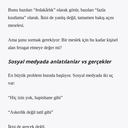
Bunu bazıları “fedakârlık” olarak görür, bazıları “fazla
kısıtlama” olarak. İkisi de yanlış değil, tamamen bakış açısı
meselesi.
Ama şunu sormak gerekiyor: Bir meslek için bu kadar kişisel
alan feragat etmeye değer mi?
Sosyal medyada anlatılanlar vs gerçekler
En büyük problem burada başlıyor. Sosyal medyada iki uç
var:
“Hiç izin yok, hapishane gibi”
“Askerlik değil tatil gibi”
İkisi de gerçek değil.