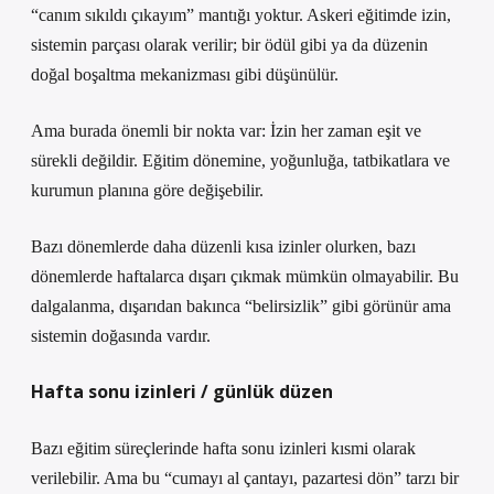
“canım sıkıldı çıkayım” mantığı yoktur. Askeri eğitimde izin,
sistemin parçası olarak verilir; bir ödül gibi ya da düzenin
doğal boşaltma mekanizması gibi düşünülür.
Ama burada önemli bir nokta var: İzin her zaman eşit ve
sürekli değildir. Eğitim dönemine, yoğunluğa, tatbikatlara ve
kurumun planına göre değişebilir.
Bazı dönemlerde daha düzenli kısa izinler olurken, bazı
dönemlerde haftalarca dışarı çıkmak mümkün olmayabilir. Bu
dalgalanma, dışarıdan bakınca “belirsizlik” gibi görünür ama
sistemin doğasında vardır.
Hafta sonu izinleri / günlük düzen
Bazı eğitim süreçlerinde hafta sonu izinleri kısmi olarak
verilebilir. Ama bu “cumayı al çantayı, pazartesi dön” tarzı bir