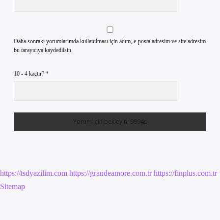
Daha sonraki yorumlarımda kullanılması için adım, e-posta adresim ve site adresim
bu tarayıcıya kaydedilsin.
10 - 4 kaçtır?
*
https://tsdyazilim.com
https://grandeamore.com.tr
https://finplus.com.tr
Sitemap