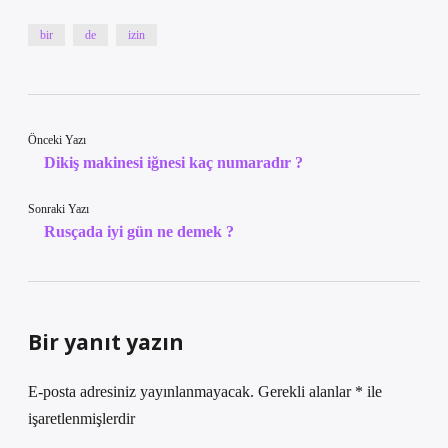
bir
de
izin
Önceki Yazı
Dikiş makinesi iğnesi kaç numaradır ?
Sonraki Yazı
Rusçada iyi gün ne demek ?
Bir yanıt yazın
E-posta adresiniz yayınlanmayacak.
Gerekli alanlar
*
ile
işaretlenmişlerdir