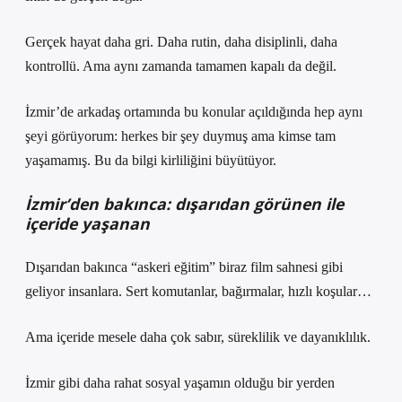
Gerçek hayat daha gri. Daha rutin, daha disiplinli, daha
kontrollü. Ama aynı zamanda tamamen kapalı da değil.
İzmir’de arkadaş ortamında bu konular açıldığında hep aynı
şeyi görüyorum: herkes bir şey duymuş ama kimse tam
yaşamamış. Bu da bilgi kirliliğini büyütüyor.
İzmir’den bakınca: dışarıdan görünen ile
içeride yaşanan
Dışarıdan bakınca “askeri eğitim” biraz film sahnesi gibi
geliyor insanlara. Sert komutanlar, bağırmalar, hızlı koşular…
Ama içeride mesele daha çok sabır, süreklilik ve dayanıklılık.
İzmir gibi daha rahat sosyal yaşamın olduğu bir yerden