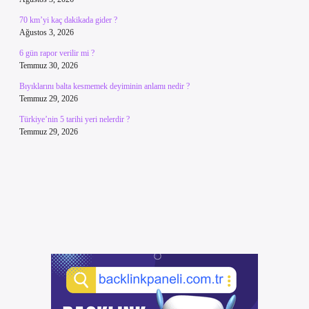
70 km’yi kaç dakikada gider ?
Ağustos 3, 2026
6 gün rapor verilir mi ?
Temmuz 30, 2026
Bıyıklarını balta kesmemek deyiminin anlamı nedir ?
Temmuz 29, 2026
Türkiye’nin 5 tarihi yeri nelerdir ?
Temmuz 29, 2026