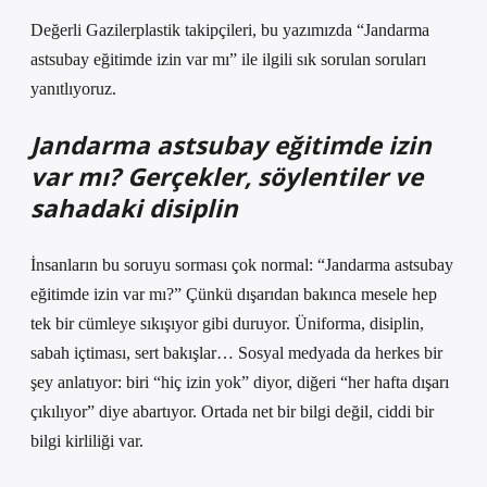
Değerli Gazilerplastik takipçileri, bu yazımızda “Jandarma
astsubay eğitimde izin var mı” ile ilgili sık sorulan soruları
yanıtlıyoruz.
Jandarma astsubay eğitimde izin
var mı? Gerçekler, söylentiler ve
sahadaki disiplin
İnsanların bu soruyu sorması çok normal: “Jandarma astsubay
eğitimde izin var mı?” Çünkü dışarıdan bakınca mesele hep
tek bir cümleye sıkışıyor gibi duruyor. Üniforma, disiplin,
sabah içtiması, sert bakışlar… Sosyal medyada da herkes bir
şey anlatıyor: biri “hiç izin yok” diyor, diğeri “her hafta dışarı
çıkılıyor” diye abartıyor. Ortada net bir bilgi değil, ciddi bir
bilgi kirliliği var.