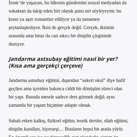
İzmir’de yaşayan, bu ülkenin gündemini sosyal medyadan da
sokaktan da takip eden biri olarak şunu net söyleyeyim: bu
konu ya aşırı romantize ediliyor ya da tamamen
şeytanlaştırılıyor. İkisi de gerçek değil. Gerçek, ikisinin
arasında ama biraz da can sıkıcı bir disiplin çizgisinde
duruyor.
Jandarma astsubay eğitimi nasıl bir yer?
(Kısa ama gerçekçi çerçeve)
Jandarma astsubay eğitimi, dışarıdan “askeri okul” diye hafif
geçilen ama içeriden bakınca ciddi bir dönüşüm süreci olan
bir yapı. Burada mesele sadece ders görmek değil; aynı
zamanda bir yaşam biçimine adapte olmak.
Sabah erken kalkış, fiziksel eğitim, teorik dersler, silah eğitimi,
disiplin kuralları, hiyerarşi… Bunların hepsi bir arada yürür.