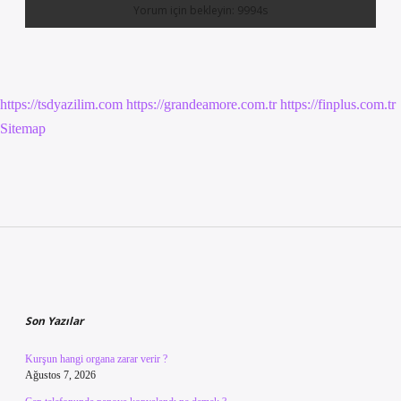
https://tsdyazilim.com
https://grandeamore.com.tr
https://finplus.com.tr
Sitemap
Sidebar
Son Yazılar
Kurşun hangi organa zarar verir ?
Ağustos 7, 2026