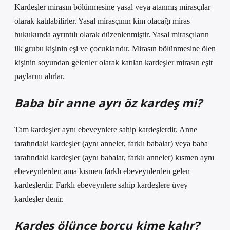
Kardeşler mirasın bölünmesine yasal veya atanmış mirasçılar
olarak katılabilirler. Yasal mirasçının kim olacağı miras
hukukunda ayrıntılı olarak düzenlenmiştir. Yasal mirasçıların
ilk grubu kişinin eşi ve çocuklarıdır. Mirasın bölünmesine ölen
kişinin soyundan gelenler olarak katılan kardeşler mirasın eşit
paylarını alırlar.
Baba bir anne ayrı öz kardeş mi?
Tam kardeşler aynı ebeveynlere sahip kardeşlerdir. Anne
tarafındaki kardeşler (aynı anneler, farklı babalar) veya baba
tarafındaki kardeşler (aynı babalar, farklı anneler) kısmen aynı
ebeveynlerden ama kısmen farklı ebeveynlerden gelen
kardeşlerdir. Farklı ebeveynlere sahip kardeşlere üvey
kardeşler denir.
Kardeş ölünce borcu kime kalır?