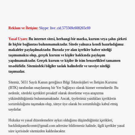
Reklam ve İletişim:
Skype: live:.cid.575569c608265c69
Yasal Uyarı:
Bu internet sitesi, herhangi bir marka, kurum veya şahıs şirketi
ile hiçbir bağlantısı bulunmamaktadır. Sitede yalnızca kendi hazırladığımız
makaleler paylaşılmaktadır. Burada yer alan içerikler haber niteliği
taşımamakta olup, gerçek kurum ve kişiler hakkında paylaşım
yapılmamaktadır. Gerçek kurum ve kişiler ile isim benzerlikleri tamamen
tesadüfidir. Sitemizdeki bilgiler taslak halindedir ve tavsiye niteliği
taşımazlar.
Sitemiz, 5651 Sayılı Kanun gereğince Bilgi Teknolojileri ve İletişim Kurumu
(BTK) tarafından onaylanmış bir Yer Sağlayıcı olarak hizmet vermektedir. Bu
nedenle, sitedeki içerikleri proaktif olarak denetleme veya araştırma
yükümlülüğümüz bulunmamaktadır. Ancak, üyelerimiz yazdıkları içeriklerin
sorumluluğunu taşımakta olup, siteye üye olarak bu sorumluluğu kabul etmiş
sayılırlar.
Hukuka ve yasal düzenlemelere aykırı olduğunu düşündüğünüz içerikleri,
backlinkpanelicomtr@gmail.com
adresine bildirmeniz halinde, ilgili içerikler yasal
süre içerisinde sitemizden kaldırılacaktır.