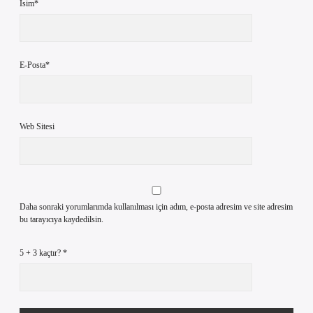
İsim*
E-Posta*
Web Sitesi
Daha sonraki yorumlarımda kullanılması için adım, e-posta adresim ve site adresim
bu tarayıcıya kaydedilsin.
5 + 3 kaçtır?
*