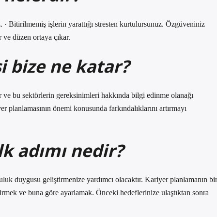
 · Bitirilmemiş işlerin yarattığı stresten kurtulursunuz. Özgüveniniz
ar ve düzen ortaya çıkar.
i bize ne katar?
er ve bu sektörlerin gereksinimleri hakkında bilgi edinme olanağı
er planlamasının önemi konusunda farkındalıklarını artırmayı
lk adımı nedir?
luk duygusu geliştirmenize yardımcı olacaktır. Kariyer planlamanın bi
çirmek ve buna göre ayarlamak. Önceki hedeflerinize ulaştıktan sonra