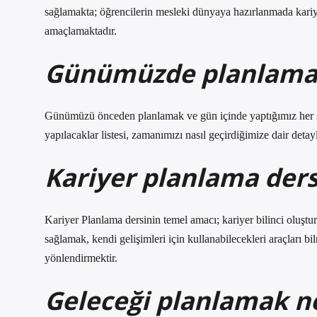
sağlamakta; öğrencilerin mesleki dünyaya hazırlanmada kariy
amaçlamaktadır.
Günümüzde planlamak 
Günümüzü önceden planlamak ve gün içinde yaptığımız her ş
yapılacaklar listesi, zamanımızı nasıl geçirdiğimize dair det
Kariyer planlama ders
Kariyer Planlama dersinin temel amacı; kariyer bilinci oluştur
sağlamak, kendi gelişimleri için kullanabilecekleri araçları b
yönlendirmektir.
Geleceği planlamak n