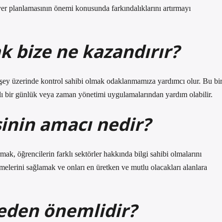
er planlamasının önemi konusunda farkındalıklarını artırmayı
bize ne kazandırır?
ey üzerinde kontrol sahibi olmak odaklanmamıza yardımcı olur. Bu bi
aylı bir günlük veya zaman yönetimi uygulamalarından yardım olabilir.
inin amacı nedir?
mak, öğrencilerin farklı sektörler hakkında bilgi sahibi olmalarını
ilmelerini sağlamak ve onları en üretken ve mutlu olacakları alanlara
eden önemlidir?