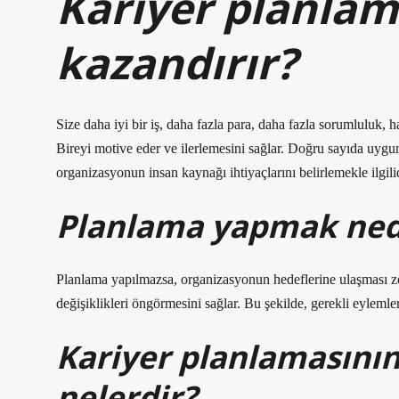
Kariyer planlam
kazandırır?
Size daha iyi bir iş, daha fazla para, daha fazla sorumluluk, hare
Bireyi motive eder ve ilerlemesini sağlar. Doğru sayıda uygu
organizasyonun insan kaynağı ihtiyaçlarını belirlemekle ilgilid
Planlama yapmak ned
Planlama yapılmazsa, organizasyonun hedeflerine ulaşması zorl
değişiklikleri öngörmesini sağlar. Bu şekilde, gerekli eylem
Kariyer planlamasının
nelerdir?