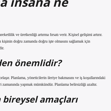
a insana ne
ketlilik ve üretkenliği artırma fırsatı verir. Kişisel gelişimi artırır.
n kişinin doğru zamanda doğru işte olmasını sağlamak için
ir.
en önemlidir?
aşır. Planlama, yöneticilerin ileriye bakmasını ve iş koşullarındaki
leri zamanında yapmak mümkündür. Planlama belirsizliği azaltır.
 bireysel amaçları