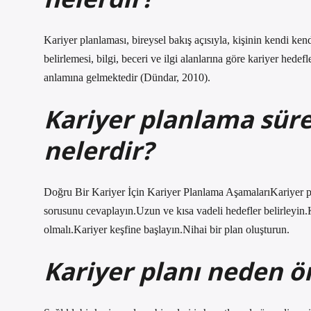
Kariyer planlaması, bireysel bakış açısıyla, kişinin kendi ken
belirlemesi, bilgi, beceri ve ilgi alanlarına göre kariyer hedef
anlamına gelmektedir (Dündar, 2010).
Kariyer planlama süre
nelerdir?
Doğru Bir Kariyer İçin Kariyer Planlama AşamalarıKariyer pl
sorusunu cevaplayın.Uzun ve kısa vadeli hedefler belirleyin.K
olmalı.Kariyer keşfine başlayın.Nihai bir plan oluşturun.
Kariyer planı neden ö