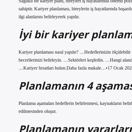
Sağlıklı bir kariyer planı, bireyleri iş hayatlarında önemli poz
sahiptir. Kariyer planlaması, bireylerin iş hayatlarında başarıl
ilgi alanlarını belirleyerek yapılır.
İyi bir kariyer planlam
Kariyer planlaması nasıl yapılır? …Hedeflerinizin ölçülebili
becerilerinizi belirleyin. …Sektörleri keşfedin. …Hangi alan
…Kariyer fırsatları bulun.Daha fazla makale…•17 Ocak 20
Planlamanın 4 aşamas
Planlama aşamaları hedeflerin belirlenmesi, kaynakların belirl
edilmesinden oluşur.
Planlamanın yararları