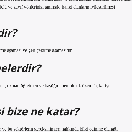
lü ve zayıf yönlerinizi tanımak, hangi alanların iyileştirilmesi
dir?
rme aşaması ve geri çekilme aşamasıdır.
elerdir?
n, uzman öğretmen ve başöğretmen olmak üzere üç kariyer
i bize ne katar?
er ve bu sektörlerin gereksinimleri hakkında bilgi edinme olanağı