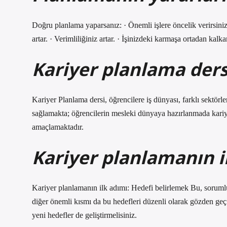
Doğru planlama yaparsanız: · Önemli işlere öncelik verirsiniz.
artar. · Verimliliğiniz artar. · İşinizdeki karmaşa ortadan kalk
Kariyer planlama ders
Kariyer Planlama dersi, öğrencilere iş dünyası, farklı sektörl
sağlamakta; öğrencilerin mesleki dünyaya hazırlanmada kariy
amaçlamaktadır.
Kariyer planlamanın i
Kariyer planlamanın ilk adımı: Hedefi belirlemek Bu, sorumlu
diğer önemli kısmı da bu hedefleri düzenli olarak gözden ge
yeni hedefler de geliştirmelisiniz.