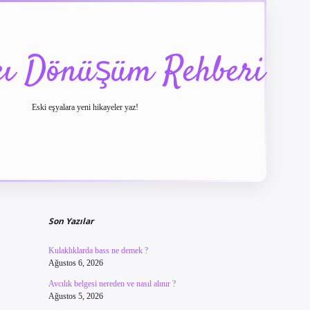
cı Dönüşüm Rehberi
Eski eşyalara yeni hikayeler yaz!
Sidebar
betexper güncel giriş
betexpergir.net
Son Yazılar
Kulaklıklarda bass ne demek ?
Ağustos 6, 2026
Avcılık belgesi nereden ve nasıl alınır ?
Ağustos 5, 2026