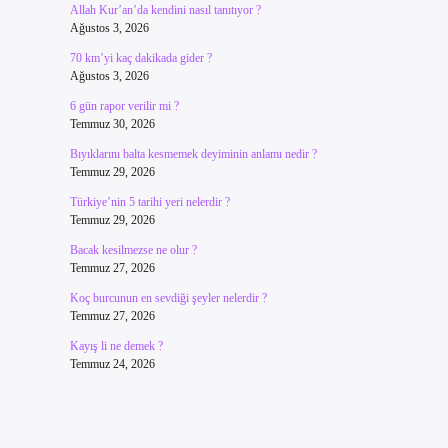
Allah Kur’an’da kendini nasıl tanıtıyor ?
Ağustos 3, 2026
70 km’yi kaç dakikada gider ?
Ağustos 3, 2026
6 gün rapor verilir mi ?
Temmuz 30, 2026
Bıyıklarını balta kesmemek deyiminin anlamı nedir ?
Temmuz 29, 2026
Türkiye’nin 5 tarihi yeri nelerdir ?
Temmuz 29, 2026
Bacak kesilmezse ne olur ?
Temmuz 27, 2026
Koç burcunun en sevdiği şeyler nelerdir ?
Temmuz 27, 2026
Kayış li ne demek ?
Temmuz 24, 2026