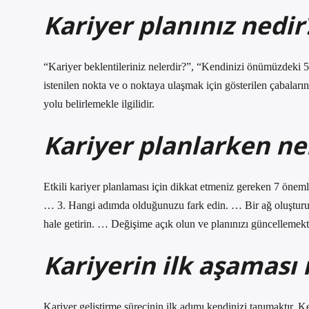
Kariyer planınız nedir
“Kariyer beklentileriniz nelerdir?”, “Kendinizi önümüzdeki 5
istenilen nokta ve o noktaya ulaşmak için gösterilen çabaları
yolu belirlemekle ilgilidir.
Kariyer planlarken ne
Etkili kariyer planlaması için dikkat etmeniz gereken 7 ön
… 3. Hangi adımda olduğunuzu fark edin. … Bir ağ oluşturun.
hale getirin. … Değişime açık olun ve planınızı güncellemek
Kariyerin ilk aşaması 
Kariyer geliştirme sürecinin ilk adımı kendinizi tanımaktır. Ke