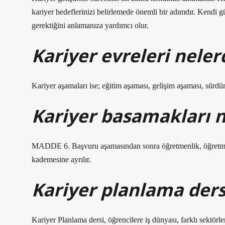
kariyer hedeflerinizi belirlemede önemli bir adımdır. Kendi güç
gerektiğini anlamanıza yardımcı olur.
Kariyer evreleri neler
Kariyer aşamaları ise; eğitim aşaması, gelişim aşaması, sürdü
Kariyer basamakları n
MADDE 6. Başvuru aşamasından sonra öğretmenlik, öğretme
kademesine ayrılır.
Kariyer planlama ders
Kariyer Planlama dersi, öğrencilere iş dünyası, farklı sektörl