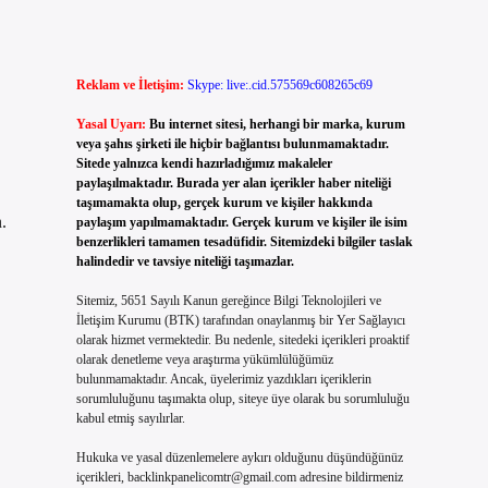
Reklam ve İletişim:
Skype: live:.cid.575569c608265c69
Yasal Uyarı:
Bu internet sitesi, herhangi bir marka, kurum
veya şahıs şirketi ile hiçbir bağlantısı bulunmamaktadır.
Sitede yalnızca kendi hazırladığımız makaleler
paylaşılmaktadır. Burada yer alan içerikler haber niteliği
taşımamakta olup, gerçek kurum ve kişiler hakkında
.
paylaşım yapılmamaktadır. Gerçek kurum ve kişiler ile isim
benzerlikleri tamamen tesadüfidir. Sitemizdeki bilgiler taslak
halindedir ve tavsiye niteliği taşımazlar.
Sitemiz, 5651 Sayılı Kanun gereğince Bilgi Teknolojileri ve
İletişim Kurumu (BTK) tarafından onaylanmış bir Yer Sağlayıcı
olarak hizmet vermektedir. Bu nedenle, sitedeki içerikleri proaktif
olarak denetleme veya araştırma yükümlülüğümüz
bulunmamaktadır. Ancak, üyelerimiz yazdıkları içeriklerin
sorumluluğunu taşımakta olup, siteye üye olarak bu sorumluluğu
kabul etmiş sayılırlar.
Hukuka ve yasal düzenlemelere aykırı olduğunu düşündüğünüz
içerikleri,
backlinkpanelicomtr@gmail.com
adresine bildirmeniz