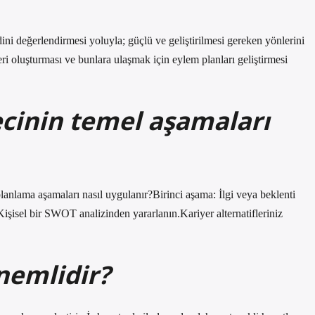
dini değerlendirmesi yoluyla; güçlü ve geliştirilmesi gereken yönlerini
leri oluşturması ve bunlara ulaşmak için eylem planları geliştirmesi
cinin temel aşamaları
anlama aşamaları nasıl uygulanır?Birinci aşama: İlgi veya beklenti
işisel bir SWOT analizinden yararlanın.Kariyer alternatifleriniz
nemlidir?