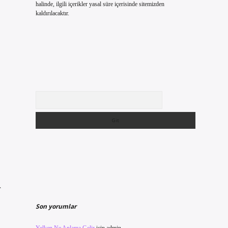
halinde, ilgili içerikler yasal süre içerisinde sitemizden
kaldırılacaktır.
Arama
r
Son yorumlar