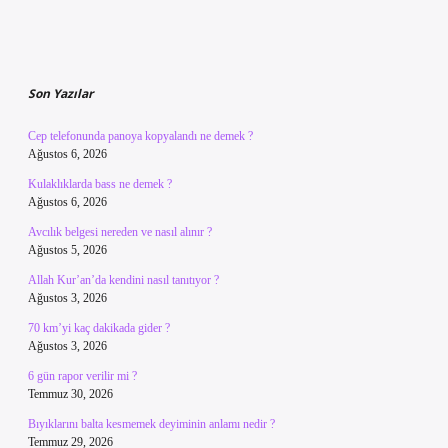
Sidebar
Son Yazılar
Cep telefonunda panoya kopyalandı ne demek ?
Ağustos 6, 2026
Kulaklıklarda bass ne demek ?
Ağustos 6, 2026
Avcılık belgesi nereden ve nasıl alınır ?
Ağustos 5, 2026
Allah Kur’an’da kendini nasıl tanıtıyor ?
Ağustos 3, 2026
70 km’yi kaç dakikada gider ?
Ağustos 3, 2026
6 gün rapor verilir mi ?
Temmuz 30, 2026
Bıyıklarını balta kesmemek deyiminin anlamı nedir ?
Temmuz 29, 2026