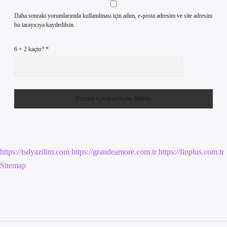
Daha sonraki yorumlarımda kullanılması için adım, e-posta adresim ve site adresim
bu tarayıcıya kaydedilsin.
6 + 2 kaçtır?
*
https://tsdyazilim.com
https://grandeamore.com.tr
https://finplus.com.tr
Sitemap