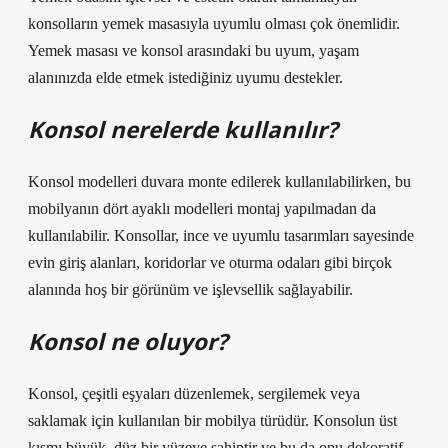
konsolların yemek masasıyla uyumlu olması çok önemlidir.
Yemek masası ve konsol arasındaki bu uyum, yaşam
alanınızda elde etmek istediğiniz uyumu destekler.
Konsol nerelerde kullanılır?
Konsol modelleri duvara monte edilerek kullanılabilirken, bu
mobilyanın dört ayaklı modelleri montaj yapılmadan da
kullanılabilir. Konsollar, ince ve uyumlu tasarımları sayesinde
evin giriş alanları, koridorlar ve oturma odaları gibi birçok
alanında hoş bir görünüm ve işlevsellik sağlayabilir.
Konsol ne oluyor?
Konsol, çeşitli eşyaları düzenlemek, sergilemek veya
saklamak için kullanılan bir mobilya türüdür. Konsolun üst
kısmı büyük, düz bir yüzeye sahiptir ve bu da onu dekoratif