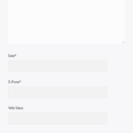
İsim*
E-Posta*
Web Sitesi