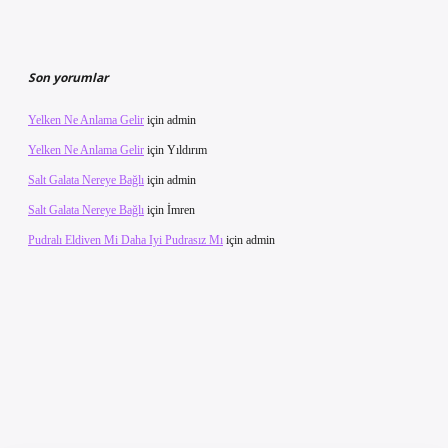
Son yorumlar
Yelken Ne Anlama Gelir
için
admin
Yelken Ne Anlama Gelir
için
Yıldırım
Salt Galata Nereye Bağlı
için
admin
Salt Galata Nereye Bağlı
için
İmren
Pudralı Eldiven Mi Daha Iyi Pudrasız Mı
için
admin