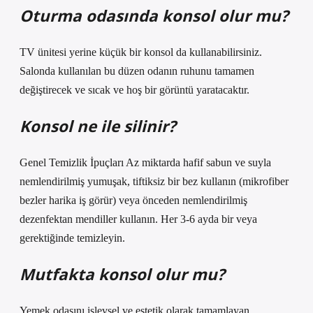
Oturma odasında konsol olur mu?
TV ünitesi yerine küçük bir konsol da kullanabilirsiniz.
Salonda kullanılan bu düzen odanın ruhunu tamamen
değiştirecek ve sıcak ve hoş bir görüntü yaratacaktır.
Konsol ne ile silinir?
Genel Temizlik İpuçları Az miktarda hafif sabun ve suyla
nemlendirilmiş yumuşak, tiftiksiz bir bez kullanın (mikrofiber
bezler harika iş görür) veya önceden nemlendirilmiş
dezenfektan mendiller kullanın. Her 3-6 ayda bir veya
gerektiğinde temizleyin.
Mutfakta konsol olur mu?
Yemek odasını işlevsel ve estetik olarak tamamlayan