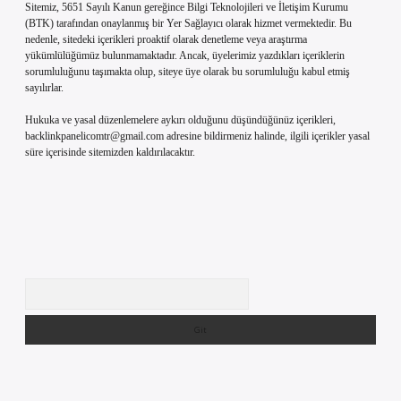
Sitemiz, 5651 Sayılı Kanun gereğince Bilgi Teknolojileri ve İletişim Kurumu
(BTK) tarafından onaylanmış bir Yer Sağlayıcı olarak hizmet vermektedir. Bu
nedenle, sitedeki içerikleri proaktif olarak denetleme veya araştırma
yükümlülüğümüz bulunmamaktadır. Ancak, üyelerimiz yazdıkları içeriklerin
sorumluluğunu taşımakta olup, siteye üye olarak bu sorumluluğu kabul etmiş
sayılırlar.
Hukuka ve yasal düzenlemelere aykırı olduğunu düşündüğünüz içerikleri,
backlinkpanelicomtr@gmail.com
adresine bildirmeniz halinde, ilgili içerikler yasal
süre içerisinde sitemizden kaldırılacaktır.
Arama