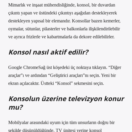
Mimarlık ve inşaat mühendisliğinde, konsol, bir duvardan
çıkıntı yapan ve üstündeki çıkıntıyı aşağıdan destekleyerek
destekleyen yapısal bir elemandır. Konsollar bazen kemerler,
oymalar, sütunlar, pilasterler ve balkonlarla ilişkilendirilebilir
ve ayrıca frizlerle ve kabartmalarla da dekore edilebilirler.
Konsol nasıl aktif edilir?
Google ChromeSağ üst köşedeki üç noktaya tıklayın. “Diğer
araçlar”ı ve ardından “Geliştirici araçları”nı seçin. Yeni bir
ekran açılacaktır. Üstteki “Konsol” sekmesini seçin.
Konsolun üzerine televizyon konur
mu?
Mobilyalar arasındaki uyum için tüm unsurların doğru bir
şekilde düşünüldüğünde, TV ünitesi yerine konsol