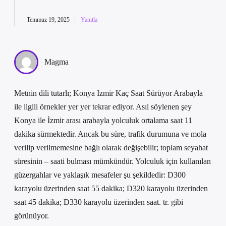
Temmuz 19, 2025
Yanıtla
Magma
Metnin dili tutarlı; Konya Izmir Kaç Saat Sürüyor Arabayla
ile ilgili örnekler yer yer tekrar ediyor. Asıl söylenen şey
Konya ile İzmir arası arabayla yolculuk ortalama saat 11
dakika sürmektedir. Ancak bu süre, trafik durumuna ve mola
verilip verilmemesine bağlı olarak değişebilir; toplam seyahat
süresinin – saati bulması mümkündür. Yolculuk için kullanılan
güzergahlar ve yaklaşık mesafeler şu şekildedir: D300
karayolu üzerinden saat 55 dakika; D320 karayolu üzerinden
saat 45 dakika; D330 karayolu üzerinden saat. tr. gibi
görünüyor.