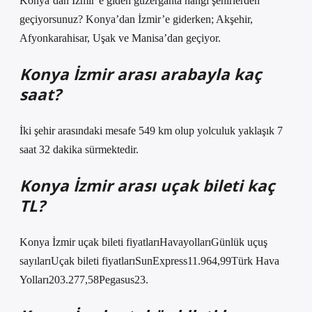
Konya’dan İzmir’e giden güzergahta hangi şehirlerden
geçiyorsunuz? Konya’dan İzmir’e giderken; Akşehir,
Afyonkarahisar, Uşak ve Manisa’dan geçiyor.
Konya İzmir arası arabayla kaç
saat?
İki şehir arasındaki mesafe 549 km olup yolculuk yaklaşık 7
saat 32 dakika sürmektedir.
Konya İzmir arası uçak bileti kaç
TL?
Konya İzmir uçak bileti fiyatlarıHavayollarıGünlük uçuş
sayılarıUçak bileti fiyatlarıSunExpress11.964,99Türk Hava
Yolları203.277,58Pegasus23.