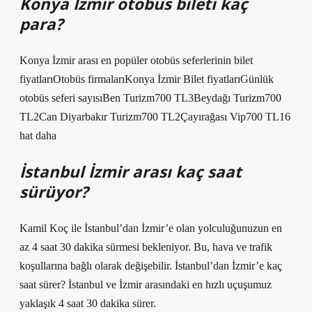
Konya İzmir otobüs bileti kaç
para?
Konya İzmir arası en popüler otobüs seferlerinin bilet
fiyatlarıOtobüs firmalarıKonya İzmir Bilet fiyatlarıGünlük
otobüs seferi sayısıBen Turizm700 TL3Beydağı Turizm700
TL2Can Diyarbakır Turizm700 TL2Çayırağası Vip700 TL16
hat daha
İstanbul İzmir arası kaç saat
sürüyor?
Kamil Koç ile İstanbul’dan İzmir’e olan yolculuğunuzun en
az 4 saat 30 dakika sürmesi bekleniyor. Bu, hava ve trafik
koşullarına bağlı olarak değişebilir. İstanbul’dan İzmir’e kaç
saat sürer? İstanbul ve İzmir arasındaki en hızlı uçuşumuz
yaklaşık 4 saat 30 dakika sürer.