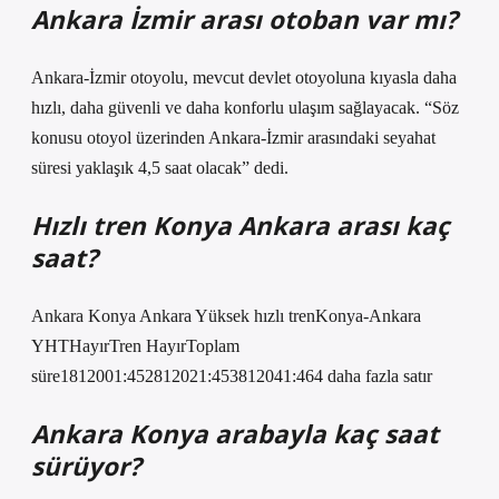
Ankara İzmir arası otoban var mı?
Ankara-İzmir otoyolu, mevcut devlet otoyoluna kıyasla daha
hızlı, daha güvenli ve daha konforlu ulaşım sağlayacak. “Söz
konusu otoyol üzerinden Ankara-İzmir arasındaki seyahat
süresi yaklaşık 4,5 saat olacak” dedi.
Hızlı tren Konya Ankara arası kaç
saat?
Ankara Konya Ankara Yüksek hızlı trenKonya-Ankara
YHTHayırTren HayırToplam
süre1812001:452812021:453812041:464 daha fazla satır
Ankara Konya arabayla kaç saat
sürüyor?