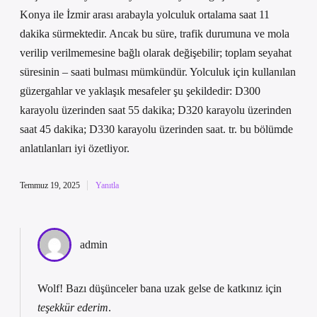
Konya ile İzmir arası arabayla yolculuk ortalama saat 11
dakika sürmektedir. Ancak bu süre, trafik durumuna ve mola
verilip verilmemesine bağlı olarak değişebilir; toplam seyahat
süresinin – saati bulması mümkündür. Yolculuk için kullanılan
güzergahlar ve yaklaşık mesafeler şu şekildedir: D300
karayolu üzerinden saat 55 dakika; D320 karayolu üzerinden
saat 45 dakika; D330 karayolu üzerinden saat. tr. bu bölümde
anlatılanları iyi özetliyor.
Temmuz 19, 2025
Yanıtla
admin
Wolf! Bazı düşünceler bana uzak gelse de katkınız için
teşekkür ederim
.