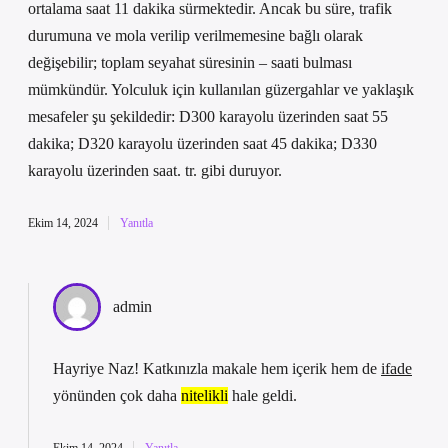
ortalama saat 11 dakika sürmektedir. Ancak bu süre, trafik
durumuna ve mola verilip verilmemesine bağlı olarak
değişebilir; toplam seyahat süresinin – saati bulması
mümkündür. Yolculuk için kullanılan güzergahlar ve yaklaşık
mesafeler şu şekildedir: D300 karayolu üzerinden saat 55
dakika; D320 karayolu üzerinden saat 45 dakika; D330
karayolu üzerinden saat. tr. gibi duruyor.
Ekim 14, 2024
Yanıtla
admin
Hayriye Naz! Katkınızla makale hem
içerik
hem de
ifade
yönünden çok daha
nitelikli
hale geldi.