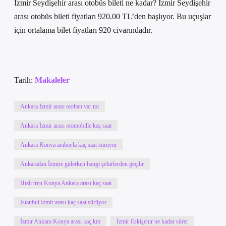
İzmir Seydişehir arası otobüs bileti ne kadar? İzmir Seydişehir
arası otobüs bileti fiyatları 920.00 TL’den başlıyor. Bu uçuşlar
için ortalama bilet fiyatları 920 civarındadır.
Tarih:
Makaleler
Ankara İzmir arası otoban var mı
Ankara İzmir arası otomobille kaç saat
Ankara Konya arabayla kaç saat sürüyor
Ankaradan İzmire giderken hangi şehirlerden geçilir
Hızlı tren Konya Ankara arası kaç saat
İstanbul İzmir arası kaç saat sürüyor
İzmir Ankara Konya arası kaç km
İzmir Eskişehir ne kadar sürer