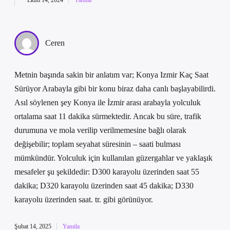
Ekim 14, 2024
Yanıtla
Ceren
Metnin başında sakin bir anlatım var; Konya Izmir Kaç Saat
Sürüyor Arabayla gibi bir konu biraz daha canlı başlayabilirdi.
Asıl söylenen şey Konya ile İzmir arası arabayla yolculuk
ortalama saat 11 dakika sürmektedir. Ancak bu süre, trafik
durumuna ve mola verilip verilmemesine bağlı olarak
değişebilir; toplam seyahat süresinin – saati bulması
mümkündür. Yolculuk için kullanılan güzergahlar ve yaklaşık
mesafeler şu şekildedir: D300 karayolu üzerinden saat 55
dakika; D320 karayolu üzerinden saat 45 dakika; D330
karayolu üzerinden saat. tr. gibi görünüyor.
Şubat 14, 2025
Yanıtla