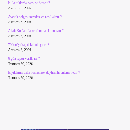
Kulaklıklarda bass ne demek ?
Ağustos 6, 2026
Avcılık belgesi nereden ve nasıl alınır ?
Ağustos 5, 2026
Allah Kur’an’da kendini nasıl tanıtıyor ?
Ağustos 3, 2026
70 km’yi kaç dakikada gider ?
Ağustos 3, 2026
6 gün rapor verilir mi ?
Temmuz 30, 2026
Bıyıklarını balta kesmemek deyiminin anlamı nedir ?
Temmuz 29, 2026