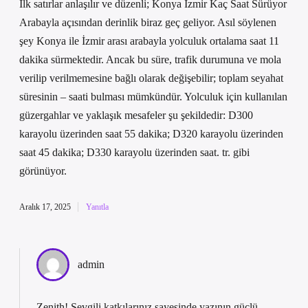
İlk satırlar anlaşılır ve düzenli; Konya Izmir Kaç Saat Sürüyor
Arabayla açısından derinlik biraz geç geliyor. Asıl söylenen
şey Konya ile İzmir arası arabayla yolculuk ortalama saat 11
dakika sürmektedir. Ancak bu süre, trafik durumuna ve mola
verilip verilmemesine bağlı olarak değişebilir; toplam seyahat
süresinin – saati bulması mümkündür. Yolculuk için kullanılan
güzergahlar ve yaklaşık mesafeler şu şekildedir: D300
karayolu üzerinden saat 55 dakika; D320 karayolu üzerinden
saat 45 dakika; D330 karayolu üzerinden saat. tr. gibi
görünüyor.
Aralık 17, 2025
Yanıtla
admin
Zenith! Sevgili katkılarınız sayesinde yazının
güçlü