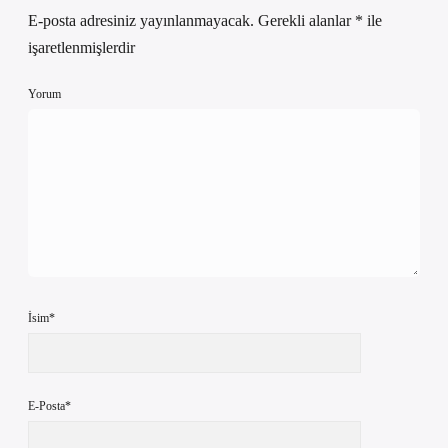
E-posta adresiniz yayınlanmayacak.
Gerekli alanlar
*
ile
işaretlenmişlerdir
Yorum
İsim*
E-Posta*