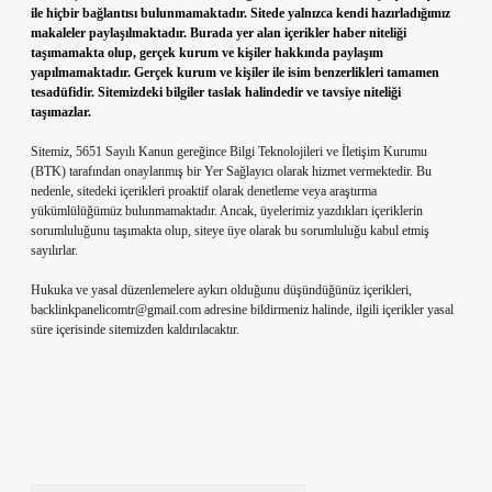
ile hiçbir bağlantısı bulunmamaktadır. Sitede yalnızca kendi hazırladığımız
makaleler paylaşılmaktadır. Burada yer alan içerikler haber niteliği
taşımamakta olup, gerçek kurum ve kişiler hakkında paylaşım
yapılmamaktadır. Gerçek kurum ve kişiler ile isim benzerlikleri tamamen
tesadüfidir. Sitemizdeki bilgiler taslak halindedir ve tavsiye niteliği
taşımazlar.
Sitemiz, 5651 Sayılı Kanun gereğince Bilgi Teknolojileri ve İletişim Kurumu
(BTK) tarafından onaylanmış bir Yer Sağlayıcı olarak hizmet vermektedir. Bu
nedenle, sitedeki içerikleri proaktif olarak denetleme veya araştırma
yükümlülüğümüz bulunmamaktadır. Ancak, üyelerimiz yazdıkları içeriklerin
sorumluluğunu taşımakta olup, siteye üye olarak bu sorumluluğu kabul etmiş
sayılırlar.
Hukuka ve yasal düzenlemelere aykırı olduğunu düşündüğünüz içerikleri,
backlinkpanelicomtr@gmail.com
adresine bildirmeniz halinde, ilgili içerikler yasal
süre içerisinde sitemizden kaldırılacaktır.