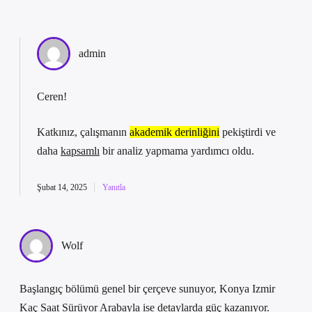
admin
Ceren!
Katkınız, çalışmanın
akademik derinliğini
pekiştirdi ve
daha
kapsamlı
bir analiz yapmama yardımcı oldu.
Şubat 14, 2025
Yanıtla
Wolf
Başlangıç bölümü genel bir çerçeve sunuyor, Konya Izmir
Kaç Saat Sürüyor Arabayla ise detaylarda güç kazanıyor.