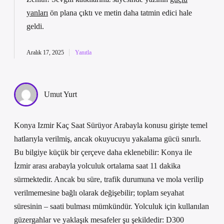
yanları
ön plana çıktı ve metin daha tatmin edici hale
geldi.
Aralık 17, 2025
Yanıtla
Umut Yurt
Konya Izmir Kaç Saat Sürüyor Arabayla konusu girişte temel
hatlarıyla verilmiş, ancak okuyucuyu yakalama gücü sınırlı.
Bu bilgiye küçük bir çerçeve daha eklenebilir: Konya ile
İzmir arası arabayla yolculuk ortalama saat 11 dakika
sürmektedir. Ancak bu süre, trafik durumuna ve mola verilip
verilmemesine bağlı olarak değişebilir; toplam seyahat
süresinin – saati bulması mümkündür. Yolculuk için kullanılan
güzergahlar ve yaklaşık mesafeler şu şekildedir: D300