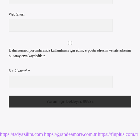
Web Sitesi
Daha sonraki yorumlarımda kullanılması için adım, e-posta adresim ve site adresim
bu tarayıcıya kaydedilsin.
6 + 2 kaçtır?
*
https://tsdyazilim.com
https://grandeamore.com.tr
https://finplus.com.tr