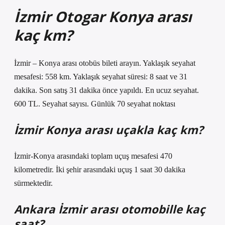
İzmir Otogar Konya arası
kaç km?
İzmir – Konya arası otobüs bileti arayın. Yaklaşık seyahat
mesafesi: 558 km. Yaklaşık seyahat süresi: 8 saat ve 31
dakika. Son satış 31 dakika önce yapıldı. En ucuz seyahat.
600 TL. Seyahat sayısı. Günlük 70 seyahat noktası
İzmir Konya arası uçakla kaç km?
İzmir-Konya arasındaki toplam uçuş mesafesi 470
kilometredir. İki şehir arasındaki uçuş 1 saat 30 dakika
sürmektedir.
Ankara İzmir arası otomobille kaç
saat?