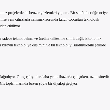
ğımız projelerde de benzer gözlemleri yaptım. Bir sınıfta her öğrenciye
ları ise yeni cihazlarla çalışmak zorunda kaldı. Çocuğun teknolojik
dan etkiliyor.
 sadece teknik bakım ve üretim kalitesi ile sınırlı değil. Ekonomik
r bireyin teknolojiye erişimini ve bu teknolojiyi sürdürülebilir şekilde
dağıtılıyor. Genç çalışanlar daha yeni cihazlarla çalışırken, uzun süredir
fis toplantılarında bazen şöyle bir diyalog geçiyor: