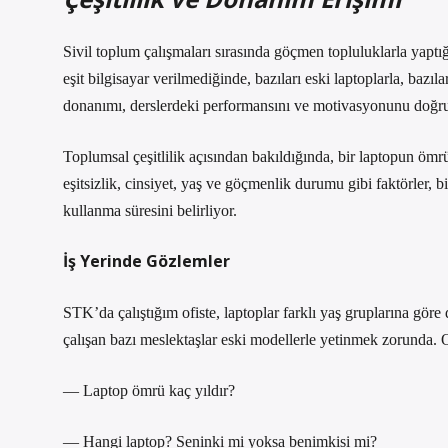
Sivil toplum çalışmaları sırasında göçmen topluluklarla yaptı
eşit bilgisayar verilmediğinde, bazıları eski laptoplarla, bazı
donanımı, derslerdeki performansını ve motivasyonunu doğru
Toplumsal çeşitlilik açısından bakıldığında, bir laptopun ömrü
eşitsizlik, cinsiyet, yaş ve göçmenlik durumu gibi faktörler, bi
kullanma süresini belirliyor.
İş Yerinde Gözlemler
STK’da çalıştığım ofiste, laptoplar farklı yaş gruplarına göre 
çalışan bazı meslektaşlar eski modellerle yetinmek zorunda. O
— Laptop ömrü kaç yıldır?
— Hangi laptop? Seninki mi yoksa benimkisi mi?