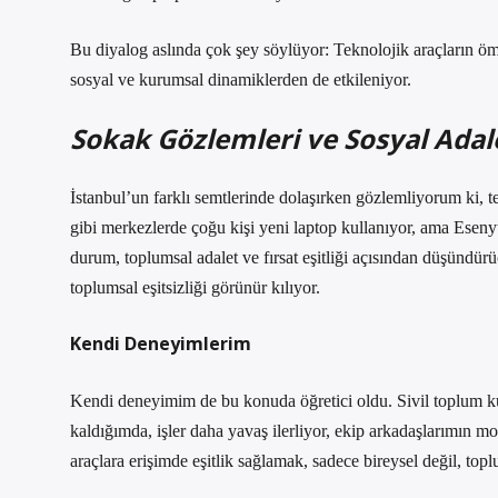
Bu diyalog aslında çok şey söylüyor: Teknolojik araçların ömr
sosyal ve kurumsal dinamiklerden de etkileniyor.
Sokak Gözlemleri ve Sosyal Adale
İstanbul’un farklı semtlerinde dolaşırken gözlemliyorum ki, t
gibi merkezlerde çoğu kişi yeni laptop kullanıyor, ama Eseny
durum, toplumsal adalet ve fırsat eşitliği açısından düşündür
toplumsal eşitsizliği görünür kılıyor.
Kendi Deneyimlerim
Kendi deneyimim de bu konuda öğretici oldu. Sivil toplum ku
kaldığımda, işler daha yavaş ilerliyor, ekip arkadaşlarımın m
araçlara erişimde eşitlik sağlamak, sadece bireysel değil, top