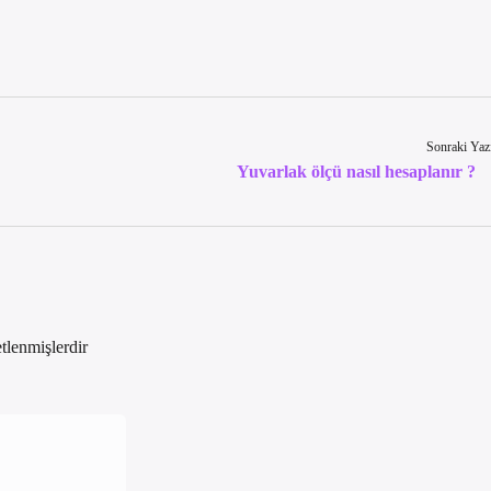
Sonraki Yaz
Yuvarlak ölçü nasıl hesaplanır ?
etlenmişlerdir