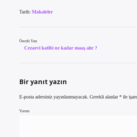
Tarih:
Makaleler
Önceki Yazı
Cezaevi katibi ne kadar maaş alır ?
Bir yanıt yazın
E-posta adresiniz yayınlanmayacak.
Gerekli alanlar
*
ile işar
Yorum