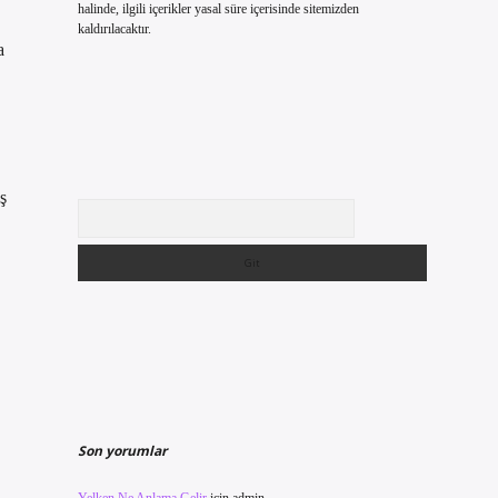
halinde, ilgili içerikler yasal süre içerisinde sitemizden
kaldırılacaktır.
a
ş
Arama
Son yorumlar