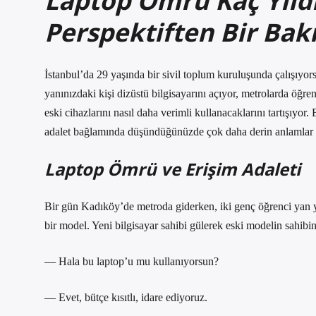
Laptop Ömrü Kaç Yıld
Perspektiften Bir Bak
İstanbul’da 29 yaşında bir sivil toplum kuruluşunda çalışıyor
yanınızdaki kişi dizüstü bilgisayarını açıyor, metrolarda öğre
eski cihazlarını nasıl daha verimli kullanacaklarını tartışıyor.
adalet bağlamında düşündüğünüzde çok daha derin anlamlar 
Laptop Ömrü ve Erişim Adaleti
Bir gün Kadıköy’de metroda giderken, iki genç öğrenci yan ya
bir model. Yeni bilgisayar sahibi gülerek eski modelin sahibin
— Hala bu laptop’u mu kullanıyorsun?
— Evet, bütçe kısıtlı, idare ediyoruz.