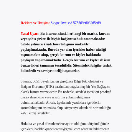
Reklam ve İletişim:
Skype: live:.cid.575569c608265c69
Yasal Uyarı:
Bu internet sitesi, herhangi bir marka, kurum
veya şahıs şirketi ile hiçbir bağlantısı bulunmamaktadır.
Sitede yalnızca kendi hazırladığımız makaleler
paylaşılmaktadır. Burada yer alan içerikler haber niteliği
taşımamakta olup, gerçek kurum ve kişiler hakkında
paylaşım yapılmamaktadır. Gerçek kurum ve kişiler ile isim
benzerlikleri tamamen tesadüfidir. Sitemizdeki bilgiler taslak
halindedir ve tavsiye niteliği taşımazlar.
Sitemiz, 5651 Sayılı Kanun gereğince Bilgi Teknolojileri ve
İletişim Kurumu (BTK) tarafından onaylanmış bir Yer Sağlayıcı
olarak hizmet vermektedir. Bu nedenle, sitedeki içerikleri proaktif
olarak denetleme veya araştırma yükümlülüğümüz
bulunmamaktadır. Ancak, üyelerimiz yazdıkları içeriklerin
sorumluluğunu taşımakta olup, siteye üye olarak bu sorumluluğu
kabul etmiş sayılırlar.
Hukuka ve yasal düzenlemelere aykırı olduğunu düşündüğünüz
içerikleri,
backlinkpanelicomtr@gmail.com
adresine bildirmeniz