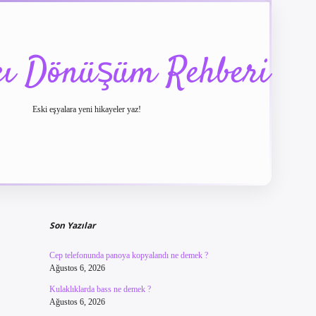
cı Dönüşüm Rehberi
Eski eşyalara yeni hikayeler yaz!
Sidebar
betexper güncel giriş
betexpergir.net
Son Yazılar
Cep telefonunda panoya kopyalandı ne demek ?
Ağustos 6, 2026
Kulaklıklarda bass ne demek ?
Ağustos 6, 2026