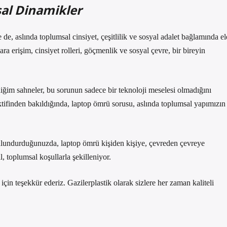
al Dinamikler
de, aslında toplumsal cinsiyet, çeşitlilik ve sosyal adalet bağlamında el
ra erişim, cinsiyet rolleri, göçmenlik ve sosyal çevre, bir bireyin
diğim sahneler, bu sorunun sadece bir teknoloji meselesi olmadığını
spektifinden bakıldığında, laptop ömrü sorusu, aslında toplumsal yapımızın
bulundurduğunuzda, laptop ömrü kişiden kişiye, çevreden çevreye
, toplumsal koşullarla şekilleniyor.
n teşekkür ederiz. Gazilerplastik olarak sizlere her zaman kaliteli