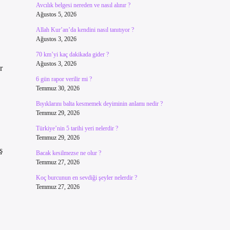
Avcılık belgesi nereden ve nasıl alınır ?
Ağustos 5, 2026
Allah Kur’an’da kendini nasıl tanıtıyor ?
Ağustos 3, 2026
70 km’yi kaç dakikada gider ?
Ağustos 3, 2026
r
6 gün rapor verilir mi ?
Temmuz 30, 2026
Bıyıklarını balta kesmemek deyiminin anlamı nedir ?
Temmuz 29, 2026
Türkiye’nin 5 tarihi yeri nelerdir ?
Temmuz 29, 2026
ş
Bacak kesilmezse ne olur ?
Temmuz 27, 2026
Koç burcunun en sevdiği şeyler nelerdir ?
Temmuz 27, 2026