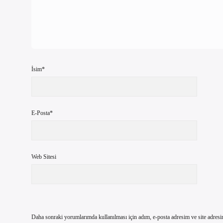
İsim*
E-Posta*
Web Sitesi
Daha sonraki yorumlarımda kullanılması için adım, e-posta adresim ve site adresi