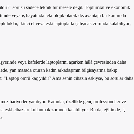
ıldır?” sorusu sadece teknik bir mesele değil. Toplumsal ve ekonomik
ğitimde veya iş hayatında teknolojik olarak dezavantajlı bir konumda
pluluklar, ikinci el veya eski laptoplarla çalışmak zorunda kalabiliyor;
şyerinde veya kafelerde laptoplarını açarken hâlâ çevresinden daha
nede, yan masada oturan kadın arkadaşımın bilgisayarına bakıp
: “Laptop ömrü kaç yıldır? Ama senin cihazın eskiyse, bu sorular daha
ez bariyerler yaratıyor. Kadınlar, özellikle genç profesyoneller ve
aha eski cihazları kullanmak zorunda kalabiliyor. Bu da, eğitimde, iş
r.