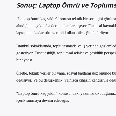
Sonuç: Laptop Ömrü ve Toplums
“Laptop ömrü kaç yıldır?” sorusu teknik bir soru gibi görünse 
alındığında çok daha derin anlamlar taşıyor. Finansal kaynakla
laptopu ne kadar süre verimli kullanabileceğini belirliyor.
İstanbul sokaklarında, toplu taşımada ve iş yerinde gözlemle
gösteriyor. Fırsat eşitliği, toplumsal adalet ve çeşitlilik per
bir aynası.
Özetle, teknik veriler bir yana, sosyal bağlamı göz önünde 
değişiyor. Ve bu değişkenlik, yalnızca cihazın kendisiyle değil
“Laptop ömrü kaç yıldır” konusundaki yazımızı okuduğunuz içi
içerik sunmaya devam edeceğiz.