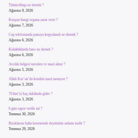
Tütüncübaşı ne demek ?
Ağustos 9, 2026
Kurşun hangi organa zarar verir ?
Ağustos 7, 2026
Cep telefonunda panoya kopyalandı ne demek ?
Ağustos 6, 2026
Kulaklıklarda bass ne demek ?
Ağustos 6, 2026
Avcılık belgesi nereden ve nasıl alınır ?
Ağustos 5, 2026
Allah Kur’an’da kendini nasıl tanıtıyor ?
Ağustos 3, 2026
70 km’yi kaç dakikada gider ?
Ağustos 3, 2026
6 gün rapor verilir mi ?
Temmuz 30, 2026
Bıyıklarını balta kesmemek deyiminin anlamı nedir ?
Temmuz 29, 2026