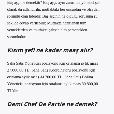
Baş aşçı ne demektir? Baş aşçı, aynı zamanda yönetici şef
olarak da adlandırılır, mutfaktaki her unsurdan ve olaydan
sorumlu olan liderdir. Baş aşçının ne olduğu sorusuna şu
şekilde cevap verilebilir; Mutfakta hazırlanan tüm
yemeklerden ve mutfakta çalışan tüm personelden
sorumludur.
Kısım şefi ne kadar maaş alır?
Saha Satış Yöneticisi pozisyonu için ortalama aylık maaş
27.000,00 TL, Saha Satış Koordinatörü pozisyonu için
ortalama aylık maaş 44.700,00 TL, Saha Satış Bölüm
Yöneticisi pozisyonu için ortalama aylık maaş 80.800,00
TL’dir.
Demi Chef De Partie ne demek?