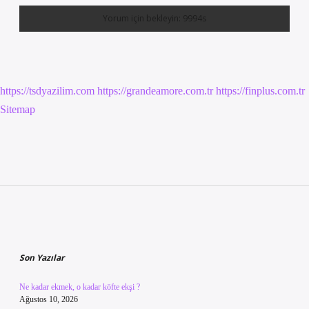
https://tsdyazilim.com
https://grandeamore.com.tr
https://finplus.com.tr
Sitemap
Sidebar
Son Yazılar
Ne kadar ekmek, o kadar köfte ekşi ?
Ağustos 10, 2026