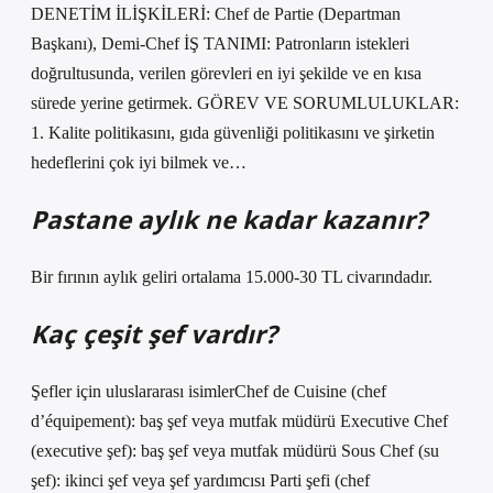
DENETİM İLİŞKİLERİ: Chef de Partie (Departman
Başkanı), Demi-Chef İŞ TANIMI: Patronların istekleri
doğrultusunda, verilen görevleri en iyi şekilde ve en kısa
sürede yerine getirmek. GÖREV VE SORUMLULUKLAR:
1. Kalite politikasını, gıda güvenliği politikasını ve şirketin
hedeflerini çok iyi bilmek ve…
Pastane aylık ne kadar kazanır?
Bir fırının aylık geliri ortalama 15.000-30 TL civarındadır.
Kaç çeşit şef vardır?
Şefler için uluslararası isimlerChef de Cuisine (chef
d’équipement): baş şef veya mutfak müdürü Executive Chef
(executive şef): baş şef veya mutfak müdürü Sous Chef (su
şef): ikinci şef veya şef yardımcısı Parti şefi (chef