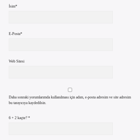
İsim*
E-Posta*
Web Sitesi
Daha sonraki yorumlarımda kullanılması için adım, e-posta adresim ve site adresim
bu tarayıcıya kaydedilsin.
6 + 2 kaçtır?
*