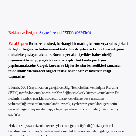
Reklam ve İletişim:
Skype: live:.cid.575569c608265c69
Yasal Uyarı:
Bu internet sitesi, herhangi bir marka, kurum veya şahıs şirketi
ile hiçbir bağlantısı bulunmamaktadır. Sitede yalnızca kendi hazırladığımız
makaleler paylaşılmaktadır. Burada yer alan içerikler haber niteliği
taşımamakta olup, gerçek kurum ve kişiler hakkında paylaşım
yapılmamaktadır. Gerçek kurum ve kişiler ile isim benzerlikleri tamamen
tesadüfidir. Sitemizdeki bilgiler taslak halindedir ve tavsiye niteliği
taşımazlar.
Sitemiz, 5651 Sayılı Kanun gereğince Bilgi Teknolojileri ve İletişim Kurumu
(BTK) tarafından onaylanmış bir Yer Sağlayıcı olarak hizmet vermektedir. Bu
nedenle, sitedeki içerikleri proaktif olarak denetleme veya araştırma
yükümlülüğümüz bulunmamaktadır. Ancak, üyelerimiz yazdıkları içeriklerin
sorumluluğunu taşımakta olup, siteye üye olarak bu sorumluluğu kabul etmiş
sayılırlar.
Hukuka ve yasal düzenlemelere aykırı olduğunu düşündüğünüz içerikleri,
backlinkpanelicomtr@gmail.com
adresine bildirmeniz halinde, ilgili içerikler yasal