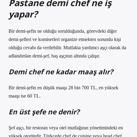
Pastane demi chef ne iş
yapar?
Bir demi-şefin ne olduğu sorulduğunda, görevdeki diğer
demi-şefleri ve komiserleri organize etmekten sorumlu kişi
olduğu cevabı da verilebilir. Mutfakta yardımcı aşçı olarak da
adlandırılan demi-şef, baş aşçının altında çalışır.
Demi chef ne kadar maaş alır?
Bir demi-şefin en düşük maaşı 28 bin 700 TL, en yüksek
maaşı ise 60 TL.
En üst şefe ne denir?
Şef aşçı, bir restoran veya otel mutfağının yönetimindeki en
yüksek otoritedir. Türkçede chef de cuisine veya head chef