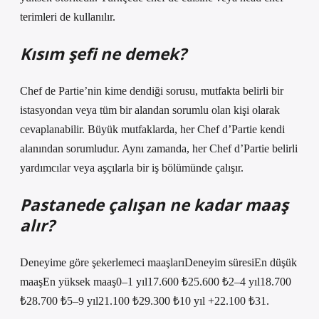
terimleri de kullanılır.
Kısım şefi ne demek?
Chef de Partie’nin kime dendiği sorusu, mutfakta belirli bir
istasyondan veya tüm bir alandan sorumlu olan kişi olarak
cevaplanabilir. Büyük mutfaklarda, her Chef d’Partie kendi
alanından sorumludur. Aynı zamanda, her Chef d’Partie belirli
yardımcılar veya aşçılarla bir iş bölümünde çalışır.
Pastanede çalışan ne kadar maaş
alır?
Deneyime göre şekerlemeci maaşlarıDeneyim süresiEn düşük
maaşEn yüksek maaş0–1 yıl17.600 ₺25.600 ₺2–4 yıl18.700
₺28.700 ₺5–9 yıl21.100 ₺29.300 ₺10 yıl +22.100 ₺31.