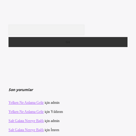
Arama
Son yorumlar
Yelken Ne Anlama Gelir
için
admin
Yelken Ne Anlama Gelir
için
Yıldırım
Salt Galata Nereye Bağlı
için
admin
Salt Galata Nereye Bağlı
için
İmren