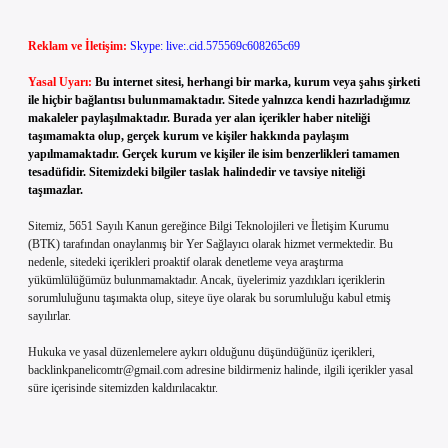
Reklam ve İletişim:
Skype: live:.cid.575569c608265c69
Yasal Uyarı:
Bu internet sitesi, herhangi bir marka, kurum veya şahıs şirketi
ile hiçbir bağlantısı bulunmamaktadır. Sitede yalnızca kendi hazırladığımız
makaleler paylaşılmaktadır. Burada yer alan içerikler haber niteliği
taşımamakta olup, gerçek kurum ve kişiler hakkında paylaşım
yapılmamaktadır. Gerçek kurum ve kişiler ile isim benzerlikleri tamamen
tesadüfidir. Sitemizdeki bilgiler taslak halindedir ve tavsiye niteliği
taşımazlar.
Sitemiz, 5651 Sayılı Kanun gereğince Bilgi Teknolojileri ve İletişim Kurumu
(BTK) tarafından onaylanmış bir Yer Sağlayıcı olarak hizmet vermektedir. Bu
nedenle, sitedeki içerikleri proaktif olarak denetleme veya araştırma
yükümlülüğümüz bulunmamaktadır. Ancak, üyelerimiz yazdıkları içeriklerin
sorumluluğunu taşımakta olup, siteye üye olarak bu sorumluluğu kabul etmiş
sayılırlar.
Hukuka ve yasal düzenlemelere aykırı olduğunu düşündüğünüz içerikleri,
backlinkpanelicomtr@gmail.com
adresine bildirmeniz halinde, ilgili içerikler yasal
süre içerisinde sitemizden kaldırılacaktır.