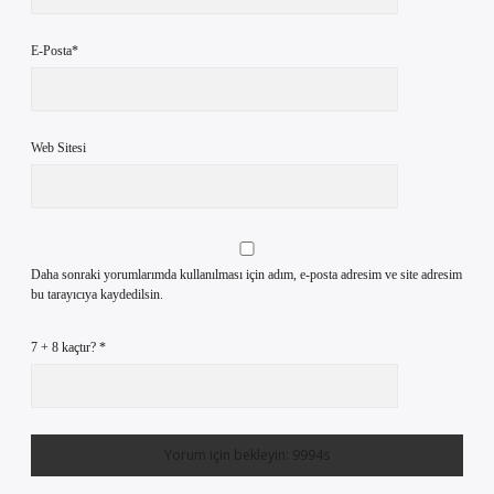
E-Posta*
Web Sitesi
Daha sonraki yorumlarımda kullanılması için adım, e-posta adresim ve site adresim
bu tarayıcıya kaydedilsin.
7 + 8 kaçtır?
*