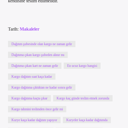
kendisine teslim edilmelidir.
Tarih:
Makaleler
Dağıtım şubesinde olan kargo ne zaman gelir
Dağıtıma çıkan kargo şubeden alınır mı
Dağıtıma çıkan kart ne zaman gelir
En ucuz kargo hangisi
Kargo dağıtım saat kaça kadar
Kargo dağıtıma çıktıktan ne kadar sonra gelir
Kargo dağıtıma kaçta çıkar
Kargo kaç günde teslim etmek zorunda
Kargo tahmini teslimden önce gelir mi
Kurye kaça kadar dağıtım yapıyor
Kuryeler kaça kadar dağıtımda