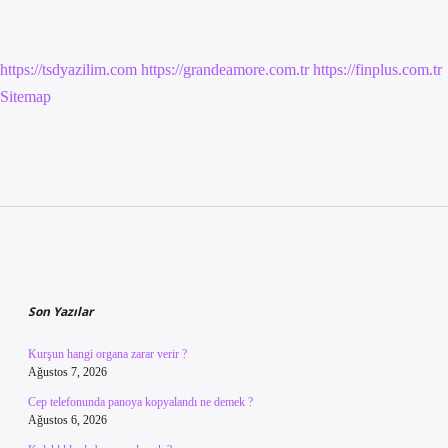
https://tsdyazilim.com
https://grandeamore.com.tr
https://finplus.com.tr
Sitemap
Sidebar
Son Yazılar
Kurşun hangi organa zarar verir ?
Ağustos 7, 2026
Cep telefonunda panoya kopyalandı ne demek ?
Ağustos 6, 2026