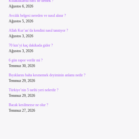
Kulaklıklarda bass ne demek ?
Ağustos 6, 2026
Avcılık belgesi nereden ve nasıl alınır ?
Ağustos 5, 2026
Allah Kur’an’da kendini nasıl tanıtıyor ?
Ağustos 3, 2026
70 km’yi kaç dakikada gider ?
Ağustos 3, 2026
6 gün rapor verilir mi ?
Temmuz 30, 2026
Bıyıklarını balta kesmemek deyiminin anlamı nedir ?
Temmuz 29, 2026
Türkiye’nin 5 tarihi yeri nelerdir ?
Temmuz 29, 2026
Bacak kesilmezse ne olur ?
Temmuz 27, 2026