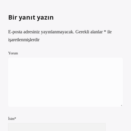
Bir yanıt yazın
E-posta adresiniz yayınlanmayacak.
Gerekli alanlar
*
ile
işaretlenmişlerdir
Yorum
İsim*