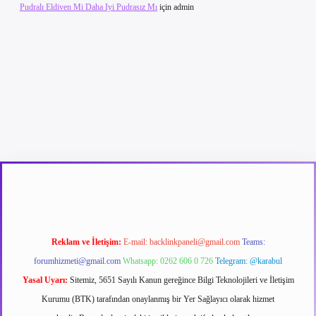
Pudralı Eldiven Mi Daha Iyi Pudrasız Mı
için
admin
betexper güncel giriş
betexpergir.net
Reklam ve İletişim:
E-mail:
backlinkpaneli@gmail.com
Teams:
forumhizmeti@gmail.com
Whatsapp: 0262 606 0 726
Telegram: @karabul
Yasal Uyarı:
Sitemiz, 5651 Sayılı Kanun gereğince Bilgi Teknolojileri ve İletişim
Kurumu (BTK) tarafından onaylanmış bir Yer Sağlayıcı olarak hizmet