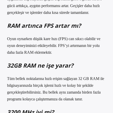
gücü arttıkça, aygıtın performansı artar. Geçişler daha hızlı
gerçekleşir ve işlemler daha kısa sürede tamamlanır.
RAM artınca FPS artar mı?
Oyun oynarken düşük kare hızı (FPS) can sıkıcı olabilir ve
oyun deneyiminizi etkileyebilir. FPS’yi artırmanın bir yolu
daha fazla RAM eklemektir.
32GB RAM ne işe yarar?
Tüm bellek noktalarına hızlı erişim sağlayan 32 GB RAM ile
bilgisayarınızda birçok işlemi hızlı ve kolay bir şekilde
gerçekleştirebilirsiniz. Bu bellek aynı zamanda birden fazla
programı kolayca çalıştırmanıza da olanak tanır.
3200 MHz iyi mi?