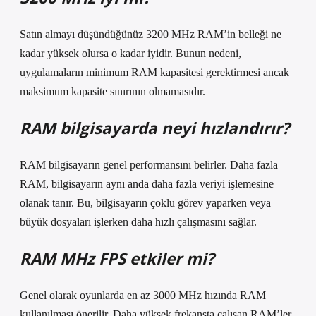
Satın almayı düşündüğünüz 3200 MHz RAM’in belleği ne
kadar yüksek olursa o kadar iyidir. Bunun nedeni,
uygulamaların minimum RAM kapasitesi gerektirmesi ancak
maksimum kapasite sınırının olmamasıdır.
RAM bilgisayarda neyi hızlandırır?
RAM bilgisayarın genel performansını belirler. Daha fazla
RAM, bilgisayarın aynı anda daha fazla veriyi işlemesine
olanak tanır. Bu, bilgisayarın çoklu görev yaparken veya
büyük dosyaları işlerken daha hızlı çalışmasını sağlar.
RAM MHz FPS etkiler mi?
Genel olarak oyunlarda en az 3000 MHz hızında RAM
kullanılması önerilir. Daha yüksek frekansta çalışan RAM’ler