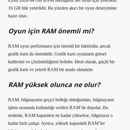
Eylül 2024 64 GB RAM istediğiniz her oyun için yeterlidir.
16 GB bile yeterlidir. Bu yüzden akıcı bir oyun deneyimine
hazır olun.
Oyun için RAM önemli mi?
RAM oyun performansı için önemli bir faktördür, ancak
grafik kartı da önemlidir. Grafik kartı oyunların görsel
kalitesini ve çözünürlüğünü belirler. İdeal olarak, güçlü bir
grafik kartı ve yeterli RAM bir arada olmalıdır.
RAM yüksek olunca ne olur?
RAM, bilgisayarın geçici belleği olduğundan, bilgisayarın
işlem sırasında kullandığı verileri RAM’de depolar. Bu
nedenle, RAM kapasitesi ne kadar yüksekse, bilgisayar o
kadar hızlı çalışır. Ayrıca, yüksek kapasiteli RAM’ler