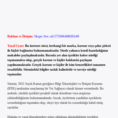
Reklam ve İletişim:
Skype: live:.cid.575569c608265c69
Yasal Uyarı:
Bu internet sitesi, herhangi bir marka, kurum veya şahıs şirketi
ile hiçbir bağlantısı bulunmamaktadır. Sitede yalnızca kendi hazırladığımız
makaleler paylaşılmaktadır. Burada yer alan içerikler haber niteliği
taşımamakta olup, gerçek kurum ve kişiler hakkında paylaşım
yapılmamaktadır. Gerçek kurum ve kişiler ile isim benzerlikleri tamamen
tesadüfidir. Sitemizdeki bilgiler taslak halindedir ve tavsiye niteliği
taşımazlar.
Sitemiz, 5651 Sayılı Kanun gereğince Bilgi Teknolojileri ve İletişim Kurumu
(BTK) tarafından onaylanmış bir Yer Sağlayıcı olarak hizmet vermektedir. Bu
nedenle, sitedeki içerikleri proaktif olarak denetleme veya araştırma
yükümlülüğümüz bulunmamaktadır. Ancak, üyelerimiz yazdıkları içeriklerin
sorumluluğunu taşımakta olup, siteye üye olarak bu sorumluluğu kabul etmiş
sayılırlar.
Hukuka ve yasal düzenlemelere aykırı olduğunu düşündüğünüz içerikleri,