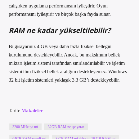
çalışırken uygulama performansını iyileştirir. Oyun
performansını iyileştirir ve birçok başka fayda sunar.
RAM ne kadar yükseltilebilir?
Bilgisayarınız 4 GB veya daha fazla fiziksel belleğin
kurulumunu destekleyebilir. Ancak, bu maksimum bellek
miktarı işletim sistemi tarafından sınırlandırılabilir ve işletim
sistemi tüm fiziksel bellek aralığını destekleyemez. Windows
32 bit işletim sistemleri yaklaşık 3,3 GB’ı destekleyebilir.
Tarih:
Makaleler
3200 MHz iyi mi
32GB RAM ne işe yarar
64GB RAM yeterli mi
8 GB RAM mi daha iyi 16 GB RAM mi