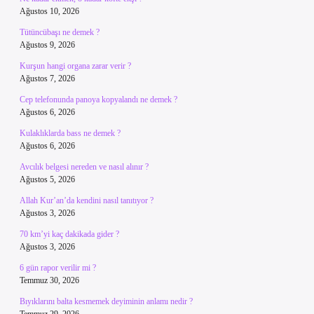
Ağustos 10, 2026
Tütüncübaşı ne demek ?
Ağustos 9, 2026
Kurşun hangi organa zarar verir ?
Ağustos 7, 2026
Cep telefonunda panoya kopyalandı ne demek ?
Ağustos 6, 2026
Kulaklıklarda bass ne demek ?
Ağustos 6, 2026
Avcılık belgesi nereden ve nasıl alınır ?
Ağustos 5, 2026
Allah Kur’an’da kendini nasıl tanıtıyor ?
Ağustos 3, 2026
70 km’yi kaç dakikada gider ?
Ağustos 3, 2026
6 gün rapor verilir mi ?
Temmuz 30, 2026
Bıyıklarını balta kesmemek deyiminin anlamı nedir ?