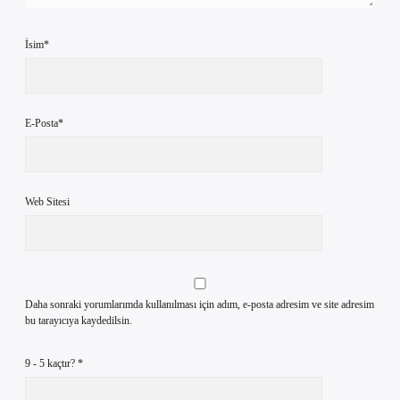
İsim*
E-Posta*
Web Sitesi
Daha sonraki yorumlarımda kullanılması için adım, e-posta adresim ve site adresim
bu tarayıcıya kaydedilsin.
9 - 5 kaçtır?
*