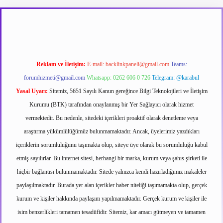
t
Reklam ve İletişim:
E-mail:
backlinkpaneli@gmail.com
Teams:
forumhizmeti@gmail.com
Whatsapp: 0262 606 0 726
Telegram: @karabul
Yasal Uyarı:
Sitemiz, 5651 Sayılı Kanun gereğince Bilgi Teknolojileri ve İletişim
Kurumu (BTK) tarafından onaylanmış bir Yer Sağlayıcı olarak hizmet
vermektedir. Bu nedenle, sitedeki içerikleri proaktif olarak denetleme veya
araştırma yükümlülüğümüz bulunmamaktadır. Ancak, üyelerimiz yazdıkları
içeriklerin sorumluluğunu taşımakta olup, siteye üye olarak bu sorumluluğu kabul
etmiş sayılırlar. Bu internet sitesi, herhangi bir marka, kurum veya şahıs şirketi ile
hiçbir bağlantısı bulunmamaktadır. Sitede yalnızca kendi hazırladığımız makaleler
paylaşılmaktadır. Burada yer alan içerikler haber niteliği taşımamakta olup, gerçek
kurum ve kişiler hakkında paylaşım yapılmamaktadır. Gerçek kurum ve kişiler ile
isim benzerlikleri tamamen tesadüfidir. Sitemiz, kar amacı gütmeyen ve tamamen