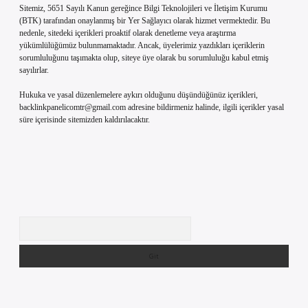
Sitemiz, 5651 Sayılı Kanun gereğince Bilgi Teknolojileri ve İletişim Kurumu
(BTK) tarafından onaylanmış bir Yer Sağlayıcı olarak hizmet vermektedir. Bu
nedenle, sitedeki içerikleri proaktif olarak denetleme veya araştırma
yükümlülüğümüz bulunmamaktadır. Ancak, üyelerimiz yazdıkları içeriklerin
sorumluluğunu taşımakta olup, siteye üye olarak bu sorumluluğu kabul etmiş
sayılırlar.
Hukuka ve yasal düzenlemelere aykırı olduğunu düşündüğünüz içerikleri,
backlinkpanelicomtr@gmail.com
adresine bildirmeniz halinde, ilgili içerikler yasal
süre içerisinde sitemizden kaldırılacaktır.
Arama