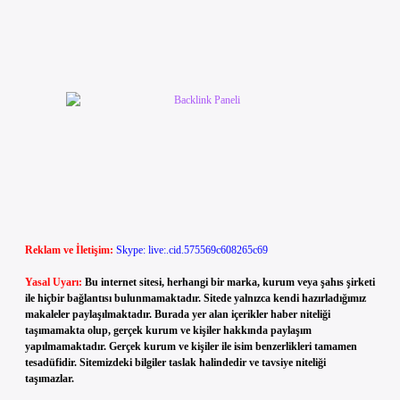
Reklam ve İletişim:
Skype: live:.cid.575569c608265c69
Yasal Uyarı:
Bu internet sitesi, herhangi bir marka, kurum veya şahıs şirketi
ile hiçbir bağlantısı bulunmamaktadır. Sitede yalnızca kendi hazırladığımız
makaleler paylaşılmaktadır. Burada yer alan içerikler haber niteliği
taşımamakta olup, gerçek kurum ve kişiler hakkında paylaşım
yapılmamaktadır. Gerçek kurum ve kişiler ile isim benzerlikleri tamamen
tesadüfidir. Sitemizdeki bilgiler taslak halindedir ve tavsiye niteliği
taşımazlar.