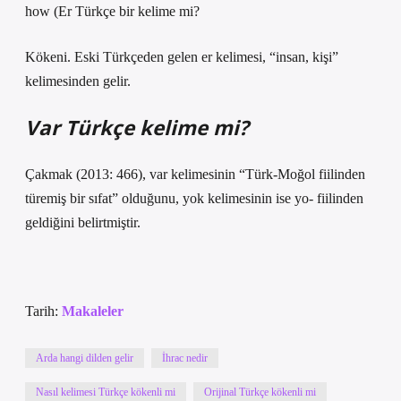
how (
Er Türkçe bir kelime mi?
Kökeni. Eski Türkçeden gelen er kelimesi, “insan, kişi”
kelimesinden gelir.
Var Türkçe kelime mi?
Çakmak (2013: 466), var kelimesinin “Türk-Moğol fiilinden
türemiş bir sıfat” olduğunu, yok kelimesinin ise yo- fiilinden
geldiğini belirtmiştir.
Tarih:
Makaleler
Arda hangi dilden gelir
İhrac nedir
Nasıl kelimesi Türkçe kökenli mi
Orijinal Türkçe kökenli mi