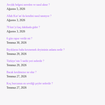
Avcılık belgesi nereden ve nasıl alınır ?
Ağustos 5, 2026
Allah Kur’an’da kendini nasıl tanıtıyor ?
Ağustos 3, 2026
70 km’yi kaç dakikada gider ?
Ağustos 3, 2026
6 gün rapor verilir mi ?
Temmuz 30, 2026
Bıyıklarını balta kesmemek deyiminin anlamı nedir ?
Temmuz 29, 2026
Türkiye’nin 5 tarihi yeri nelerdir ?
Temmuz 29, 2026
Bacak kesilmezse ne olur ?
Temmuz 27, 2026
Koç burcunun en sevdiği şeyler nelerdir ?
Temmuz 27, 2026