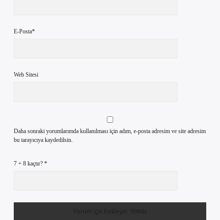
E-Posta*
Web Sitesi
Daha sonraki yorumlarımda kullanılması için adım, e-posta adresim ve site adresim
bu tarayıcıya kaydedilsin.
7 + 8 kaçtır?
*