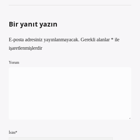
Bir yanıt yazın
E-posta adresiniz yayınlanmayacak.
Gerekli alanlar
*
ile
işaretlenmişlerdir
Yorum
İsim*