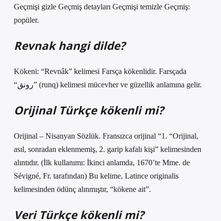
Geçmişi gizle Geçmiş detayları Geçmişi temizle Geçmiş:
popüler.
Revnak hangi dilde?
Kökeni: “Revnâk” kelimesi Farsça kökenlidir. Farsçada
“رونق” (runq) kelimesi mücevher ve güzellik anlamına gelir.
Orijinal Türkçe kökenli mi?
Orijinal – Nisanyan Sözlük. Fransızca orijinal “1. “Orijinal,
asıl, sonradan eklenmemiş, 2. garip kafalı kişi” kelimesinden
alıntıdır. (İlk kullanımı: İkinci anlamda, 1670’te Mme. de
Sévigné, Fr. tarafından) Bu kelime, Latince originalis
kelimesinden ödünç alınmıştır, “kökene ait”.
Veri Türkçe kökenli mi?