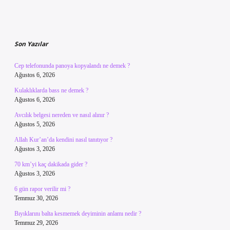
Sidebar
Son Yazılar
Cep telefonunda panoya kopyalandı ne demek ?
Ağustos 6, 2026
Kulaklıklarda bass ne demek ?
Ağustos 6, 2026
Avcılık belgesi nereden ve nasıl alınır ?
Ağustos 5, 2026
Allah Kur’an’da kendini nasıl tanıtıyor ?
Ağustos 3, 2026
70 km’yi kaç dakikada gider ?
Ağustos 3, 2026
6 gün rapor verilir mi ?
Temmuz 30, 2026
Bıyıklarını balta kesmemek deyiminin anlamı nedir ?
Temmuz 29, 2026