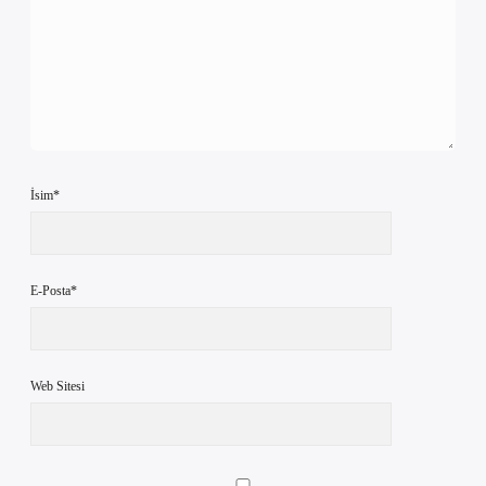
İsim*
E-Posta*
Web Sitesi