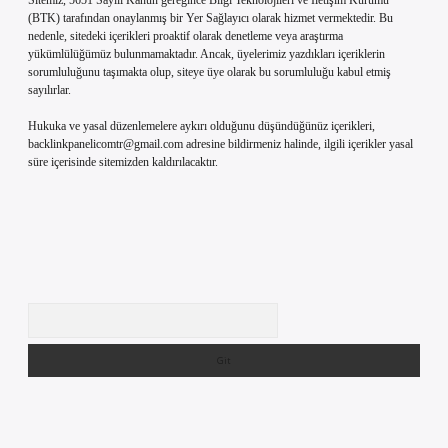
Sitemiz, 5651 Sayılı Kanun gereğince Bilgi Teknolojileri ve İletişim Kurumu
(BTK) tarafından onaylanmış bir Yer Sağlayıcı olarak hizmet vermektedir. Bu
nedenle, sitedeki içerikleri proaktif olarak denetleme veya araştırma
yükümlülüğümüz bulunmamaktadır. Ancak, üyelerimiz yazdıkları içeriklerin
sorumluluğunu taşımakta olup, siteye üye olarak bu sorumluluğu kabul etmiş
sayılırlar.
Hukuka ve yasal düzenlemelere aykırı olduğunu düşündüğünüz içerikleri,
backlinkpanelicomtr@gmail.com
adresine bildirmeniz halinde, ilgili içerikler yasal
süre içerisinde sitemizden kaldırılacaktır.
Arama