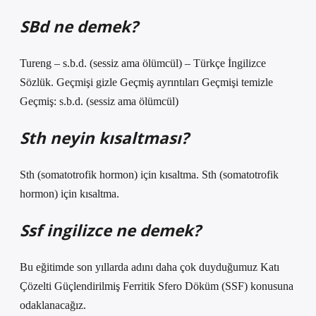
SBd ne demek?
Tureng – s.b.d. (sessiz ama ölümcül) – Türkçe İngilizce
Sözlük. Geçmişi gizle Geçmiş ayrıntıları Geçmişi temizle
Geçmiş: s.b.d. (sessiz ama ölümcül)
Sth neyin kısaltması?
Sth (somatotrofik hormon) için kısaltma. Sth (somatotrofik
hormon) için kısaltma.
Ssf ingilizce ne demek?
Bu eğitimde son yıllarda adını daha çok duyduğumuz Katı
Çözelti Güçlendirilmiş Ferritik Sfero Döküm (SSF) konusuna
odaklanacağız.