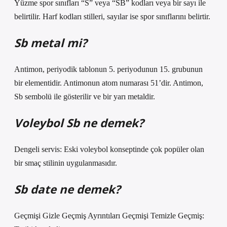
Yüzme spor sınıfları “S” veya “SB” kodları veya bir sayı ile
belirtilir. Harf kodları stilleri, sayılar ise spor sınıflarını belirtir.
Sb metal mi?
Antimon, periyodik tablonun 5. periyodunun 15. grubunun
bir elementidir. Antimonun atom numarası 51’dir. Antimon,
Sb sembolü ile gösterilir ve bir yarı metaldir.
Voleybol Sb ne demek?
Dengeli servis: Eski voleybol konseptinde çok popüler olan
bir smaç stilinin uygulanmasıdır.
Sb date ne demek?
Geçmişi Gizle Geçmiş Ayrıntıları Geçmişi Temizle Geçmiş: