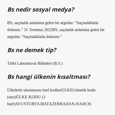
Bs nedir sosyal medya?
BS, saçmalık anlamına gelen bir argodur. “Saçmalıklarla
dolusun.” 31 Temmuz 2022BS, saçmalık anlamına gelen bir
argodur. “Saçmalıklarla dolusun.”
Bs ne demek tip?
Tıbbi Laboratuvar Bilimleri (B.S.)
Bs hangi ülkenin kısaltması?
Ülkelerin uluslararası harf kodlarıÜLKEGümrük kodu
(sayı)ÜLKE KODU (3
harf)AVUSTURYA38ATAZERBAIJAN-NAHCH.