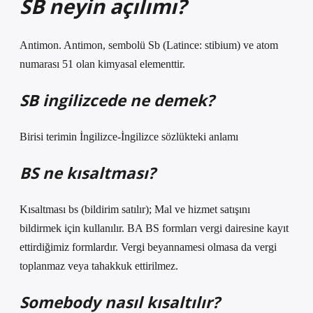
SB neyin açılımı?
Antimon. Antimon, sembolü Sb (Latince: stibium) ve atom
numarası 51 olan kimyasal elementtir.
SB ingilizcede ne demek?
Birisi terimin İngilizce-İngilizce sözlükteki anlamı
BS ne kısaltması?
Kısaltması bs (bildirim satılır); Mal ve hizmet satışını
bildirmek için kullanılır. BA BS formları vergi dairesine kayıt
ettirdiğimiz formlardır. Vergi beyannamesi olmasa da vergi
toplanmaz veya tahakkuk ettirilmez.
Somebody nasıl kısaltılır?