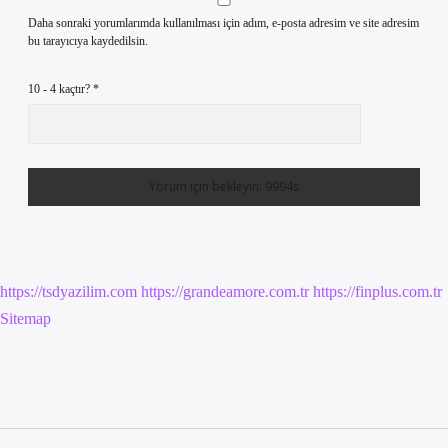
Daha sonraki yorumlarımda kullanılması için adım, e-posta adresim ve site adresim
bu tarayıcıya kaydedilsin.
10 - 4 kaçtır?
*
https://tsdyazilim.com
https://grandeamore.com.tr
https://finplus.com.tr
Sitemap