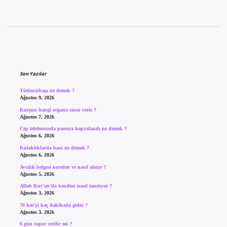
Sidebar
Son Yazılar
Tütüncübaşı ne demek ?
Ağustos 9, 2026
Kurşun hangi organa zarar verir ?
Ağustos 7, 2026
Cep telefonunda panoya kopyalandı ne demek ?
Ağustos 6, 2026
Kulaklıklarda bass ne demek ?
Ağustos 6, 2026
Avcılık belgesi nereden ve nasıl alınır ?
Ağustos 5, 2026
Allah Kur’an’da kendini nasıl tanıtıyor ?
Ağustos 3, 2026
70 km’yi kaç dakikada gider ?
Ağustos 3, 2026
6 gün rapor verilir mi ?