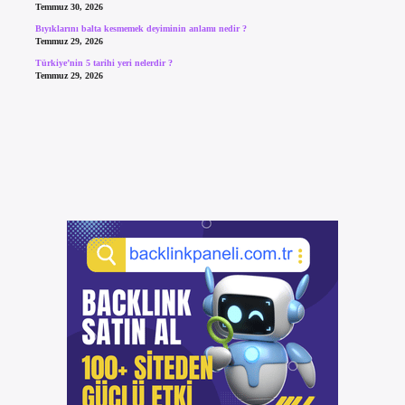
Temmuz 30, 2026
Bıyıklarını balta kesmemek deyiminin anlamı nedir ?
Temmuz 29, 2026
Türkiye’nin 5 tarihi yeri nelerdir ?
Temmuz 29, 2026