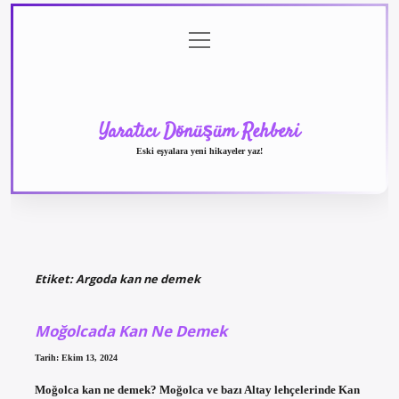
menüyü
Anasayfa
Gizlilik
Yasal
Hakkımızda
aç
Politikası
Uyarı
Yaratıcı Dönüşüm Rehberi
Eski eşyalara yeni hikayeler yaz!
Etiket:
Argoda kan ne demek
Moğolcada Kan Ne Demek
Tarih: Ekim 13, 2024
Moğolca kan ne demek? Moğolca ve bazı Altay lehçelerinde Kan