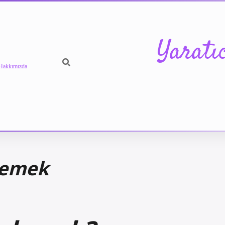
Yaratı
Hakkımızda
Demek