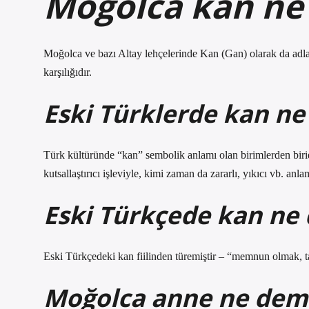
Moğolca kan ne
Moğolca ve bazı Altay lehçelerinde Kan (Gan) olarak da adlan
karşılığıdır.
Eski Türklerde kan n
Türk kültüründe “kan” sembolik anlamı olan birimlerden biridi
kutsallaştırıcı işleviyle, kimi zaman da zararlı, yıkıcı vb. a
Eski Türkçede kan ne
Eski Türkçedeki kan fiilinden türemiştir – “memnun olmak, 
Moğolca anne ne dem