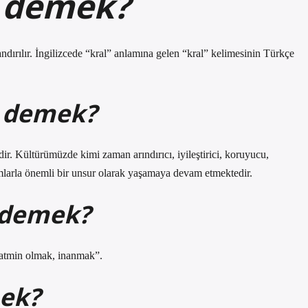
 demek?
dırılır. İngilizcede “kral” anlamına gelen “kral” kelimesinin Türkçe
e demek?
r. Kültürümüzde kimi zaman arındırıcı, iyileştirici, koruyucu,
nlamlarla önemli bir unsur olarak yaşamaya devam etmektedir.
 demek?
tatmin olmak, inanmak”.
ek?