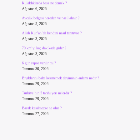
Kulaklıklarda bass ne demek ?
Ağustos 6, 2026
Avcılık belgesi nereden ve nasıl alınır ?
Ağustos 5, 2026
Allah Kur’an’da kendini nasıl tanıtıyor ?
Ağustos 3, 2026
70 km’yi kaç dakikada gider ?
Ağustos 3, 2026
6 gün rapor verilir mi ?
Temmuz 30, 2026
Bıyıklarını balta kesmemek deyiminin anlamı nedir ?
Temmuz 29, 2026
Türkiye’nin 5 tarihi yeri nelerdir ?
Temmuz 29, 2026
Bacak kesilmezse ne olur ?
Temmuz 27, 2026