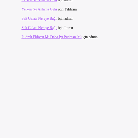
Yelken Ne Anlama Gelir
için
admin
Yelken Ne Anlama Gelir
için
Yıldırım
Salt Galata Nereye Bağlı
için
admin
Salt Galata Nereye Bağlı
için
İmren
Pudralı Eldiven Mi Daha Iyi Pudrasız Mı
için
admin