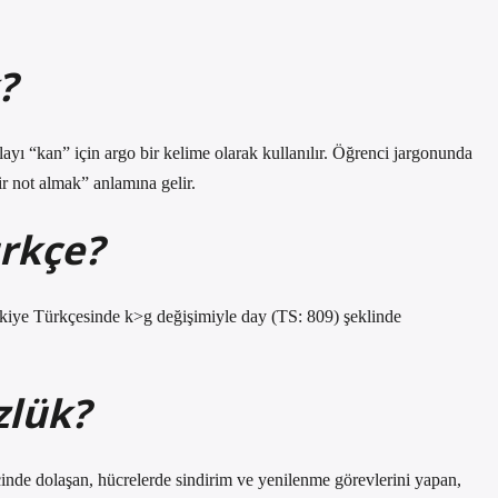
?
ayı “kan” için argo bir kelime olarak kullanılır. Öğrenci jargonunda
bir not almak” anlamına gelir.
rkçe?
kiye Türkçesinde k>g değişimiyle day (TS: 809) şeklinde
zlük?
inde dolaşan, hücrelerde sindirim ve yenilenme görevlerini yapan,