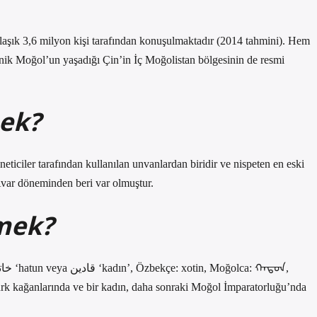
klaşık 3,6 milyon kişi tarafından konuşulmaktadır (2014 tahmini). Hem
ik Moğol’un yaşadığı Çin’in İç Moğolistan bölgesinin de resmi
ek?
iciler tarafından kullanılan unvanlardan biridir ve nispeten en eski
Avar döneminden beri var olmuştur.
mek?
ürk kağanlarında ve bir kadın, daha sonraki Moğol İmparatorluğu’nda