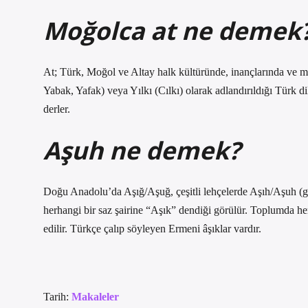
Moğolca at ne demek
At; Türk, Moğol ve Altay halk kültüründe, inançlarında ve mi
Yabak, Yafak) veya Yılkı (Cılkı) olarak adlandırıldığı Türk
derler.
Aşuh ne demek?
Doğu Anadolu’da Aşığ/Aşuğ, çeşitli lehçelerde Aşıh/Aşuh (glo
herhangi bir saz şairine “Aşık” dendiği görülür. Toplumda herk
edilir. Türkçe çalıp söyleyen Ermeni âşıklar vardır.
Tarih:
Makaleler