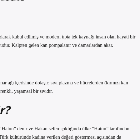
rak kabul edilmiş ve modern tıpta tek kaynağı insan olan hayati bir
okudur. Kalpten gelen kan pompalanır ve damarlardan akar.
r ağı içerisinde dolaşır; sıvı plazma ve hücrelerden (kırmızı kan
renkli, yaşamsal bir sıvıdır.
r?
Hatun” denir ve Hakan sefere çıktığında ülke “Hatun” tarafından
, Türk kültüründe kadına verilen değeri göstermesi açısından da