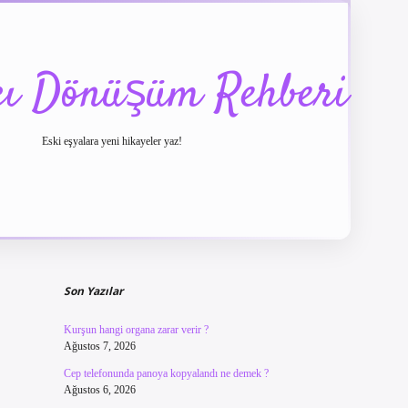
cı Dönüşüm Rehberi
Eski eşyalara yeni hikayeler yaz!
Sidebar
betexper güncel giriş
betexpergir.net
Son Yazılar
Kurşun hangi organa zarar verir ?
Ağustos 7, 2026
Cep telefonunda panoya kopyalandı ne demek ?
Ağustos 6, 2026