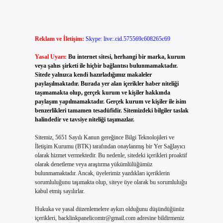
Reklam ve İletişim:
Skype: live:.cid.575569c608265c69
Yasal Uyarı:
Bu internet sitesi, herhangi bir marka, kurum
veya şahıs şirketi ile hiçbir bağlantısı bulunmamaktadır.
Sitede yalnızca kendi hazırladığımız makaleler
paylaşılmaktadır. Burada yer alan içerikler haber niteliği
taşımamakta olup, gerçek kurum ve kişiler hakkında
paylaşım yapılmamaktadır. Gerçek kurum ve kişiler ile isim
benzerlikleri tamamen tesadüfidir. Sitemizdeki bilgiler taslak
halindedir ve tavsiye niteliği taşımazlar.
Sitemiz, 5651 Sayılı Kanun gereğince Bilgi Teknolojileri ve
İletişim Kurumu (BTK) tarafından onaylanmış bir Yer Sağlayıcı
olarak hizmet vermektedir. Bu nedenle, sitedeki içerikleri proaktif
olarak denetleme veya araştırma yükümlülüğümüz
bulunmamaktadır. Ancak, üyelerimiz yazdıkları içeriklerin
sorumluluğunu taşımakta olup, siteye üye olarak bu sorumluluğu
kabul etmiş sayılırlar.
Hukuka ve yasal düzenlemelere aykırı olduğunu düşündüğünüz
içerikleri,
backlinkpanelicomtr@gmail.com
adresine bildirmeniz