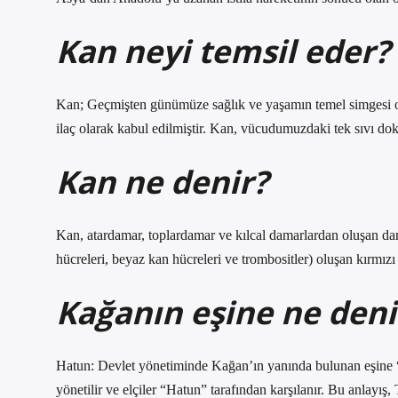
Kan neyi temsil eder?
Kan; Geçmişten günümüze sağlık ve yaşamın temel simgesi ola
ilaç olarak kabul edilmiştir. Kan, vücudumuzdaki tek sıvı d
Kan ne denir?
Kan, atardamar, toplardamar ve kılcal damarlardan oluşan dama
hücreleri, beyaz kan hücreleri ve trombositler) oluşan kırmızı 
Kağanın eşine ne deni
Hatun: Devlet yönetiminde Kağan’ın yanında bulunan eşine “
yönetilir ve elçiler “Hatun” tarafından karşılanır. Bu anlayış