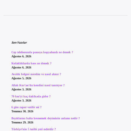
Sidebar
Son Yazılar
Cep telefonunda panoya kopyalandı ne demek ?
Ağustos 6, 2026
Kulaklıklarda bass ne demek ?
Ağustos 6, 2026
Avcılık belgesi nereden ve nasıl alınır ?
Ağustos 5, 2026
Allah Kur’an’da kendini nasıl tanıtıyor ?
Ağustos 3, 2026
70 km’yi kaç dakikada gider ?
Ağustos 3, 2026
6 gün rapor verilir mi ?
Temmuz 30, 2026
Bıyıklarını balta kesmemek deyiminin anlamı nedir ?
Temmuz 29, 2026
Türkiye’nin 5 tarihi yeri nelerdir ?