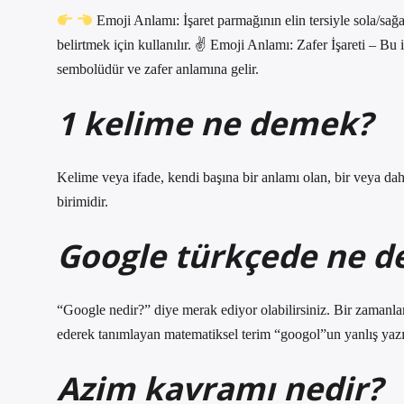
Emoji Anlamı: İşaret parmağının elin tersiyle sola/sağ
belirtmek için kullanılır. ✌
Emoji Anlamı: Zafer İşareti – Bu işa
sembolüdür ve zafer anlamına gelir.
1 kelime ne demek?
Kelime veya ifade, kendi başına bir anlamı olan, bir veya dah
birimidir.
Google türkçede ne 
“Google nedir?” diye merak ediyor olabilirsiniz. Bir zamanlar
ederek tanımlayan matematiksel terim “googol”un yanlış yazıl
Azim kavramı nedir?