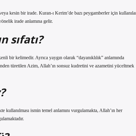
ya kesin bir irade. Kuran-ı Kerim’de bazı peygamberler için kullanıla
yönelik irade anlamına gelir.
n sıfatı?
nli bir kelimedir. Ayrıca yaygın olarak “dayanıklılık” anlamında
inden türetilen Azim, Allah’ın sonsuz kudretini ve azametini yüceltmek
?
te kullanılması ismin temel anlamını vurgulamakta, Allah’ın her
ulamaktadır.