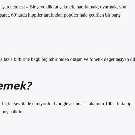
a işaret etmesi – Bir şeye dikkat çekmek, hatırlatmak, uyarmak, yön
ret, 60’larda hippiler tarafından popüler hale getirilen bir barış
a fazla birbirine bağlı biçimbirimden oluşan ve fonetik değer taşıyan dil
demek?
 hiçbir şey ifade etmiyordu. Google aslında 1 rakamını 100 sıfır takip
mış halidir.