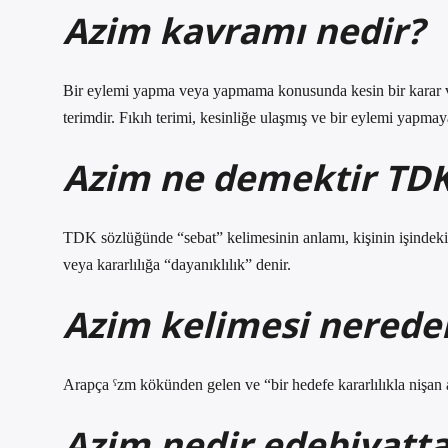
Azim kavramı nedir?
Bir eylemi yapma veya yapmama konusunda kesin bir karar ve
terimdir. Fıkıh terimi, kesinliğe ulaşmış ve bir eylemi yapmay
Azim ne demektir TD
TDK sözlüğünde “sebat” kelimesinin anlamı, kişinin işindeki 
veya kararlılığa “dayanıklılık” denir.
Azim kelimesi nereden
Azim nedir edebiyatt