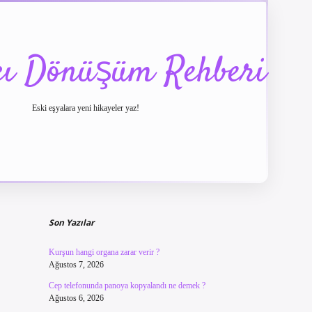
cı Dönüşüm Rehberi
Eski eşyalara yeni hikayeler yaz!
Sidebar
betexper güncel giriş
betexpergir.net
Son Yazılar
Kurşun hangi organa zarar verir ?
Ağustos 7, 2026
Cep telefonunda panoya kopyalandı ne demek ?
Ağustos 6, 2026