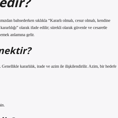
edir?
mızdan bahsederken sıklıkla “Kararlı olmalı, cesur olmalı, kendine
arlılığı” olarak ifade edilir; sürekli olarak güvenle ve cesaretle
emek anlamına gelir.
mektir?
enellikle kararlılık, irade ve azim ile ilişkilendirilir. Azim, bir hedefe
in.