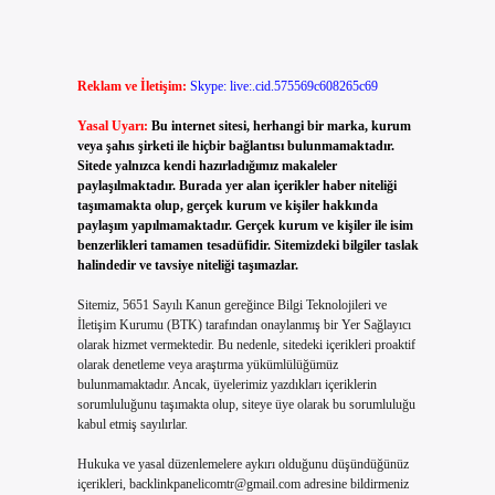
Reklam ve İletişim:
Skype: live:.cid.575569c608265c69
Yasal Uyarı:
Bu internet sitesi, herhangi bir marka, kurum
veya şahıs şirketi ile hiçbir bağlantısı bulunmamaktadır.
Sitede yalnızca kendi hazırladığımız makaleler
paylaşılmaktadır. Burada yer alan içerikler haber niteliği
taşımamakta olup, gerçek kurum ve kişiler hakkında
paylaşım yapılmamaktadır. Gerçek kurum ve kişiler ile isim
benzerlikleri tamamen tesadüfidir. Sitemizdeki bilgiler taslak
halindedir ve tavsiye niteliği taşımazlar.
Sitemiz, 5651 Sayılı Kanun gereğince Bilgi Teknolojileri ve
İletişim Kurumu (BTK) tarafından onaylanmış bir Yer Sağlayıcı
olarak hizmet vermektedir. Bu nedenle, sitedeki içerikleri proaktif
olarak denetleme veya araştırma yükümlülüğümüz
bulunmamaktadır. Ancak, üyelerimiz yazdıkları içeriklerin
sorumluluğunu taşımakta olup, siteye üye olarak bu sorumluluğu
kabul etmiş sayılırlar.
Hukuka ve yasal düzenlemelere aykırı olduğunu düşündüğünüz
içerikleri,
backlinkpanelicomtr@gmail.com
adresine bildirmeniz