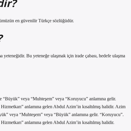
ir?
ümüzün en güvenilir Türkçe sözlüğüdür.
?
lma yeteneğidir. Bu yeteneğe ulaşmak için irade çabası, hedefe ulaşma
n Hizmetkarı” anlamına gelen Abdul Azim’in kısaltılmış halidir. Azim
 Hizmetkarı” anlamına gelen Abdul Azim’in kısaltılmış halidir.