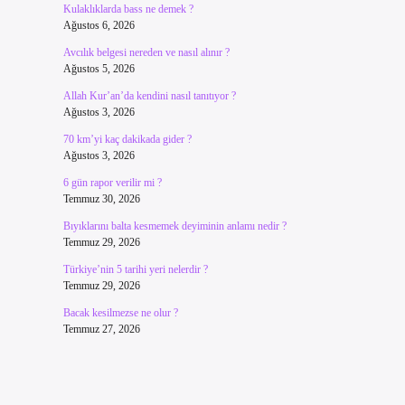
Kulaklıklarda bass ne demek ?
Ağustos 6, 2026
Avcılık belgesi nereden ve nasıl alınır ?
Ağustos 5, 2026
Allah Kur’an’da kendini nasıl tanıtıyor ?
Ağustos 3, 2026
70 km’yi kaç dakikada gider ?
Ağustos 3, 2026
6 gün rapor verilir mi ?
Temmuz 30, 2026
Bıyıklarını balta kesmemek deyiminin anlamı nedir ?
Temmuz 29, 2026
Türkiye’nin 5 tarihi yeri nelerdir ?
Temmuz 29, 2026
Bacak kesilmezse ne olur ?
Temmuz 27, 2026