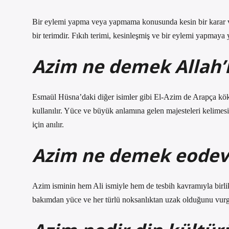
Bir eylemi yapma veya yapmama konusunda kesin bir karar ve
bir terimdir. Fıkıh terimi, kesinleşmiş ve bir eylemi yapmaya 
Azim ne demek Allah’ı
Esmaül Hüsna’daki diğer isimler gibi El-Azim de Arapça köke
kullanılır. Yüce ve büyük anlamına gelen majesteleri kelimes
için anılır.
Azim ne demek eodev
Azim isminin hem Ali ismiyle hem de tesbih kavramıyla birlik
bakımdan yüce ve her türlü noksanlıktan uzak olduğunu vurg