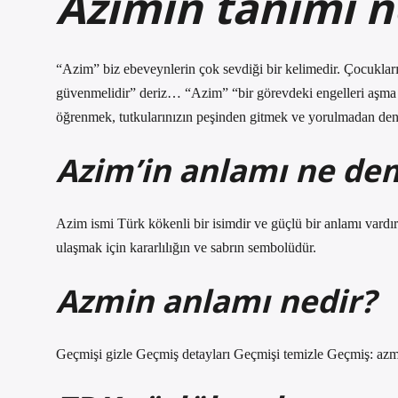
Azimin tanımı n
“Azim” biz ebeveynlerin çok sevdiği bir kelimedir. Çocukları
güvenmelidir” deriz… “Azim” “bir görevdeki engelleri aşma kar
öğrenmek, tutkularınızın peşinden gitmek ve yorulmadan den
Azim’in anlamı ne de
Azim ismi Türk kökenli bir isimdir ve güçlü bir anlamı vardır. G
ulaşmak için kararlılığın ve sabrın sembolüdür.
Azmin anlamı nedir?
Geçmişi gizle Geçmiş detayları Geçmişi temizle Geçmiş: azm